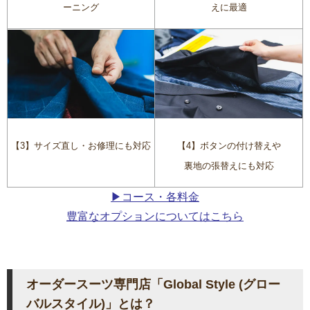
えに最適
ーニング
【4】ボタンの付け替えや
【3】サイズ直し・お修理にも対応
裏地の張替えにも対応
▶コース・各料金
豊富なオプションについてはこちら
オーダースーツ専門店「Global Style (グロー
バルスタイル)」とは？