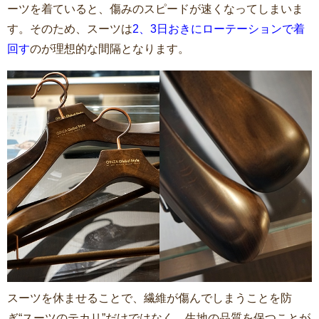
ーツを着ていると、傷みのスピードが速くなってしまいま
す。そのため、スーツは
2、3日おきにローテーションで着
回す
のが理想的な間隔となります。
スーツを休ませることで、繊維が傷んでしまうことを防
ぎ“スーツのテカリ”だけではなく、生地の品質を保つことが