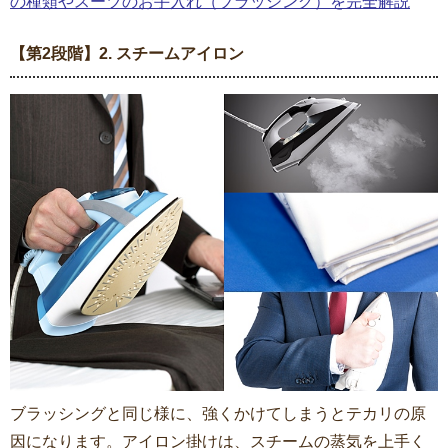
の種類やスーツのお手入れ（ブラッシング）を完全解説
【第2段階】2. スチームアイロン
ブラッシングと同じ様に、強くかけてしまうとテカリの原
因になります。アイロン掛けは、スチームの蒸気を上手く