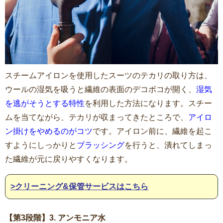
スチームアイロンを使用したスーツのテカリの取り方は、
ウールの湿気を吸うと繊維の表面のデコボコが開く、
湿気
を逃がそうとする特性
を利用した方法になります。スチー
ムを当てながら、テカリが収まってきたところで、
アイロ
ン掛けをやめるのがコツ
です。アイロン前に、繊維を起こ
すようにしっかりと
ブラッシング
を行うと、潰れてしまっ
た繊維が元に戻りやすくなります。
>クリーニング&保管サービスはこちら
【第3段階】3. アンモニア水