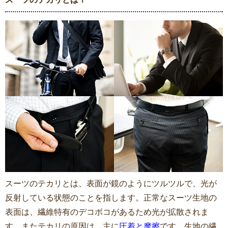
スーツのテカリとは、表面が鏡のようにツルツルで、光が
反射している状態のことを指します。正常なスーツ生地の
表面は、繊維特有のデコボコがあるため光が拡散されま
す。またテカリの原因は、主に
圧着と摩擦
です。生地の繊