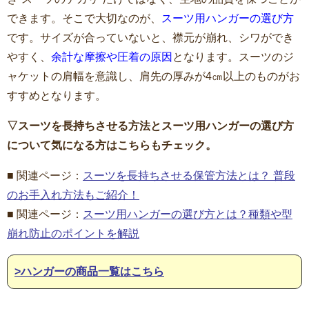
できます。そこで大切なのが、
スーツ用ハンガーの選び方
です。サイズが合っていないと、襟元が崩れ、シワができ
やすく、
余計な摩擦や圧着の原因
となります。スーツのジ
ャケットの肩幅を意識し、肩先の厚みが4㎝以上のものがお
すすめとなります。
▽スーツを長持ちさせる方法とスーツ用ハンガーの選び方
について気になる方はこちらもチェック。
■ 関連ページ：
スーツを長持ちさせる保管方法とは？ 普段
のお手入れ方法もご紹介！
■ 関連ページ：
スーツ用ハンガーの選び方とは？種類や型
崩れ防止のポイントを解説
>ハンガーの商品一覧はこちら