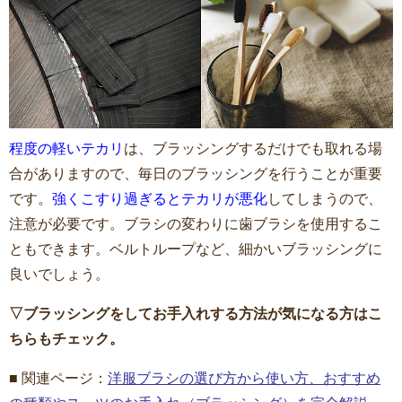
程度の軽いテカリ
は、ブラッシングするだけでも取れる場
合がありますので、毎日のブラッシングを行うことが重要
です。
強くこすり過ぎるとテカリが悪化
してしまうので、
注意が必要です。ブラシの変わりに歯ブラシを使用するこ
ともできます。ベルトループなど、細かいブラッシングに
良いでしょう。
▽ブラッシングをしてお手入れする方法が気になる方はこ
ちらもチェック。
■ 関連ページ：
洋服ブラシの選び方から使い方、おすすめ