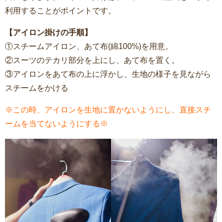
利用することがポイントです。
【アイロン掛けの手順】
①スチームアイロン、あて布(綿100%)を用意。
②スーツのテカリ部分を上にし、あて布を置く。
③アイロンをあて布の上に浮かし、生地の様子を見ながら
スチームをかける
※この時、アイロンを生地に置かないようにし、直接スチ
ームを当てないようにする※