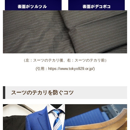
（左：スーツのテカリ後、右：スーツのテカリ前）
(引用：https://www.tokyo929.or.jp/)
スーツのテカリを防ぐコツ