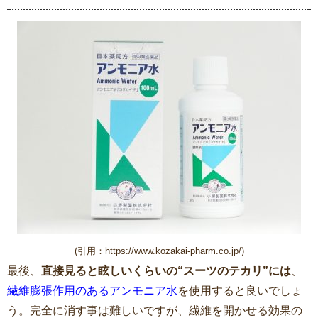
(引用：https://www.kozakai-pharm.co.jp/)
最後、
直接見ると眩しいくらいの“スーツのテカリ”には
、
繊維膨張作用のあるアンモニア水
を使用すると良いでしょ
う。完全に消す事は難しいですが、繊維を開かせる効果の