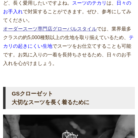
ど、長く愛用したいですよね。
スーツのテカリ
は、
日々の
お手入れ
で対策することができます。ぜひ、参考にしてみ
てください。
オーダースーツ専門店グローバルスタイル
では、業界最多
クラスの約5,000種類以上の生地を取り揃えているため、
テ
カリの起きにくい生地
でスーツをお仕立てすることも可能
です。お気に入りの一着を長持ちさせるため、日々のお手
入れを心がけましょう。
GSクローゼット
大切なスーツを長く着るために