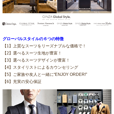
グローバルスタイルの６つの特徴
【1】上質なスーツをリーズナブルな価格で！
【2】選べるスーツ生地が豊富！
【3】選べるスーツデザインが豊富！
【4】スタイリストによるカウンセリング
【5】ご家族や友人と一緒に“ENJOY ORDER!”
【6】充実の安心保証