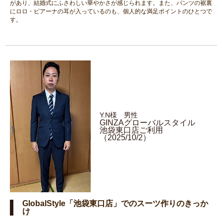
があり、結婚式にふさわしい華やかさが感じられます。また、パンツの裾裏
にロロ・ピアーナの耳が入っているのも、個人的な満足ポイントのひとつで
す。
Y.N様 男性
GINZAグローバルスタイル
池袋東口店ご利用
（2025/10/2）
GlobalStyle「池袋東口店」でのスーツ作りのきっか
け