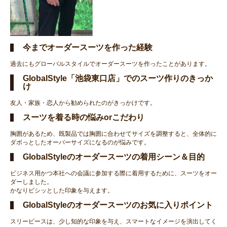
今までオーダースーツを作った経験
過去にもグローバルスタイルでオーダースーツを作ったことがあります。
GlobalStyle「池袋東口店」でのスーツ作りのきっか
け
友人・家族・恋人から勧められたのがきっかけです。
スーツを着る時の悩みorこだわり
胸囲があるため、既製品では胸囲に合わせてサイズを調整すると、全体的に
ダボっとしたオーバーサイズになるのが悩みです。
GlobalStyleのオーダースーツの着用シーン＆目的
ビジネス用かつ本社への会議に参加する際に着用するために、スーツをオー
ダーしました。
かなりビシッとした印象を与えます。
GlobalStyleのオーダースーツのお気に入りポイント
スリーピースは、少し知的な印象を与え、スマートなイメージを演出してく