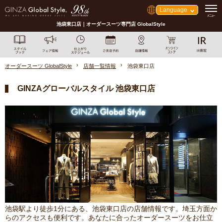
Language
池袋東口店｜オーダースーツ専門店 GlobalStyle
オーダースーツ GlobalStyle
店舗一覧情報
池袋東口店
GINZAグローバルスタイル 池袋東口店
池袋駅より徒歩1分にある、池袋東口店の店舗情報です。埼玉方面か
らのアクセスも便利です。あなたに合ったオーダースーツをお仕立