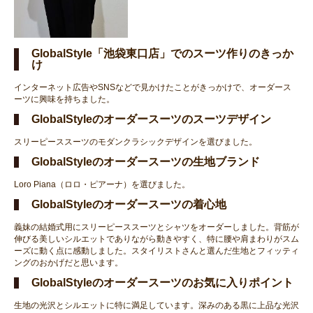
GlobalStyle「池袋東口店」でのスーツ作りのきっか
け
インターネット広告やSNSなどで見かけたことがきっかけで、オーダース
ーツに興味を持ちました。
GlobalStyleのオーダースーツのスーツデザイン
スリーピーススーツのモダンクラシックデザインを選びました。
GlobalStyleのオーダースーツの生地ブランド
Loro Piana（ロロ・ピアーナ）を選びました。
GlobalStyleのオーダースーツの着心地
義妹の結婚式用にスリーピーススーツとシャツをオーダーしました。背筋が
伸びる美しいシルエットでありながら動きやすく、特に腰や肩まわりがスム
ーズに動く点に感動しました。スタイリストさんと選んだ生地とフィッティ
ングのおかげだと思います。
GlobalStyleのオーダースーツのお気に入りポイント
生地の光沢とシルエットに特に満足しています。深みのある黒に上品な光沢