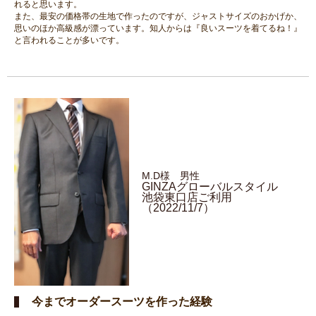
れると思います。
また、最安の価格帯の生地で作ったのですが、ジャストサイズのおかげか、
思いのほか高級感が漂っています。知人からは『良いスーツを着てるね！』
と言われることが多いです。
M.D様 男性
GINZAグローバルスタイル
池袋東口店ご利用
（2022/11/7）
今までオーダースーツを作った経験