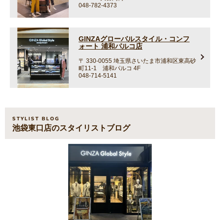
048-782-4373
GINZAグローバルスタイル・コンフ
ォート 浦和パルコ店
〒 330-0055
埼玉県さいたま市浦和区東高砂
町11-1 浦和パルコ 4F
048-714-5141
STYLIST BLOG
池袋東口店のスタイリストブログ