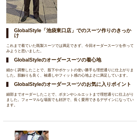
GlobalStyle「池袋東口店」でのスーツ作りのきっか
け
これまで着ていた既製スーツでは満足できず、今回オーダースーツを作って
みようと思いました。
GlobalStyleのオーダースーツの着心地
細かく調整したことで、股下やポケットの使い勝手も理想通りに仕上がりま
した。肌触りも良く、袖通しやフィット感の心地よさに満足しています。
GlobalStyleのオーダースーツのお気に入りポイント
細部までオーダーしたことで、ボタンやシルエットまで理想通りに仕上がり
ました。フォーマルな場面でも好評で、長く愛用できるデザインになってい
ます。