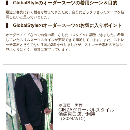
GlobalStyleのオーダースーツの着用シーン＆目的
最近は客先に行く機会が増えてきたため、自分にピッタリ合ったスーツを新
調したいと思っていました。
GlobalStyleのオーダースーツのお気に入りポイント
オーダーメイドなので自分の着こなしたいスタイルに調整できました。希望
していたスリムスーツスタイルが実現できて満足しています。また、ストレ
ッチ素材とそうでない生地の2着を作りましたが、ストレッチ素材の方はシ
ワになりにくく、非常に重宝しています。
奥田様 男性
GINZAグローバルスタイル
池袋東口店ご利用
（2024/2/15）