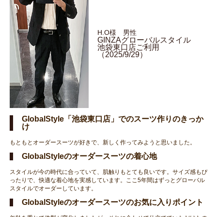
H.O様 男性
GINZAグローバルスタイル
池袋東口店ご利用
（2025/9/29）
GlobalStyle「池袋東口店」でのスーツ作りのきっか
け
もともとオーダースーツが好きで、新しく作ってみようと思いました。
GlobalStyleのオーダースーツの着心地
スタイルが今の時代に合っていて、肌触りもとても良いです。サイズ感もぴ
ったりで、快適な着心地を実感しています。ここ5年間はずっとグローバル
スタイルでオーダーしています。
GlobalStyleのオーダースーツのお気に入りポイント