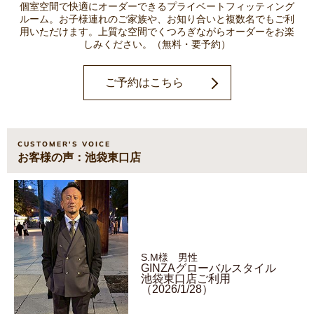
個室空間で快適にオーダーできるプライベートフィッティング
ルーム。
お子様連れのご家族や、お知り合いと複数名でもご利
用いただけます。
上質な空間でくつろぎながらオーダーをお楽
しみください。（無料・要予約）
ご予約はこちら
CUSTOMER'S VOICE
お客様の声：池袋東口店
S.M様 男性
GINZAグローバルスタイル
池袋東口店ご利用
（2026/1/28）