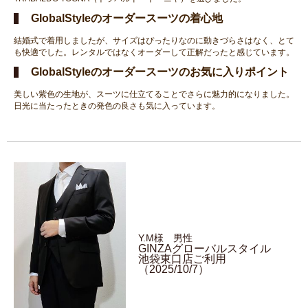
GlobalStyleのオーダースーツの着心地
結婚式で着用しましたが、サイズはぴったりなのに動きづらさはなく、とて
も快適でした。レンタルではなくオーダーして正解だったと感じています。
GlobalStyleのオーダースーツのお気に入りポイント
美しい紫色の生地が、スーツに仕立てることでさらに魅力的になりました。
日光に当たったときの発色の良さも気に入っています。
Y.M様 男性
GINZAグローバルスタイル
池袋東口店ご利用
（2025/10/7）