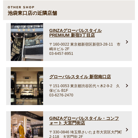
OTHER SHOP
池袋東口店の近隣店舗
GINZAグローバルスタイル
PREMIUM 新宿3丁目店
〒160-0022
東京都新宿区新宿3-28-11 市
嶋Ⅲビル 2F
03-6457-8951
グローバルスタイル 新宿南口店
〒151-0053
東京都渋谷区代々木2-9-2 久
保ビル B1F
03-6276-2470
GINZAグローバルスタイル・コンフ
ォート 大宮門街店
〒330-0846
埼玉県さいたま市大宮区大門町
2-118 大宮門街 2F