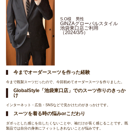
S.O様 男性
GINZAグローバルスタイル
池袋東口店ご利用
（2024/3/5）
今までオーダースーツを作った経験
今まで既製スーツだったので、今回初めてオーダースーツを作りました。
GlobalStyle「池袋東口店」でのスーツ作りのきっか
け
インターネット・広告・SNSなどで見かけたのがきっかけです。
スーツを着る時の悩みorこだわり
ダボっとした感じを出したくないことや、袖だけが長く感じることです。既
製品では自分の身体にフィットしきれないことが悩みです。