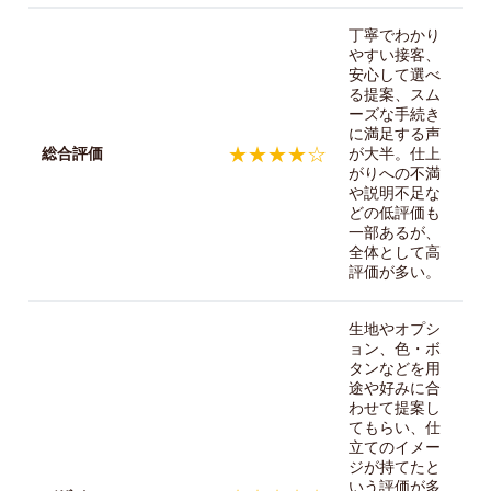
丁寧でわかり
やすい接客、
安心して選べ
る提案、スム
ーズな手続き
に満足する声
★★★★☆
総合評価
が大半。仕上
がりへの不満
や説明不足な
どの低評価も
一部あるが、
全体として高
評価が多い。
生地やオプシ
ョン、色・ボ
タンなどを用
途や好みに合
わせて提案し
てもらい、仕
立てのイメー
ジが持てたと
いう評価が多