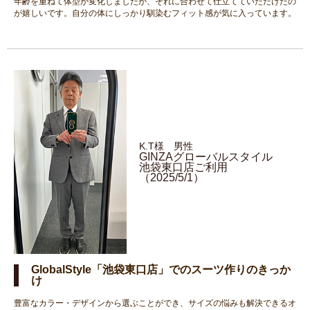
年齢を重ねて体型が変化しましたが、それに合わせて仕立てていただけたの
が嬉しいです。自分の体にしっかり馴染むフィット感が気に入っています。
K.T様 男性
GINZAグローバルスタイル
池袋東口店ご利用
（2025/5/1）
GlobalStyle「池袋東口店」でのスーツ作りのきっか
け
豊富なカラー・デザインから選ぶことができ、サイズの悩みも解決できるオ