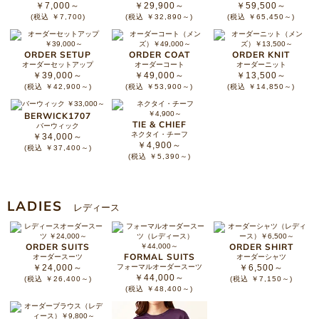
￥7,000～
￥29,900～
￥59,500～
(税込 ￥7,700)
(税込 ￥32,890～)
(税込 ￥65,450～)
ORDER SETUP
ORDER COAT
ORDER KNIT
オーダーセットアップ
オーダーコート
オーダーニット
￥39,000～
￥49,000～
￥13,500～
(税込 ￥42,900～)
(税込 ￥53,900～)
(税込 ￥14,850～)
BERWICK1707
TIE & CHIEF
バーウィック
ネクタイ・チーフ
￥34,000～
￥4,900～
(税込 ￥37,400～)
(税込 ￥5,390～)
LADIES
レディース
ORDER SUITS
ORDER SHIRT
FORMAL SUITS
オーダースーツ
オーダーシャツ
￥24,000～
フォーマルオーダースーツ
￥6,500～
￥44,000～
(税込 ￥26,400～)
(税込 ￥7,150～)
(税込 ￥48,400～)