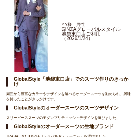
Y.Y様 男性
GINZAグローバルスタイル
池袋東口店ご利用
（2026/1/24）
GlobalStyle「池袋東口店」でのスーツ作りのきっか
け
周囲から豊富なカラーやデザインを選べるオーダースーツを勧められ、興味
を持ったことがきっかけです。
GlobalStyleのオーダースーツのスーツデザイン
スリーピーススーツのモダンブリティッシュデザインを選びました。
GlobalStyleのオーダースーツの生地ブランド
TRABALDO TOGNA（トラバルド・トーニャ）を選びました。