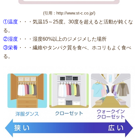
(引用：http://www.st-c.co.jp/)
①温度
・・・気温15～25度。30度を超えると活動が鈍くな
る。
②湿度
・・・湿度60%以上のジメジメした場所
③栄養
・・・繊維やタンパク質を食べ、ホコリもよく食べ
る。