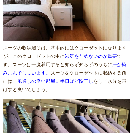
スーツの収納場所は、基本的にはクローゼットになります
が、このクローゼットの中に
湿気をためないのが重要
で
す。スーツは一度着用すると知らず知らずのうちに
汗が染
みこんでしまいます。
スーツをクローゼットに収納する前
には、
風通しの良い部屋に半日ほど陰干し
をして水分を飛
ばすと良いでしょう。