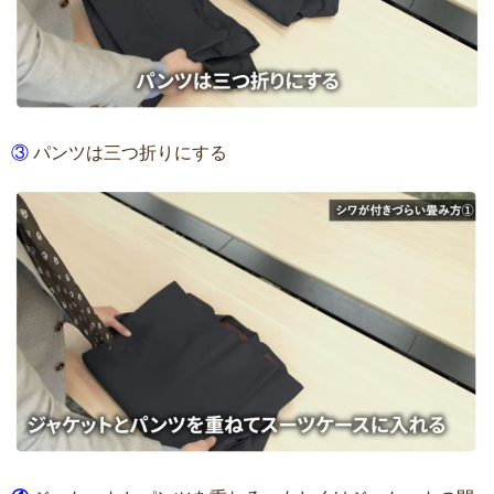
③
パンツは三つ折りにする