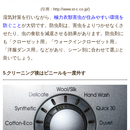
(引用：http://www.st-c.co.jp/)
湿気対策を行いながら、
極力衣類害虫が住みやすい環境を
防ぐこと
が大切です。防虫剤は、害虫をよりつかせなくさ
せたり、虫の食欲を減退させる効果があります。防虫剤に
も「クローゼット用」「ウォークインクローゼット用」
「洋服ダンス用」などがあり、シーン別に合わせて選ぶと
良いでしょう。
5.クリーニング後はビニールを一度外す