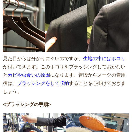
見た目からは分かりにくいのですが、
生地の中にはホコリ
が付いてきます。このホコリをブラッシングしておかない
と
カビや虫食いの原因
になります。普段からスーツの着用
後は、
ブラッシングをして収納
することを心掛けておきま
しょう。
<ブラッシングの手順>