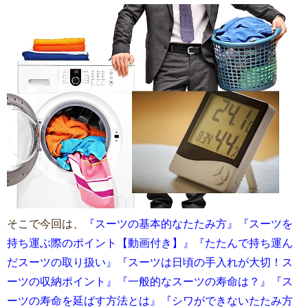
そこで今回は、
『スーツの基本的なたたみ方』『スーツを
持ち運ぶ際のポイント【動画付き】』『たたんで持ち運ん
だスーツの取り扱い』『スーツは日頃の手入れが大切！ス
ーツの収納ポイント』『一般的なスーツの寿命は？』『ス
ーツの寿命を延ばす方法とは』『シワができないたたみ方