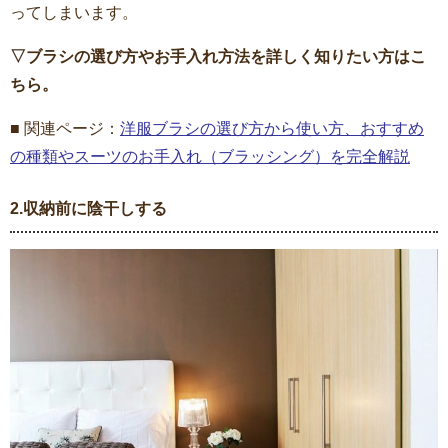
ってしまいます。
▽ブラシの選び方やお手入れ方法を詳しく知りたい方はこ
ちら。
■ 関連ページ：
洋服ブラシの選び方から使い方、おすすめ
の種類やスーツのお手入れ（ブラッシング）を完全解説
2.収納前に陰干しする