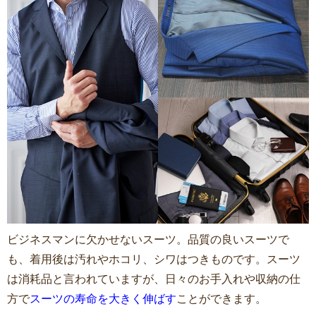
ビジネスマンに欠かせないスーツ。品質の良いスーツで
も、着用後は汚れやホコリ、シワはつきものです。スーツ
は消耗品と言われていますが、日々のお手入れや収納の仕
方で
スーツの寿命を大きく伸ばす
ことができます。