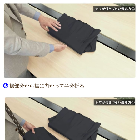
②
裾部分から襟に向かって半分折る