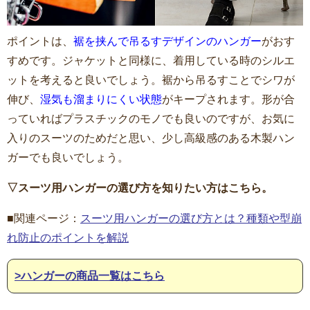
ポイントは、
裾を挟んで吊るすデザインのハンガー
がおす
すめです。ジャケットと同様に、着用している時のシルエ
ットを考えると良いでしょう。裾から吊るすことでシワが
伸び、
湿気も溜まりにくい状態
がキープされます。形が合
っていればプラスチックのモノでも良いのですが、お気に
入りのスーツのためだと思い、少し高級感のある木製ハン
ガーでも良いでしょう。
▽スーツ用ハンガーの選び方を知りたい方はこちら。
■関連ページ：
スーツ用ハンガーの選び方とは？種類や型崩
れ防止のポイントを解説
>ハンガーの商品一覧はこちら