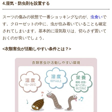
4.湿気・防虫剤を設置する
スーツの傷みの状態で一番ショッキングなのが、
虫食い
で
す。クローゼットの中に、虫が住み着いていることも確定
されてしまいます。基本的に湿気取りは、切らさず置いて
おくのが良いでしょう。
<衣類害虫が活動しやすい条件とは？>