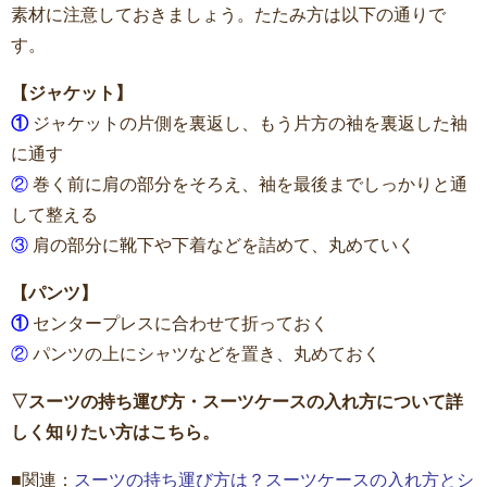
素材に注意しておきましょう。たたみ方は以下の通りで
す。
【ジャケット】
①
ジャケットの片側を裏返し、もう片方の袖を裏返した袖
に通す
②
巻く前に肩の部分をそろえ、袖を最後までしっかりと通
して整える
③
肩の部分に靴下や下着などを詰めて、丸めていく
【パンツ】
①
センタープレスに合わせて折っておく
②
パンツの上にシャツなどを置き、丸めておく
▽スーツの持ち運び方・スーツケースの入れ方について詳
しく知りたい方はこちら。
■関連：
スーツの持ち運び方は？スーツケースの入れ方とシ