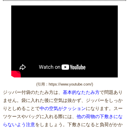
(引用：https://www.youtube.com/)
ジッパー付袋のたたみ方は、
基本的なたたみ方
で問題あり
ません。袋に入れた後に空気は抜かず、ジッパーをしっか
りとしめることで
中の空気がクッション
になります。スー
ツケースやバッグに入れる際には、
他の荷物の下敷きにな
らないよう注意
をしましょう。下敷きになると負荷がかか