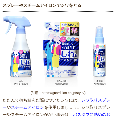
スプレーやスチームアイロンでシワをとる
(引用：https://guard.lion.co.jp/style/)
たたんで持ち運んだ際についたシワには、
シワ取りスプレ
ー
や
スチームアイロン
を使用しましょう。シワ取りスプレ
ーやスチームアイロンがない場合は、
バスタブに熱めのお