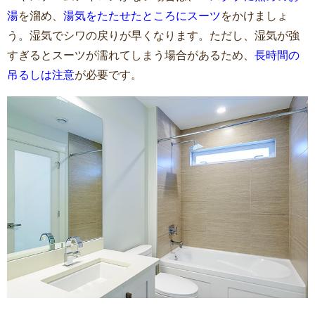
湯
を溜め、
湯気をたたせたところにスーツ
をかけましょ
う。湿気でシワの戻りが早くなります。ただし、湿気が強
すぎるとスーツが濡れてしまう場合があるため、
長時間の
吊るしは注意
が必要です。