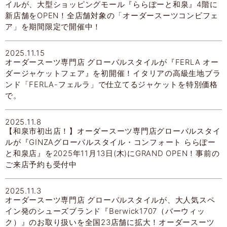
イルが、大型ショッピングモール『ららぽーと和泉』4階に
新店舗をOPEN！全店舗対象の「オーダースーツコンビフェ
ア」を期間限定で開催中！
2025.11.15
オーダースーツ専門店 グローバルスタイルが『FERLA オー
ダージャケットフェア』を初開催！イタリアの高級生地ブラ
ンド「FERLA-フェルラ」で仕立てるジャケットを特別価格
で。
2025.11.8
【和泉市初出店！】オーダースーツ専門店グローバルスタイ
ルが『GINZAグローバルスタイル・コンフォート ららぽー
と和泉店』を2025年11月13日(木)にGRAND OPEN！事前の
ご来店予約も受付中
2025.11.3
オーダースーツ専門店 グローバルスタイルが、大人気スペ
イン発のシューズブランド『Berwick1707（バーウィッ
ク）』のお取り扱いを全国23店舗に拡大！オーダースーツ