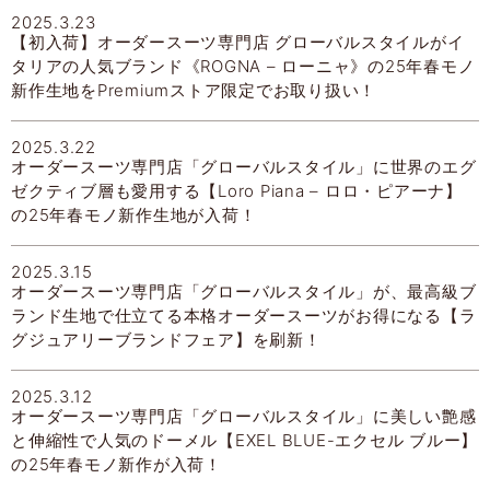
2025.3.23
【初入荷】オーダースーツ専門店 グローバルスタイルがイ
タリアの人気ブランド《ROGNA – ローニャ》の25年春モノ
新作生地をPremiumストア限定でお取り扱い！
2025.3.22
オーダースーツ専門店「グローバルスタイル」に世界のエグ
ゼクティブ層も愛用する【Loro Piana – ロロ・ピアーナ】
の25年春モノ新作生地が入荷！
2025.3.15
オーダースーツ専門店「グローバルスタイル」が、最高級ブ
ランド生地で仕立てる本格オーダースーツがお得になる【ラ
グジュアリーブランドフェア】を刷新！
2025.3.12
オーダースーツ専門店「グローバルスタイル」に美しい艶感
と伸縮性で人気のドーメル【EXEL BLUE-エクセル ブルー】
の25年春モノ新作が入荷！