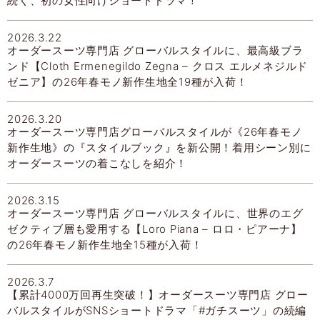
続く、初の女性向けショートドラマ！
2026.3.22
オーダースーツ専門店 グローバルスタイルに、最高級ブラ
ンド【Cloth Ermenegildo Zegna – クロス エルメネジルド
ゼニア】の26年春モノ新作生地全19種が入荷！
2026.3.20
オーダースーツ専門店グローバルスタイルが《26年春モノ
新作生地》の『スタイルブック』を新公開！着用シーン別に
オーダースーツの着こなしを紹介！
2026.3.15
オーダースーツ専門店 グローバルスタイルに、世界のエグ
ゼクティブ層も愛用する【Loro Piana – ロロ・ピアーナ】
の26年春モノ新作生地全15種が入荷！
2026.3.7
【累計4000万回再生突破！】オーダースーツ専門店 グロー
バルスタイルがSNSショートドラマ「#ガチスーツ」の続編