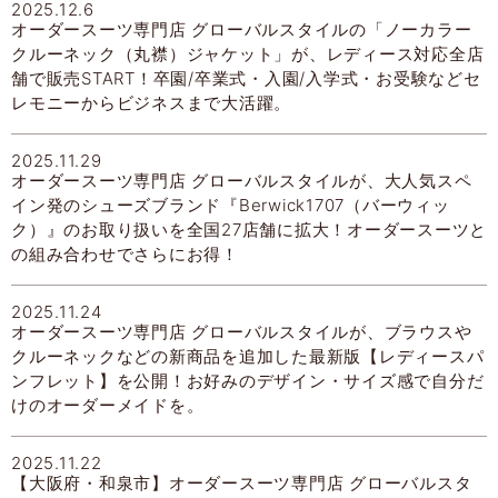
2025.12.6
オーダースーツ専門店 グローバルスタイルの「ノーカラー
クルーネック（丸襟）ジャケット」が、レディース対応全店
舗で販売START！卒園/卒業式・入園/入学式・お受験などセ
レモニーからビジネスまで大活躍。
2025.11.29
オーダースーツ専門店 グローバルスタイルが、大人気スペ
イン発のシューズブランド『Berwick1707（バーウィッ
ク）』のお取り扱いを全国27店舗に拡大！オーダースーツと
の組み合わせでさらにお得！
2025.11.24
オーダースーツ専門店 グローバルスタイルが、ブラウスや
クルーネックなどの新商品を追加した最新版【レディースパ
ンフレット】を公開！お好みのデザイン・サイズ感で自分だ
けのオーダーメイドを。
2025.11.22
【大阪府・和泉市】オーダースーツ専門店 グローバルスタ