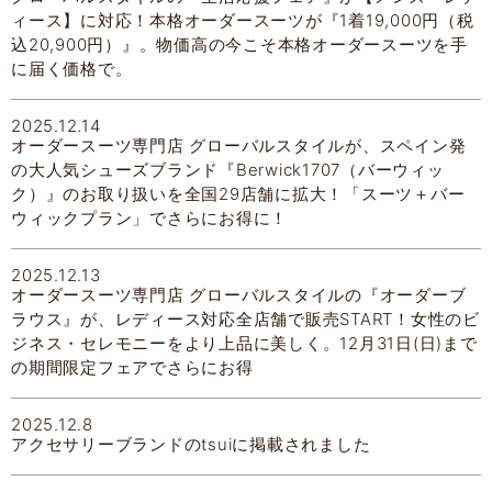
ィース】に対応！本格オーダースーツが『1着19,000円（税
込20,900円）』。物価高の今こそ本格オーダースーツを手
に届く価格で。
2025.12.14
オーダースーツ専門店 グローバルスタイルが、スペイン発
の大人気シューズブランド『Berwick1707（バーウィッ
ク）』のお取り扱いを全国29店舗に拡大！「スーツ＋バー
ウィックプラン」でさらにお得に！
2025.12.13
オーダースーツ専門店 グローバルスタイルの『オーダーブ
ラウス』が、レディース対応全店舗で販売START！女性のビ
ジネス・セレモニーをより上品に美しく。12月31日(日)まで
の期間限定フェアでさらにお得
2025.12.8
アクセサリーブランドのtsuiに掲載されました