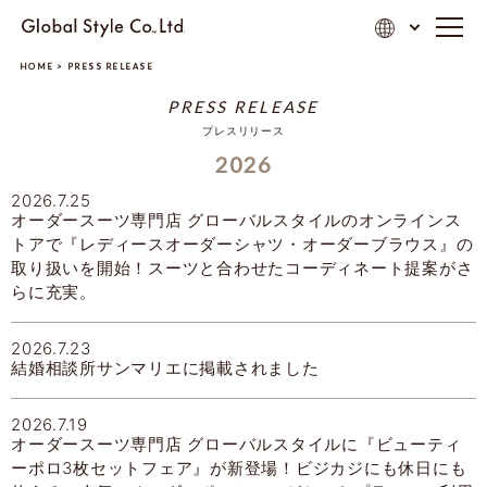
HOME
>
PRESS RELEASE
PRESS RELEASE
プレスリリース
2026
2026.7.25
オーダースーツ専門店 グローバルスタイルのオンラインス
トアで『レディースオーダーシャツ・オーダーブラウス』の
取り扱いを開始！スーツと合わせたコーディネート提案がさ
らに充実。
2026.7.23
結婚相談所サンマリエに掲載されました
2026.7.19
オーダースーツ専門店 グローバルスタイルに『ビューティ
ーポロ3枚セットフェア』が新登場！ビジカジにも休日にも