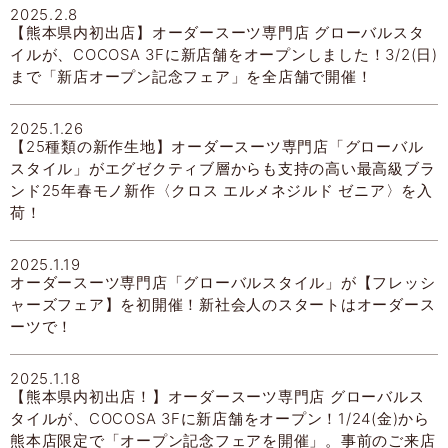
2025.2.8
【熊本県内初出店】オーダースーツ専門店 グローバルスタ
イルが、COCOSA 3Fに新店舗をオープンしました！3/2(日)
まで「新店オープン記念フェア」を全店舗で開催！
2025.1.26
【25種類の新作生地】オーダースーツ専門店「グローバル
スタイル」がエグゼクティブ層からも支持の高い最高級ブラ
ンド25年春モノ新作〈クロス エルメネジルド ゼニア〉を入
荷！
2025.1.19
オーダースーツ専門店「グローバルスタイル」が【フレッシ
ャーズフェア】を初開催！新社会人のスタートはオーダース
ーツで！
2025.1.18
【熊本県内初出店！】オーダースーツ専門店 グローバルス
タイルが、COCOSA 3Fに新店舗をオープン！1/24(金)から
熊本店限定で「オープン記念フェアを開催」。事前のご来店