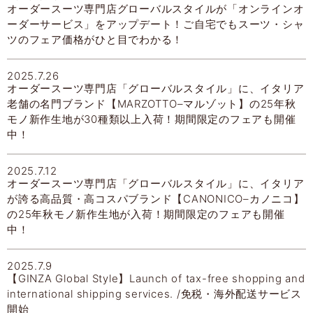
オーダースーツ専門店グローバルスタイルが「オンラインオ
ーダーサービス」をアップデート！ご自宅でもスーツ・シャ
ツのフェア価格がひと目でわかる！
2025.7.26
オーダースーツ専門店「グローバルスタイル」に、イタリア
老舗の名門ブランド【MARZOTTO–マルゾット】の25年秋
モノ新作生地が30種類以上入荷！期間限定のフェアも開催
中！
2025.7.12
オーダースーツ専門店「グローバルスタイル」に、イタリア
が誇る高品質・高コスパブランド【CANONICO–カノニコ】
の25年秋モノ新作生地が入荷！期間限定のフェアも開催
中！
2025.7.9
【GINZA Global Style】Launch of tax-free shopping and
international shipping services. /免税・海外配送サービス
開始