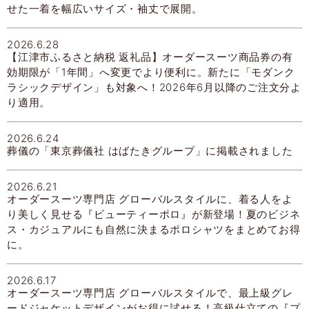
せた一着を幅広いサイズ・袖丈で展開。
2026.6.28
【江津市ふるさと納税 返礼品】オーダースーツ商品券の有
効期限が「1年間」へ変更でより便利に。新たに「モダンク
ラシックデザイン」も対象へ！2026年6月以降のご注文分よ
り適用。
2026.6.24
葬儀の「東京葬儀社 はばたきグループ」に掲載されました
2026.6.21
オーダースーツ専門店 グローバルスタイルに、着る人をよ
り美しく見せる『ビューティーポロ』が新登場！夏のビジネ
ス・カジュアルにも自然に決まるポロシャツをまとめてお得
に。
2026.6.17
オーダースーツ専門店 グローバルスタイルで、最上級グレ
ードジャケットデザインがお得に試せる！高級仕立ての『プ