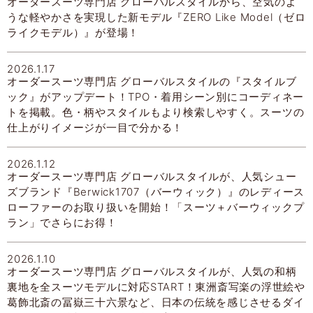
オーダースーツ専門店 グローバルスタイルから、空気のよ
うな軽やかさを実現した新モデル『ZERO Like Model（ゼロ
ライクモデル）』が登場！
2026.1.17
オーダースーツ専門店 グローバルスタイルの『スタイルブ
ック』がアップデート！TPO・着用シーン別にコーディネー
トを掲載。色・柄やスタイルもより検索しやすく。スーツの
仕上がりイメージが一目で分かる！
2026.1.12
オーダースーツ専門店 グローバルスタイルが、人気シュー
ズブランド『Berwick1707（バーウィック）』のレディース
ローファーのお取り扱いを開始！「スーツ＋バーウィックプ
ラン」でさらにお得！
2026.1.10
オーダースーツ専門店 グローバルスタイルが、人気の和柄
裏地を全スーツモデルに対応START！東洲斎写楽の浮世絵や
葛飾北斎の冨嶽三十六景など、日本の伝統を感じさせるダイ