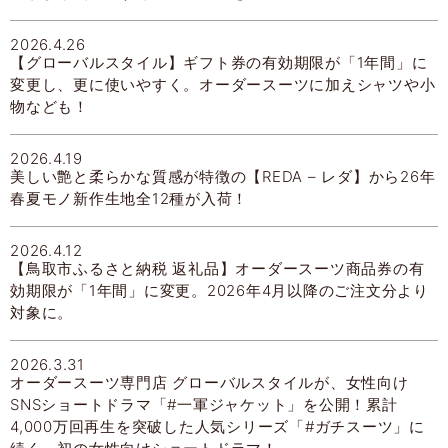
2026.4.26
【グローバルスタイル】ギフト券の有効期限が「1年間」に
変更し、更に使いやすく。オーダースーツに加えシャツや小
物なども！
2026.4.19
美しい艶と柔らかな質感が特徴の【REDA – レダ】から26年
春夏モノ新作生地全12種が入荷！
2026.4.12
【鳥取市ふるさと納税 返礼品】オーダースーツ商品券の有
効期限が「1年間」に変更。2026年4月以降のご注文分より
対象に。
2026.3.31
オーダースーツ専門店 グローバルスタイルが、女性向け
SNSショートドラマ「#一軍ジャケット」を公開！累計
4,000万回再生を突破した人気シリーズ「#ガチスーツ」に