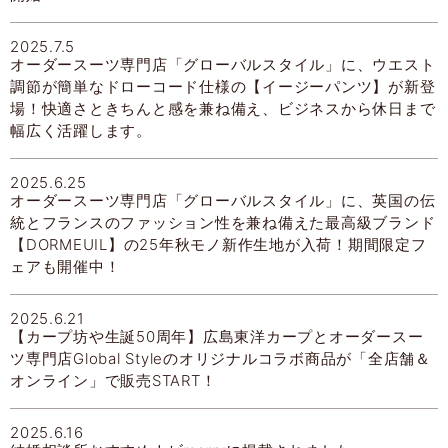
2025.7.5
オーダースーツ専門店「グローバルスタイル」に、ウエスト
調節が簡単なドローコード仕様の【イージーパンツ】が新登
場！快適さときちんと感を兼ね備え、ビジネスから休日まで
幅広く活躍します。
2025.6.25
オーダースーツ専門店「グローバルスタイル」に、英国の伝
統とフランスのファッション性を兼ね備えた最高級ブランド
【DORMEUIL】の25年秋モノ新作生地が入荷！期間限定フ
ェアも開催中！
2025.6.21
【カープ坊や生誕50周年】広島東洋カープとオーダースー
ツ専門店Global Styleのオリジナルコラボ商品が「全店舗＆
オンライン」で販売START！
2025.6.16