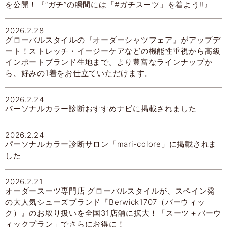
を公開！『“ガチ”の瞬間には「#ガチスーツ」を着よう!!』
2026.2.28
グローバルスタイルの『オーダーシャツフェア』がアップデ
ート！ストレッチ・イージーケアなどの機能性重視から高級
インポートブランド生地まで。より豊富なラインナップか
ら、好みの1着をお仕立ていただけます。
2026.2.24
パーソナルカラー診断おすすめナビに掲載されました
2026.2.24
パーソナルカラー診断サロン「mari-colore」に掲載されま
した
2026.2.21
オーダースーツ専門店 グローバルスタイルが、スペイン発
の大人気シューズブランド『Berwick1707（バーウィッ
ク）』のお取り扱いを全国31店舗に拡大！「スーツ＋バーウ
ィックプラン」でさらにお得に！