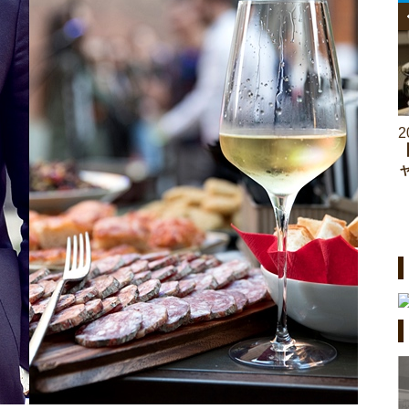
2026.06.26
2
【アンケート調査】男女別スーツが似合うと思
う芸能人ランキングTOP10！栄えある1位に選
ばれたのは？