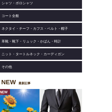
シャツ・ポロシャツ
コート全般
ネクタイ・チーフ・カフス・ベルト・帽子
革靴・靴下・リュック・かばん・時計
ニット・タートルネック・カーディガン
その他
NEW
最新記事
NEW