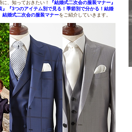
時に、知っておきたい！
『結婚式二次会の服装マナー』
装』『3つのアイテム別で見る！季節別で分かる！結婚
、
結婚式二次会の服装マナー
をご紹介していきます。