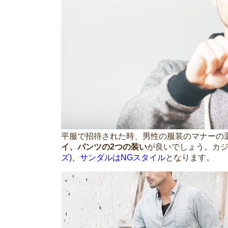
平服で招待された時、男性の服装のマナーの
イ、パンツの2つの装い
が良いでしょう。カ
ズ)、サンダルはNGスタイル
となります。