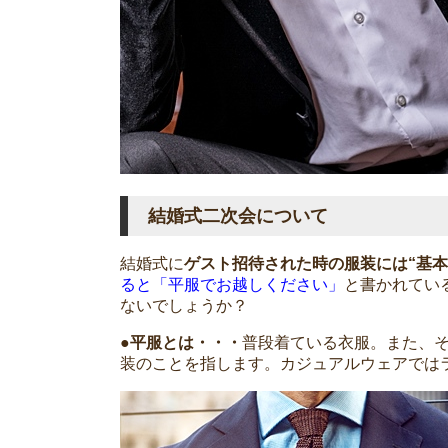
結婚式二次会について
結婚式に
ゲスト招待された時の服装には“基本
ると「平服でお越しください」
と書かれてい
ないでしょうか？
●平服とは・・・
普段着ている衣服。また、
装のことを指します。カジュアルウェアでは