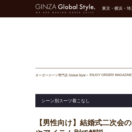
東京・横浜・埼
ENJOY ORDER! MAGAZINE
オーダースーツ専門店 Global Style
シーン別スーツ着こなし
【男性向け】結婚式二次会