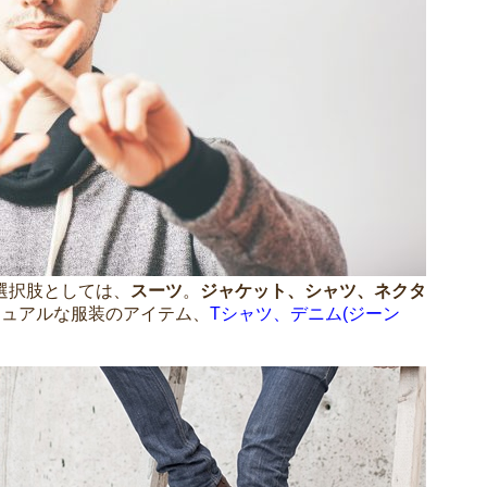
選択肢としては、
スーツ
。
ジャケット、シャツ、ネクタ
ジュアルな服装のアイテム、
Tシャツ、デニム(ジーン