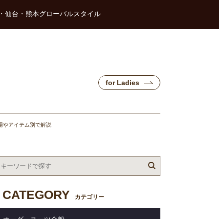
・仙台・熊本グローバルスタイル
for Ladies
場やアイテム別で解説
CATEGORY
カテゴリー