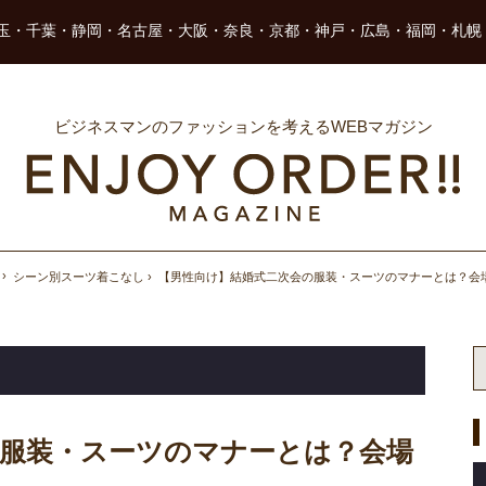
玉・千葉・静岡・名古屋・大阪・奈良・京都・神戸・広島・福岡・札幌
ビジネスマンのファッションを考えるWEBマガジン
シーン別スーツ着こなし
【男性向け】結婚式二次会の服装・スーツのマナーとは？会
の服装・スーツのマナーとは？会場