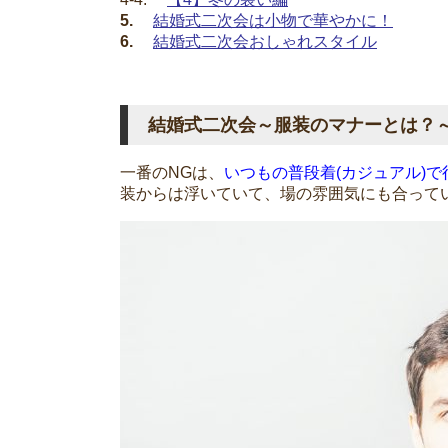
5.
結婚式二次会は小物で華やかに！
6.
結婚式二次会おしゃれスタイル
結婚式二次会～服装のマナーとは？
一番のNGは、
いつもの普段着(カジュアル)
装からは浮いていて、場の雰囲気にも合って