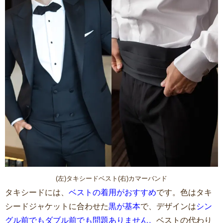
(左)タキシードベスト(右)カマーバンド
タキシードには、
ベストの着用がおすすめ
です。色はタキ
シードジャケットに合わせた
黒が基本
で、デザインは
シン
グル前でもダブル前でも問題ありません。
ベストの代わり