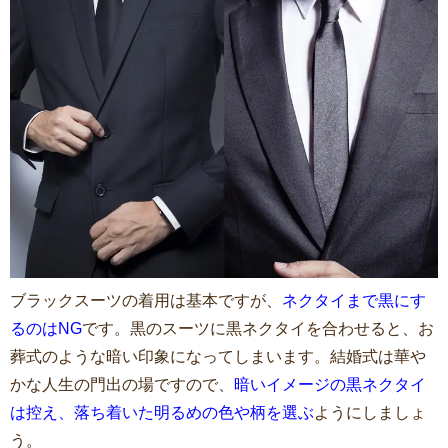
ブラックスーツの着用は基本ですが、
ネクタイまで黒にす
るのはNG
です。黒のスーツに黒ネクタイを合わせると、お
葬式のような暗い印象になってしまいます。結婚式は華や
かな人生の門出の場ですので、
暗いイメージの黒ネクタイ
は控え、落ち着いた明るめの色や柄を選ぶ
ようにしましょ
う。