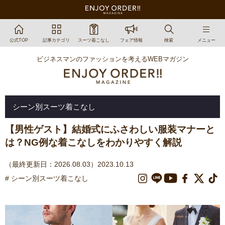
公式TOP
記事カテゴリ
スーツ着こなし
フェア情報
検索
メニュー
ビジネスマンのファッションを考えるWEBマガジン
シーン別スーツ着こなし
【男性ゲスト】結婚式にふさわしい服装マナーと
は？NG例な着こなしをわかりやすく解説
（最終更新日：2026.08.03）2023.10.13
# シーン別スーツ着こなし