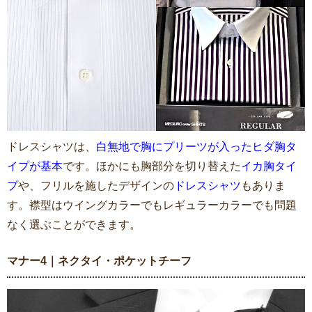
ドレスシャツは、
白無地で胸にプリーツが入ったヒダ胸タ
イプが基本
です。ほかにも胸部分を切り替えた
イカ胸タイ
プ
や、フリルを施したデザインの
ドレスシャツ
もありま
す。襟型はウイングカラーでもレギュラーカラーでも問題
なく選ぶことができます。
マナー4｜ネクタイ・ポケットチーフ