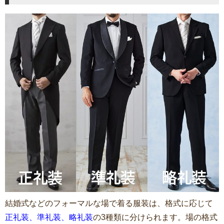
結婚式などのフォーマルな場で着る服装は、格式に応じて
正礼装、準礼装、略礼装
の3種類に分けられます。場の格式