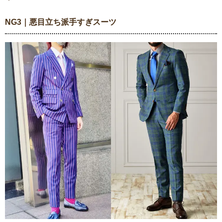
NG3｜悪目立ち派手すぎスーツ