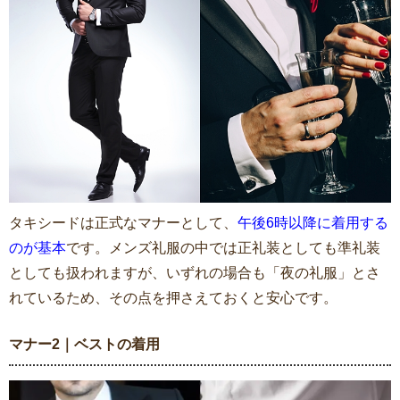
タキシードは正式なマナーとして、
午後6時以降に着用する
のが基本
です。メンズ礼服の中では正礼装としても準礼装
としても扱われますが、いずれの場合も「夜の礼服」とさ
れているため、その点を押さえておくと安心です。
マナー2｜ベストの着用