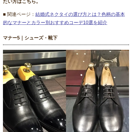
たい方はこちら。
■ 関連ページ：
結婚式ネクタイの選び方とは？色柄の基本
的なマナーとカラー別おすすめコーデ10選を紹介
マナー5｜シューズ・靴下