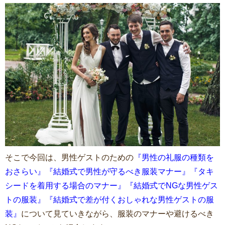
そこで今回は、男性ゲストのための
『男性の礼服の種類を
おさらい』『結婚式で男性が守るべき服装マナー』『タキ
シードを着用する場合のマナー』『結婚式でNGな男性ゲス
トの服装』『結婚式で差が付くおしゃれな男性ゲストの服
装』
について見ていきながら、服装のマナーや避けるべき