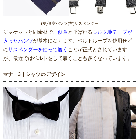
(左)側章パンツ(右)サスペンダー
ジャケットと同素材で、
側章
と呼ばれる
シルク地テープが
入ったパンツ
が基本になります。ベルトループを使用せず
に
サスペンダーを使って履く
ことが正式とされています
が、最近ではベルトをして履くことも多くなっています。
マナー3｜シャツのデザイン