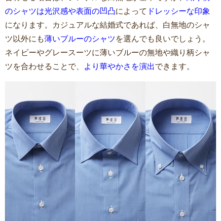
のシャツは光沢感や表面の凹凸
によって
ドレッシーな印象
になります。カジュアルな結婚式であれば、白無地のシャ
ツ以外にも
薄いブルーのシャツ
を選んでも良いでしょう。
ネイビーやグレースーツに薄いブルーの無地や織り柄シャ
ツを合わせることで、
より華やかさを演出
できます。