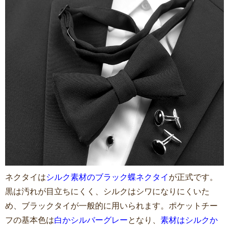
ネクタイは
シルク素材のブラック蝶ネクタイ
が正式です。
黒は汚れが目立ちにくく、シルクはシワになりにくいた
め、ブラックタイが一般的に用いられます。ポケットチー
フの基本色は
白かシルバーグレー
となり、
素材はシルクか