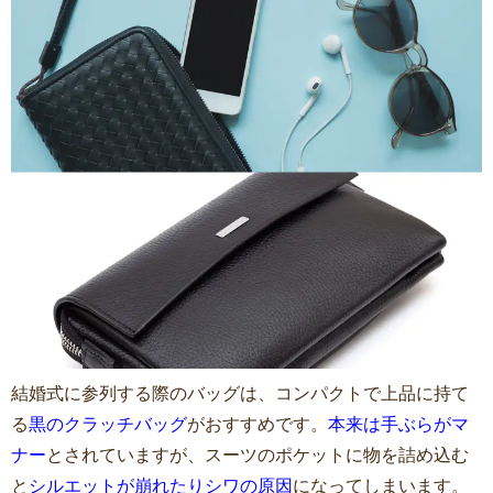
結婚式に参列する際のバッグは、コンパクトで上品に持て
る
黒のクラッチバッグ
がおすすめです。
本来は手ぶらがマ
ナー
とされていますが、スーツのポケットに物を詰め込む
と
シルエットが崩れたりシワの原因
になってしまいます。