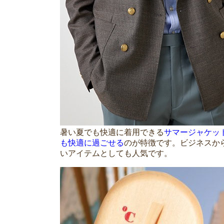
暑い夏でも快適に着用できる
サマージャケッ
も快適に過ごせる
のが特徴です。ビジネスか
いアイテムとしても人気です。