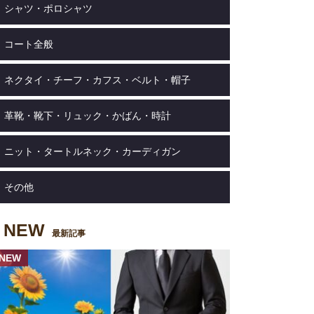
シャツ・ポロシャツ
コート全般
ネクタイ・チーフ・カフス・ベルト・帽子
革靴・靴下・リュック・かばん・時計
ニット・タートルネック・カーディガン
その他
NEW
最新記事
NEW