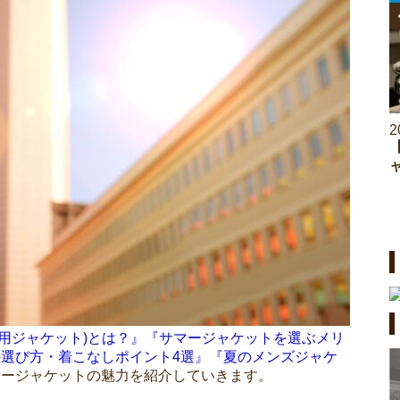
2026.06.26
2
【アンケート調査】男女別スーツが似合うと思
う芸能人ランキングTOP10！栄えある1位に選
ばれたのは？
夏用ジャケット)とは？』『サマージャケットを選ぶメリ
の選び方・着こなしポイント4選』『夏のメンズジャケ
マージャケットの魅力を紹介していきます。