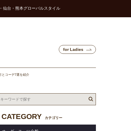
・仙台・熊本グローバルスタイル
for Ladies
方とコーデ7選を紹介
CATEGORY
カテゴリー