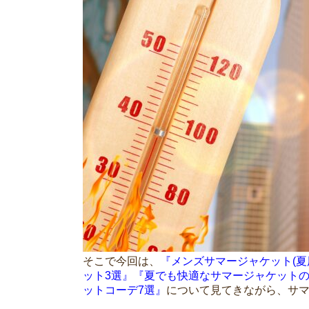
そこで今回は、
『メンズサマージャケット(
ット3選』『夏でも快適なサマージャケット
ットコーデ7選』
について見てきながら、サ