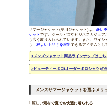
サマージャケット(夏用ジャケット)は、
暑い
ケット
です。クールビズやビジネスカジュア
も広く取り入れられています。また、ワイシ
も、
程よい上品さを演出
できるアイテムとし
>メンズジャケット商品ラインナップはこち
>ビューティーポロ(オーダーポロシャツ)の
メンズサマージャケットを選ぶメリッ
1.涼しい素材で夏でも快適に着られる