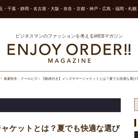
玉・千葉・静岡・名古屋・大阪・奈良・京都・神戸・広島・福岡・札幌
ビジネスマンのファッションを考えるWEBマガジン
春夏秋冬・クールビズ
【動画付き】メンズサマージャケットとは？夏でも快適な選び
ジャケットとは？夏でも快適な選び