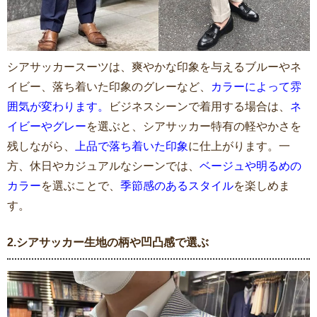
シアサッカースーツは、爽やかな印象を与えるブルーやネ
イビー、落ち着いた印象のグレーなど、
カラーによって雰
囲気が変わります。
ビジネスシーンで着用する場合は、
ネ
イビーやグレー
を選ぶと、シアサッカー特有の軽やかさを
残しながら、
上品で落ち着いた印象
に仕上がります。一
方、休日やカジュアルなシーンでは、
ベージュや明るめの
カラー
を選ぶことで、
季節感のあるスタイル
を楽しめま
す。
2.シアサッカー生地の柄や凹凸感で選ぶ