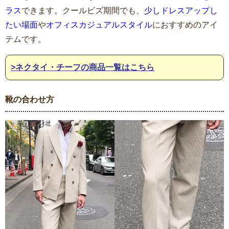
ラス
できます。クールビズ期間でも、
少しドレスアップし
たい場面
や
オフィスカジュアルスタイル
におすすめのアイ
テムです。
>ネクタイ・チーフの商品一覧はこちら
靴の合わせ方