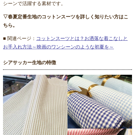
シーンで活躍する素材です。
▽春夏定番生地のコットンスーツを詳しく知りたい方はこ
ちら。
■ 関連ページ：
コットンスーツとは？お洒落な着こなしと
お手入れ方法～映画のワンシーンのような初夏を～
シアサッカー生地の特徴