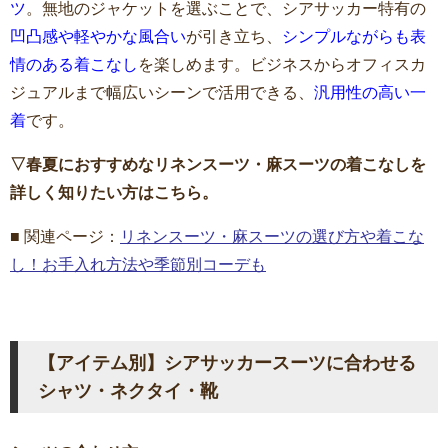
ツ
。無地のジャケットを選ぶことで、シアサッカー特有の
凹凸感や軽やかな風合い
が引き立ち、
シンプルながらも表
情のある着こなし
を楽しめます。ビジネスからオフィスカ
ジュアルまで幅広いシーンで活用できる、
汎用性の高い一
着
です。
▽春夏におすすめなリネンスーツ・麻スーツの着こなしを
詳しく知りたい方はこちら。
■ 関連ページ：
リネンスーツ・麻スーツの選び方や着こな
し！お手入れ方法や季節別コーデも
【アイテム別】シアサッカースーツに合わせる
シャツ・ネクタイ・靴