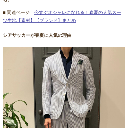
■ 関連ページ：
今すぐオシャレになれる！春夏の人気スー
ツ生地【素材】【ブランド】まとめ
シアサッカーが春夏に人気の理由