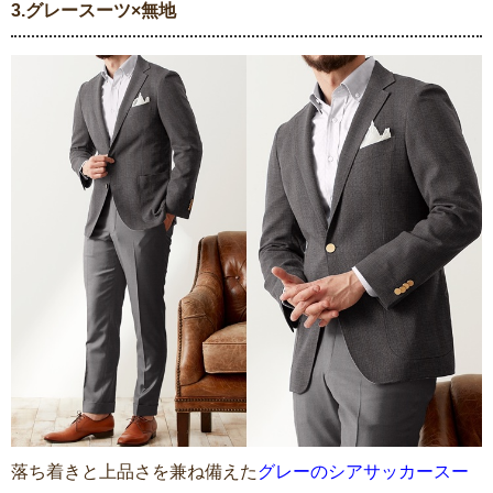
3.グレースーツ×無地
落ち着きと上品さを兼ね備えた
グレーのシアサッカースー