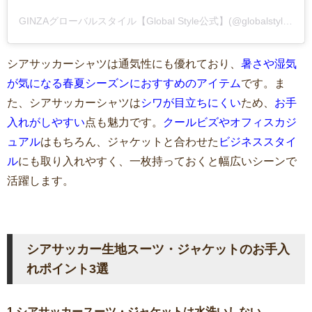
GINZAグローバルスタイル【Global Style公式】(@globalstyle_jp)がシェアした投稿
シアサッカーシャツは通気性にも優れており、
暑さや湿気
が気になる春夏シーズンにおすすめのアイテム
です。ま
た、シアサッカーシャツは
シワが目立ちにくい
ため、
お手
入れがしやすい
点も魅力です。
クールビズやオフィスカジ
ュアル
はもちろん、ジャケットと合わせた
ビジネススタイ
ル
にも取り入れやすく、一枚持っておくと幅広いシーンで
活躍します。
シアサッカー生地スーツ・ジャケットのお手入
れポイント3選
1.シアサッカースーツ・ジャケットは水洗いしない