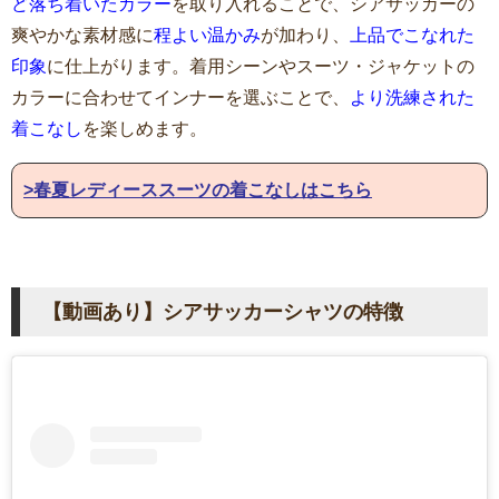
ど落ち着いたカラー
を取り入れることで、シアサッカーの
爽やかな素材感に
程よい温かみ
が加わり、
上品でこなれた
印象
に仕上がります。着用シーンやスーツ・ジャケットの
カラーに合わせてインナーを選ぶことで、
より洗練された
着こなし
を楽しめます。
>春夏レディーススーツの着こなしはこちら
【動画あり】シアサッカーシャツの特徴