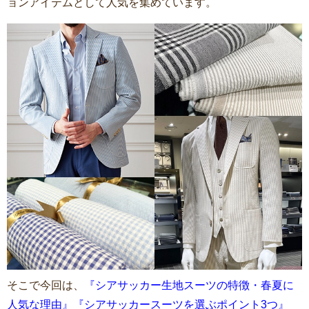
ョンアイテムとして人気を集めています。
そこで今回は、
『シアサッカー生地スーツの特徴・春夏に
人気な理由』『シアサッカースーツを選ぶポイント3つ』