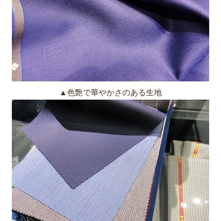
▲色艶で華やかさのある生地