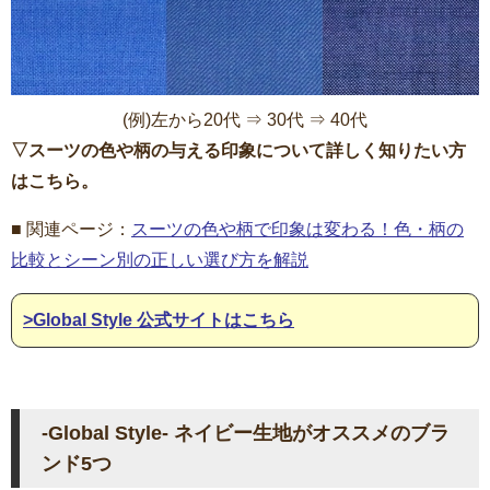
(例)左から20代 ⇒ 30代 ⇒ 40代
▽スーツの色や柄の与える印象について詳しく知りたい方
はこちら。
■ 関連ページ：
スーツの色や柄で印象は変わる！色・柄の
比較とシーン別の正しい選び方を解説
>Global Style 公式サイトはこちら
-Global Style- ネイビー生地がオススメのブラ
ンド5つ