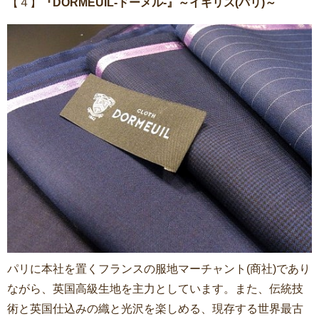
【４】
『DORMEUIL-ドーメル-』～イギリス(パリ)～
パリに本社を置くフランスの服地マーチャント(商社)であり
ながら、英国高級生地を主力としています。また、伝統技
術と英国仕込みの織と光沢を楽しめる、現存する世界最古