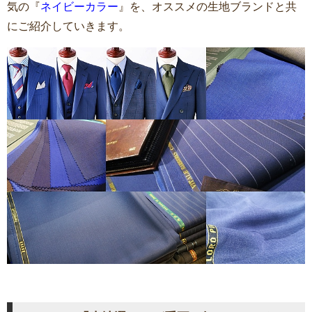
気の『
ネイビーカラー
』を、オススメの生地ブランドと共
にご紹介していきます。