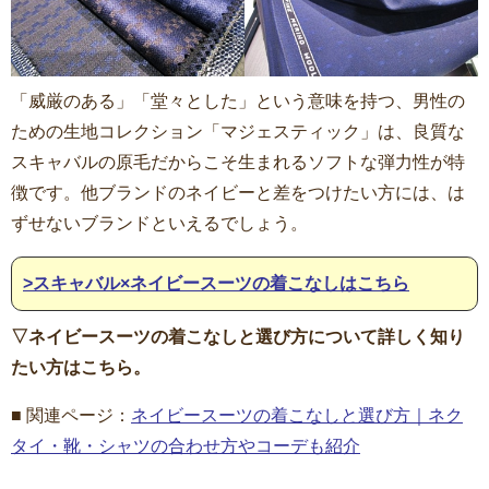
「威厳のある」「堂々とした」という意味を持つ、男性の
ための生地コレクション「マジェスティック」は、良質な
スキャバルの原毛だからこそ生まれるソフトな弾力性が特
徴です。他ブランドのネイビーと差をつけたい方には、は
ずせないブランドといえるでしょう。
>スキャバル×ネイビースーツの着こなしはこちら
▽ネイビースーツの着こなしと選び方について詳しく知り
たい方はこちら。
■ 関連ページ：
ネイビースーツの着こなしと選び方｜ネク
タイ・靴・シャツの合わせ方やコーデも紹介