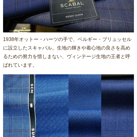
1938年オットー・ハーツの手で、ベルギー・ブリュッセル
に設立したスキャバル。生地の輝きや着心地の良さを高め
るための努力を惜しまない、ヴィンテージ生地の王者と呼
ばれています。