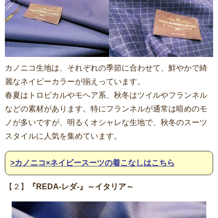
カノニコ生地は、それぞれの季節に合わせて、鮮やかで綺
麗なネイビーカラーが揃えっています。
春夏はトロピカルやモヘア系、秋冬はツイルやフランネル
などの素材があります。特にフランネルが通常は暗めのモ
ノが多いですが、明るくオシャレな生地で、秋冬のスーツ
スタイルに人気を集めています。
>カノニコ×ネイビースーツの着こなしはこちら
【２】
『REDA-レダ-』～イタリア～