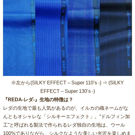
※左から(SILKY EFFECT – Super 110’s -) ⇒ (SILKY
EFFECT – Super 130’s -)
『REDA-レダ-』生地の特徴は？
レダの生地で最も人気があるのが、イルカの織ネームがな
んともオシャレな「シルキーエフェクト」。“ドルフィン加
工”と呼ばれる製法で作られるレダ独自の生地は、ウール
100%でありながら、シルクなような美しい光沢を楽しめま