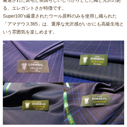
厳選された原毛と英国らしいしっかりとした織と光沢のあ
る、エレガントさが特徴です。
Super100’s厳選されたウール原料のみを使用し織られた
「アマデウス365」は、重厚な光沢感がいかにも高級生地と
いう雰囲気を楽しめます。