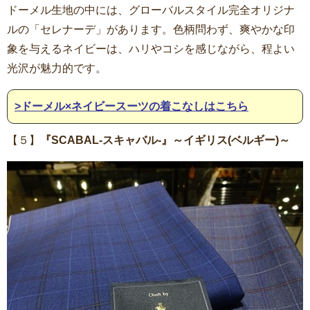
ドーメル生地の中には、グローバルスタイル完全オリジナ
ルの「セレナーデ」があります。色柄問わず、爽やかな印
象を与えるネイビーは、ハリやコシを感じながら、程よい
光沢が魅力的です。
>ドーメル×ネイビースーツの着こなしはこちら
【５】
『SCABAL-スキャバル-』～イギリス(ベルギー)～