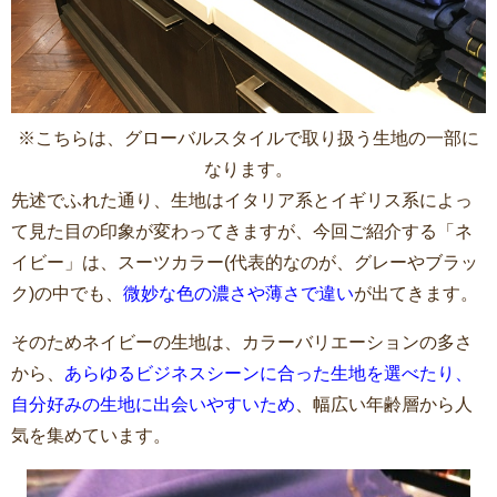
※こちらは、グローバルスタイルで取り扱う生地の一部に
なります。
先述でふれた通り、生地はイタリア系とイギリス系によっ
て見た目の印象が変わってきますが、今回ご紹介する「ネ
イビー」は、スーツカラー(代表的なのが、グレーやブラッ
ク)の中でも、
微妙な色の濃さや薄さで違い
が出てきます。
そのためネイビーの生地は、カラーバリエーションの多さ
から、
あらゆるビジネスシーンに合った生地を選べたり、
自分好みの生地に出会いやすいため
、幅広い年齢層から人
気を集めています。