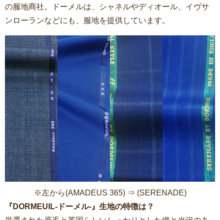
の服地商社。ドーメルは、シャネルやディオール、イヴサ
ンローランなどにも、服地を提供しています。
※左から(AMADEUS 365) ⇒ (SERENADE)
『DORMEUIL-ドーメル-』生地の特徴は？