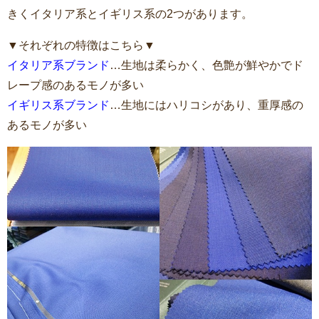
きくイタリア系とイギリス系の2つがあります。
▼それぞれの特徴はこちら▼
イタリア系ブランド
…生地は柔らかく、色艶が鮮やかでド
レープ感のあるモノが多い
イギリス系ブランド
…生地にはハリコシがあり、重厚感の
あるモノが多い