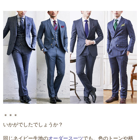
＊＊＊
いかがでしたでしょうか？
同じネイビー生地の
オーダースーツ
でも、色のトーンや柄