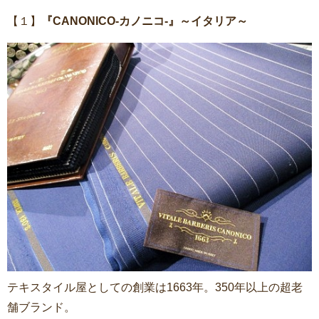
【１】
『CANONICO-カノニコ-』～イタリア～
テキスタイル屋としての創業は1663年。350年以上の超老
舗ブランド。