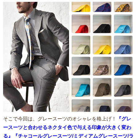
そこで今回は、グレースーツのオシャレを格上げ！
『グレ
ースーツと合わせるネクタイ色で与える印象が大きく変わ
る』『チャコールグレースーツ/ミディアムグレースーツ/ラ