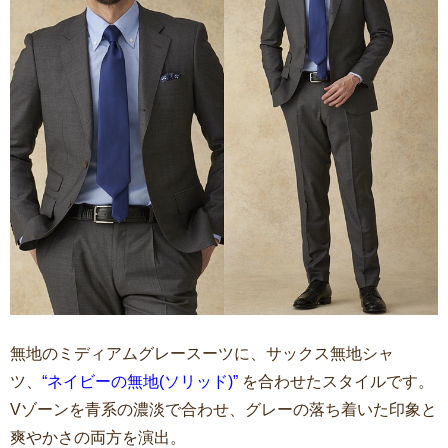
無地のミディアムグレースーツに、サックス無地シャ
ツ、
“ネイビーの無地(ソリッド)”
を合わせたスタイルです。
Vゾーンを青系の濃淡で合わせ、グレーの落ち着いた印象と
爽やかさの両方を演出。