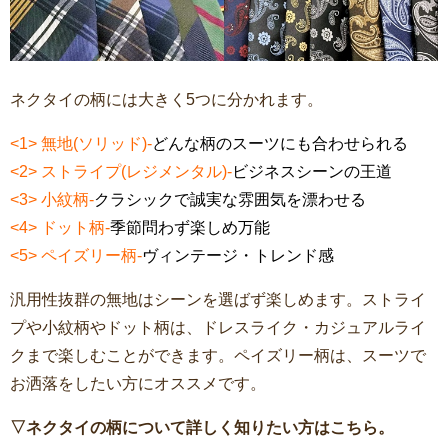
ネクタイの柄には大きく5つに分かれます。
<1> 無地(ソリッド)-
どんな柄のスーツにも合わせられる
<2> ストライプ(レジメンタル)-
ビジネスシーンの王道
<3> 小紋柄-
クラシックで誠実な雰囲気を漂わせる
<4> ドット柄-
季節問わず楽しめ万能
<5> ペイズリー柄-
ヴィンテージ・トレンド感
汎用性抜群の無地はシーンを選ばず楽しめます。ストライ
プや小紋柄やドット柄は、ドレスライク・カジュアルライ
クまで楽しむことができます。ペイズリー柄は、スーツで
お洒落をしたい方にオススメです。
▽ネクタイの柄について詳しく知りたい方はこちら。