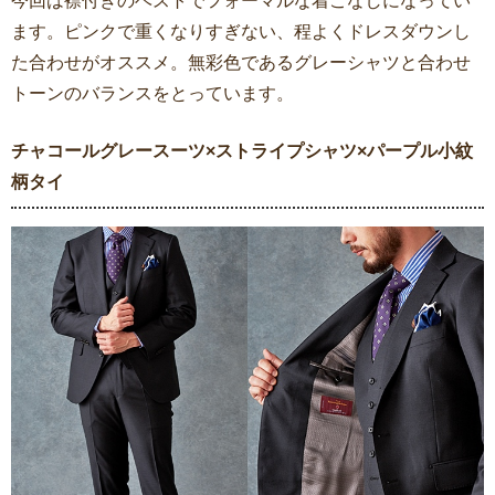
今回は襟付きのベストでフォーマルな着こなしになってい
ます。ピンクで重くなりすぎない、程よくドレスダウンし
た合わせがオススメ。無彩色であるグレーシャツと合わせ
トーンのバランスをとっています。
チャコールグレースーツ×ストライプシャツ×パープル小紋
柄タイ