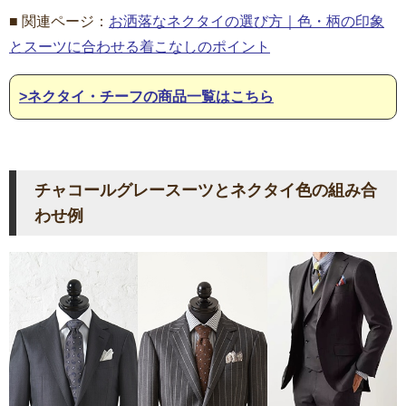
■ 関連ページ：
お洒落なネクタイの選び方｜色・柄の印象
とスーツに合わせる着こなしのポイント
>ネクタイ・チーフの商品一覧はこちら
チャコールグレースーツとネクタイ色の組み合
わせ例