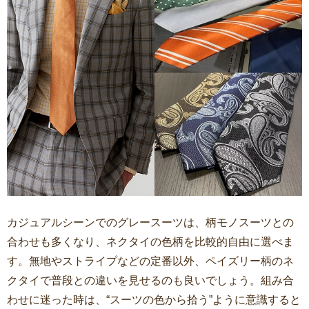
カジュアルシーンでのグレースーツは、柄モノスーツとの
合わせも多くなり、ネクタイの色柄を比較的自由に選べま
す。無地やストライプなどの定番以外、ペイズリー柄のネ
クタイで普段との違いを見せるのも良いでしょう。組み合
わせに迷った時は、“スーツの色から拾う”ように意識すると