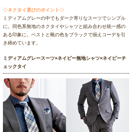
◇ネクタイ選びのポイント◇
ミディアムグレーの中でもダーク寄りなスーツでシンプル
に。同色系無地のネクタイやシャツと組み合わせ統一感の
ある印象に。ベストと靴の色をブラックで揃えコーデを引
き締めています。
ミディアムグレースーツ×ネイビー無地シャツ×ネイビーチ
ェックタイ