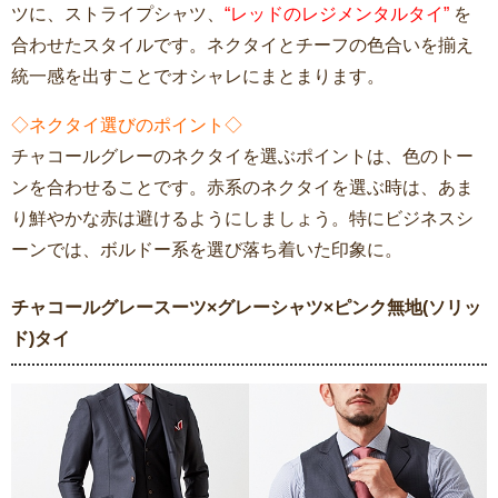
ツに、ストライプシャツ、
“レッドのレジメンタルタイ”
を
合わせたスタイルです。ネクタイとチーフの色合いを揃え
統一感を出すことでオシャレにまとまります。
◇ネクタイ選びのポイント◇
チャコールグレーのネクタイを選ぶポイントは、色のトー
ンを合わせることです。赤系のネクタイを選ぶ時は、あま
り鮮やかな赤は避けるようにしましょう。特にビジネスシ
ーンでは、ボルドー系を選び落ち着いた印象に。
チャコールグレースーツ×グレーシャツ×ピンク無地(ソリッ
ド)タイ