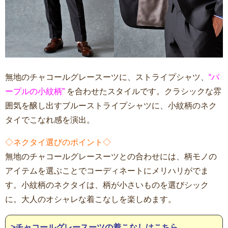
無地のチャコールグレースーツに、ストライプシャツ、
“パ
ープルの小紋柄”
を合わせたスタイルです。クラシックな雰
囲気を醸し出すブルーストライプシャツに、小紋柄のネク
タイでこなれ感を演出。
◇ネクタイ選びのポイント◇
無地のチャコールグレースーツとの合わせには、柄モノの
アイテムを選ぶことでコーディネートにメリハリがでま
す。小紋柄のネクタイは、柄が小さいものを選びシック
に。大人のオシャレな着こなしを楽しめます。
>チャコールグレースーツの着こなしはこちら