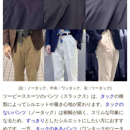
(左：ノータック、中央：ワンタック、右：ツータック)
ツーピーススーツのパンツ（スラックス）は、
タック
の種
類によってシルエットや履き心地が変わります。
タックの
ないパンツ
（ノータック）は裾幅が細く、スリムな印象に
なるため、
すっきり
としたシルエットにしたい方におすす
めです。一方、
タックのあるパンツ
（ワンタックやツータ