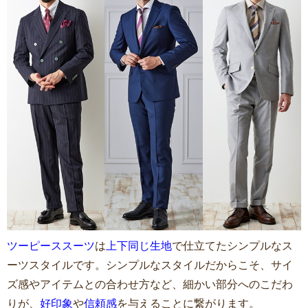
ツーピーススーツ
は
上下同じ生地
で仕立てたシンプルなス
ーツスタイルです。シンプルなスタイルだからこそ、サイ
ズ感やアイテムとの合わせ方など、細かい部分へのこだわ
りが、
好印象
や
信頼感
を与えることに繋がります。