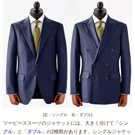
(左：シングル、右：ダブル)
ツーピーススーツのジャケットには、大きく分けて
「シン
グル」
と
「ダブル」
の2種類があります。シングルジャケッ