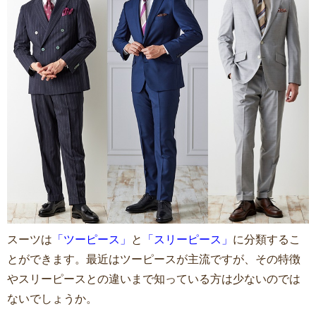
スーツは
「ツーピース」
と
「スリーピース」
に分類するこ
とができます。最近はツーピースが主流ですが、その特徴
やスリーピースとの違いまで知っている方は少ないのでは
ないでしょうか。