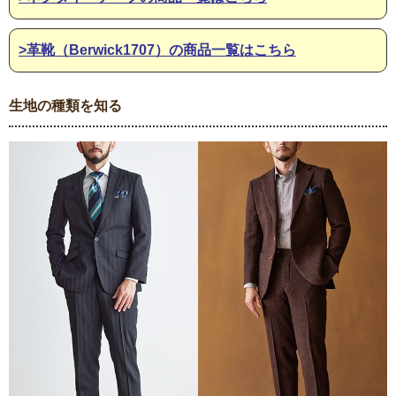
>革靴（Berwick1707）の商品一覧はこちら
生地の種類を知る