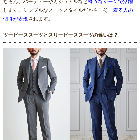
ちろん、パーティーやカジュアルなど
様々なシーンで活躍
します。シンプルなスーツスタイルだからこそ、
着る人の
個性が表現
されます。
ツーピーススーツとスリーピーススーツの違いは？