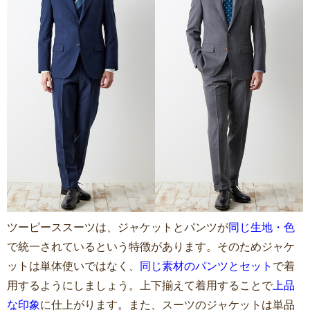
ツーピーススーツは、ジャケットとパンツが
同じ生地・色
で統一されているという特徴があります。そのためジャケ
ットは単体使いではなく、
同じ素材のパンツとセット
で着
用するようにしましょう。上下揃えて着用することで
上品
な印象
に仕上がります。また、スーツのジャケットは単品