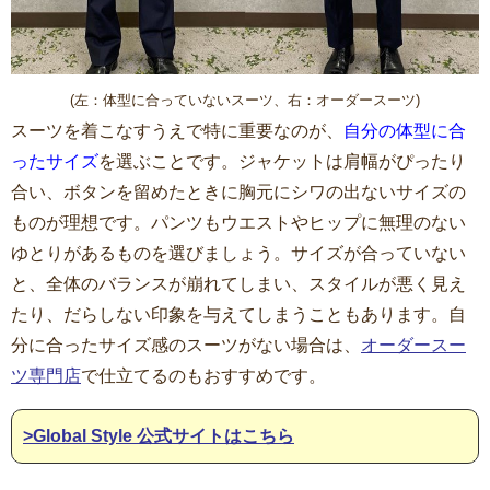
(左：体型に合っていないスーツ、右：オーダースーツ)
スーツを着こなすうえで特に重要なのが、
自分の体型に合
ったサイズ
を選ぶことです。ジャケットは肩幅がぴったり
合い、ボタンを留めたときに胸元にシワの出ないサイズの
ものが理想です。パンツもウエストやヒップに無理のない
ゆとりがあるものを選びましょう。サイズが合っていない
と、全体のバランスが崩れてしまい、スタイルが悪く見え
たり、だらしない印象を与えてしまうこともあります。自
分に合ったサイズ感のスーツがない場合は、
オーダースー
ツ専門店
で仕立てるのもおすすめです。
>Global Style 公式サイトはこちら