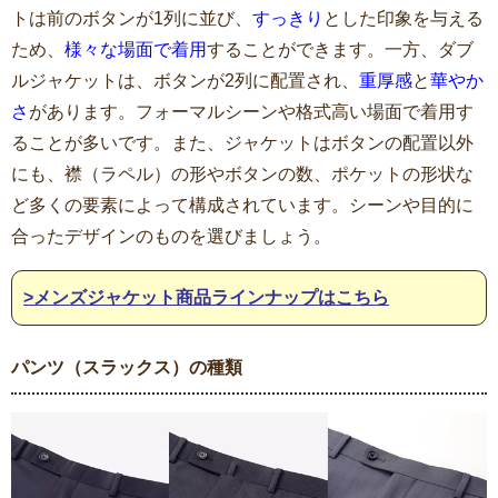
トは前のボタンが1列に並び、
すっきり
とした印象を与える
ため、
様々な場面で着用
することができます。一方、ダブ
ルジャケットは、ボタンが2列に配置され、
重厚感
と
華やか
さ
があります。フォーマルシーンや格式高い場面で着用す
ることが多いです。また、ジャケットはボタンの配置以外
にも、襟（ラペル）の形やボタンの数、ポケットの形状な
ど多くの要素によって構成されています。シーンや目的に
合ったデザインのものを選びましょう。
>メンズジャケット商品ラインナップはこちら
パンツ（スラックス）の種類