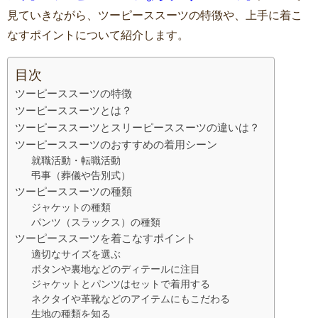
見ていきながら、ツーピーススーツの特徴や、上手に着こ
なすポイントについて紹介します。
目次
ツーピーススーツの特徴
ツーピーススーツとは？
ツーピーススーツとスリーピーススーツの違いは？
ツーピーススーツのおすすめの着用シーン
就職活動・転職活動
弔事（葬儀や告別式）
ツーピーススーツの種類
ジャケットの種類
パンツ（スラックス）の種類
ツーピーススーツを着こなすポイント
適切なサイズを選ぶ
ボタンや裏地などのディテールに注目
ジャケットとパンツはセットで着用する
ネクタイや革靴などのアイテムにもこだわる
生地の種類を知る