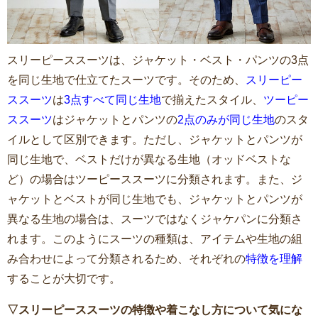
スリーピーススーツは、ジャケット・ベスト・パンツの3点
を同じ生地で仕立てたスーツです。そのため、
スリーピー
ススーツ
は
3点すべて同じ生地
で揃えたスタイル、
ツーピー
ススーツ
はジャケットとパンツの
2点のみが同じ生地
のスタ
イルとして区別できます。ただし、ジャケットとパンツが
同じ生地で、ベストだけが異なる生地（オッドベストな
ど）の場合はツーピーススーツに分類されます。また、ジ
ャケットとベストが同じ生地でも、ジャケットとパンツが
異なる生地の場合は、スーツではなくジャケパンに分類さ
れます。このようにスーツの種類は、アイテムや生地の組
み合わせによって分類されるため、それぞれの
特徴を理解
することが大切です。
▽スリーピーススーツの特徴や着こなし方について気にな