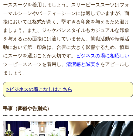
ーススーツを着用しましょう。スリーピーススーツはフォ
ーマルシーンやパーティーシーンには適していますが、面
接においては格式が高く、堅すぎる印象を与えるため避け
ましょう。また、ジャケパンスタイルもカジュアルな印象
を与えるため面接には適していません。就職活動や転職活
動において第一印象は、合否に大きく影響するため、慎重
にスーツを選ぶことが大切です。
ビジネスの場に相応しい
ツーピーススーツを着用し、
清潔感と誠実さ
をアピールし
ましょう。
>ビジネスの着こなしはこちら
弔事（葬儀や告別式）