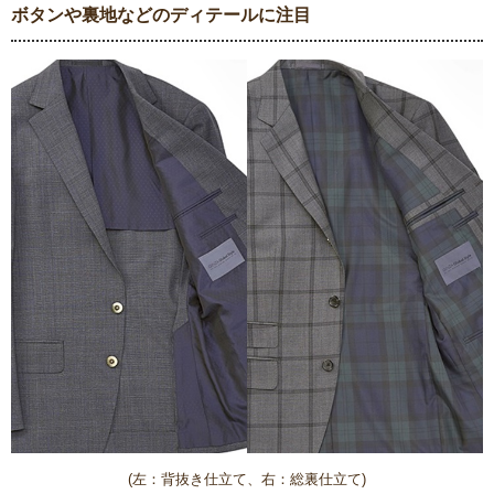
ボタンや裏地などのディテールに注目
(左：背抜き仕立て、右：総裏仕立て)