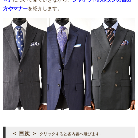
方やマナー
を紹介します。
＜ 目次 ＞
-クリックすると各内容へ飛びます-