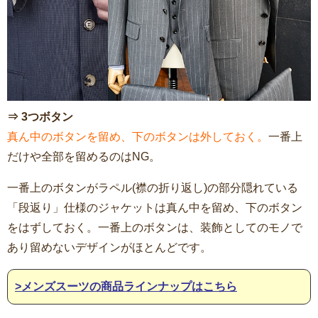
⇒ 3つボタン
真ん中のボタンを留め、下のボタンは外しておく。
一番上
だけや全部を留めるのはNG。
一番上のボタンがラペル(襟の折り返し)の部分隠れている
「段返り」仕様のジャケットは真ん中を留め、下のボタン
をはずしておく。一番上のボタンは、装飾としてのモノで
あり留めないデザインがほとんどです。
>メンズスーツの商品ラインナップはこちら