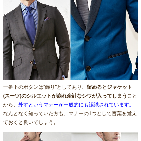
一番下のボタンは“飾り”としてあり、
留めるとジャケット
(スーツ)のシルエットが崩れ余計なシワが入ってしまう
こと
から、
外すというマナーが一般的にも認識されています。
なんとなく知っていた方も、マナーの1つとして言葉を覚え
ておくと良いでしょう。