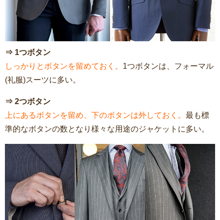
⇒ 1つボタン
しっかりとボタンを留めておく。
1つボタンは、フォーマル
(礼服)スーツに多い。
⇒ 2つボタン
上にあるボタンを留め、下のボタンは外しておく。
最も標
準的なボタンの数となり様々な用途のジャケットに多い。