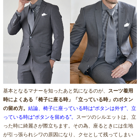
基本となるマナーを知ったあと気になるのが、
スーツ着用
時によくある「椅子に座る時」「立っている時」のボタン
の留め方。
結論、椅子に座っている時は“ボタンは外す”、立
っている時は“ボタンを留める”。
スーツのシルエットは、立
った時に綺麗さが際立ちます。その為、座るときには生地
が引っ張られシワの原因になり、クセとして残ってしまい