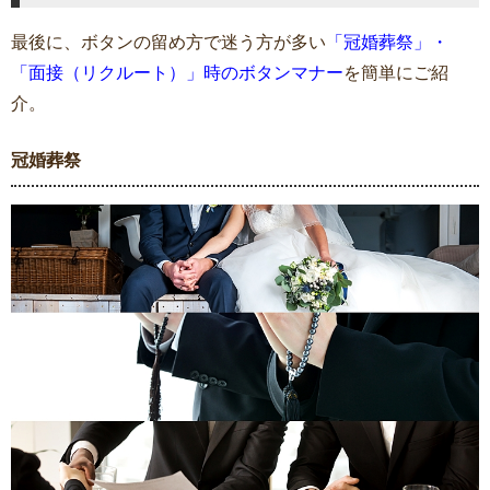
最後に、ボタンの留め方で迷う方が多い
「冠婚葬祭」・
「面接（リクルート）」時のボタンマナー
を簡単にご紹
介。
冠婚葬祭