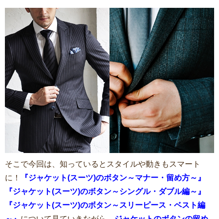
そこで今回は、知っているとスタイルや動きもスマート
に！
『ジャケット(スーツ)のボタン～マナー・留め方～』
『ジャケット(スーツ)のボタン～シングル・ダブル編～』
『ジャケット(スーツ)のボタン～スリーピース・ベスト編
～』
について見ていきながら、
ジャケットのボタンの留め