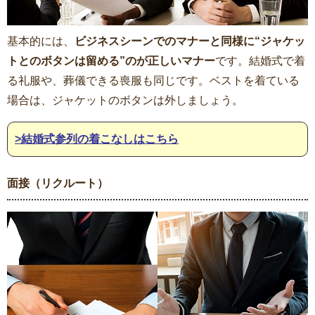
基本的には、
ビジネスシーンでのマナーと同様に“ジャケッ
トとのボタンは留める”のが正しいマナー
です。結婚式で着
る礼服や、葬儀できる喪服も同じです。ベストを着ている
場合は、ジャケットのボタンは外しましょう。
>結婚式参列の着こなしはこちら
面接（リクルート）