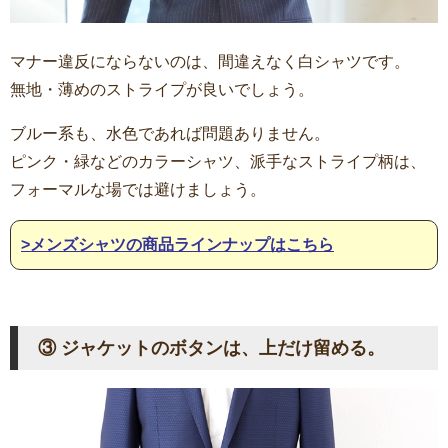
マナー違反にならないのは、間違えなく白シャツです。
無地・薄めのストライプが良いでしょう。
ブルー系も、水色であれば問題ありません。
ピンク・緑などのカラーシャツ、派手なストライプ柄は、
フォーマルな場では避けましょう。
>メンズシャツの商品ラインナップはこちら
③ ジャケットのボタンは、上だけ留める。