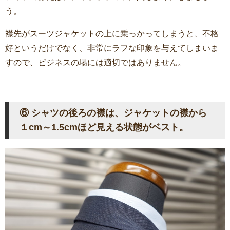
う。
襟先がスーツジャケットの上に乗っかってしまうと、不格
好というだけでなく、非常にラフな印象を与えてしまいま
すので、ビジネスの場には適切ではありません。
⑥ シャツの後ろの襟は、ジャケットの襟から
１cm～1.5cmほど見える状態がベスト。