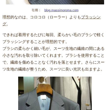
引用：
blog.massimoroma.com
理想的なのは、コロコロ（ローラー）よりも
ブラッシン
グ
。
できれば着用するたびに毎回、柔らかい毛のブラシで軽く
ブラッシングすることが理想的です。
ブラシの柔らかく細い毛が、スーツ生地の繊維の間にある
小さな汚れを取り除いてくれます。ブラシを使用すること
で、繊維を傷めることなく汚れを落とせます。さらにスー
ツ生地の繊維が整うため、スーツに良い光沢も出ますよ。