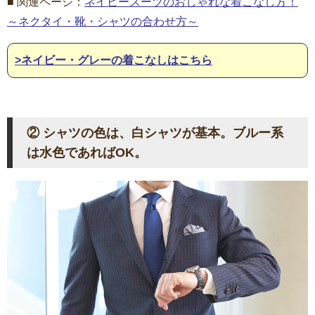
■ 関連ページ：
ネイビースーツのおしゃれな着こなし方！
～ネクタイ・靴・シャツの合わせ方～
>ネイビー・グレーの着こなしはこちら
② シャツの色は、白シャツが基本。ブルー系
は水色であればOK。