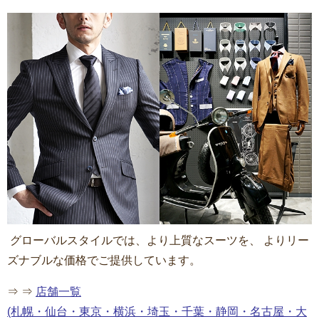
グローバルスタイルでは、より上質なスーツを、 よりリー
ズナブルな価格でご提供しています。
⇒ ⇒
店舗一覧
(札幌・仙台・東京・横浜・埼玉・千葉・静岡・名古屋・大