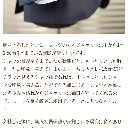
腕を下ろしたときに、シャツの袖がジャケットの中から1〜
1.5cmほど出ている状態が望ましいです。
シャツの袖が全く出ていない状態だと、もったりとした野
暮ったい印象を与えてしまいます。ちょうど1～1.5cmほど
チラッと見えるシャツ袖であれば、すっきりとしたシャー
プな印象を与えることができる点に加え、シャツが摩擦に
よる傷みや汚れからジャケットの袖口を守ってくれるの
で、スーツを長く綺麗に愛用できることにもつながりま
す。
入社した後に、新入社員研修が実施される場合は多くあり