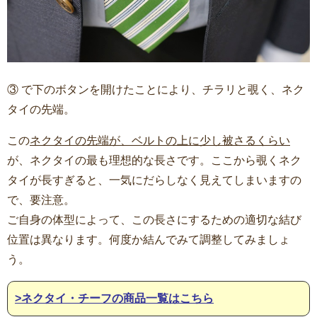
③ で下のボタンを開けたことにより、チラリと覗く、ネク
タイの先端。
この
ネクタイの先端が、ベルトの上に少し被さるくらい
が、ネクタイの最も理想的な長さです。ここから覗くネク
タイが長すぎると、一気にだらしなく見えてしまいますの
で、要注意。
ご自身の体型によって、この長さにするための適切な結び
位置は異なります。何度か結んでみて調整してみましょ
う。
>ネクタイ・チーフの商品一覧はこちら