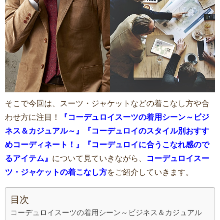
そこで今回は、スーツ・ジャケットなどの着こなし方や合
わせ方に注目！
『コーデュロイスーツの着用シーン～ビジ
ネス＆カジュアル～』『コーデュロイのスタイル別おすす
めコーディネート！』『コーデュロイに合うこなれ感ので
るアイテム』
について見ていきながら、
コーデュロイスー
ツ・ジャケットの着こなし方
をご紹介していきます。
目次
コーデュロイスーツの着用シーン～ビジネス＆カジュアル