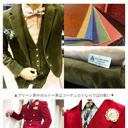
▲グリーン系やボルドー系はコーデュロイならではの装い▼