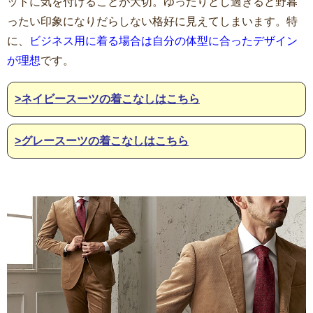
ットに気を付けることが大切。ゆったりとし過ぎると野暮
ったい印象になりだらしない格好に見えてしまいます。特
に、
ビジネス用に着る場合は自分の体型に合ったデザイン
が理想
です。
>ネイビースーツの着こなしはこちら
>グレースーツの着こなしはこちら