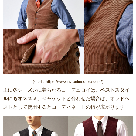
(引用：https://www.ny-onlinestore.com/)
主に冬シーズンに着られるコーデュロイは、
ベストスタイ
ルにもオススメ
。ジャケットと合わせた場合は、オッドベ
ストとして使用するとコーディネートの幅が広がります。