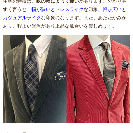
生地の特徴は、
畝の幅によって違い
があります。分かりや
すく言うと、
幅が狭いとドレスライク
な印象。
幅が広いと
カジュアルライク
な印象になります。また、あたたかみが
あり、程よい光沢があり上品な風合いを楽しめます。