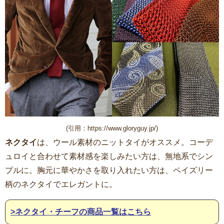
(引用：https://www.gloryguy.jp/)
ネクタイ
は、ウール素材のニットタイがオススメ。コーデ
ュロイと合わせて素材感を楽しみたい方は、無地系でシン
プルに。胸元に華やかさを取り入れたい方は、ペイズリー
柄のネクタイでエレガントに。
>ネクタイ・チーフの商品一覧はこちら