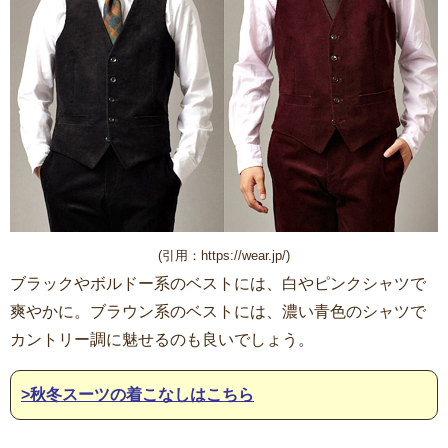
(引用：https://wear.jp/)
ブラックやボルドー系のベストには、白やピンクシャツで
爽やかに。ブラウン系のベストには、濃い青色のシャツで
カントリー調に魅せるのも良いでしょう。
>秋冬スーツの着こなしはこちら