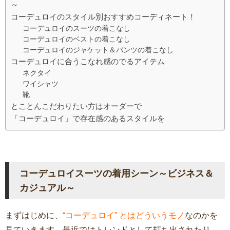
～
コーデュロイのスタイル別おすすめコーディネート！
コーデュロイのスーツの着こなし
コーデュロイのベストの着こなし
コーデュロイのジャケット＆パンツの着こなし
コーデュロイに合うこなれ感のでるアイテム
ネクタイ
ワイシャツ
靴
とことんこだわりたい方はオーダーで
「コーデュロイ」で存在感のあるスタイルを
コーデュロイスーツの着用シーン～ビジネス＆
カジュアル～
まずはじめに、
“コーデュロイ” とはどういうモノ
なのかを
見ていきます。最近ではトレンドとして打ち出されたり、