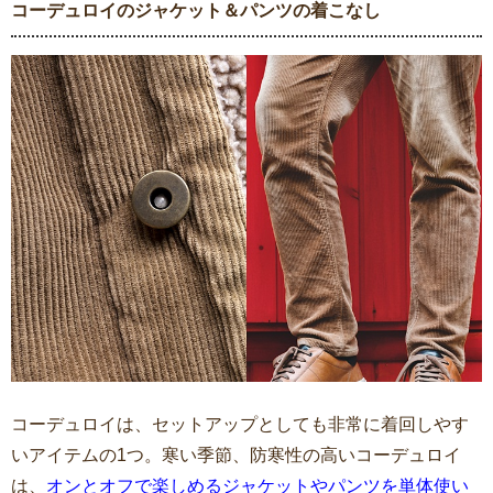
コーデュロイのジャケット＆パンツの着こなし
コーデュロイは、セットアップとしても非常に着回しやす
いアイテムの1つ。寒い季節、防寒性の高いコーデュロイ
は、
オンとオフで楽しめるジャケットやパンツを単体使い