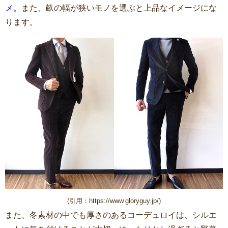
メ。
また、畝の幅が狭いモノを選ぶと上品なイメージにな
ります。
(引用：https://www.gloryguy.jp/)
また、冬素材の中でも厚さのあるコーデュロイは、シルエ