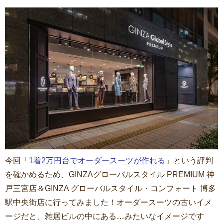
今回「
1着2万円台でオーダースーツが作れる
」という評判
を確かめるため、GINZAグローバルスタイル PREMIUM 神
戸三宮店＆GINZA グローバルスタイル・コンフォート 博多
駅中央街店に行ってみました！オーダースーツの古いイメ
ージだと、雑居ビルの中にある…みたいなイメージです