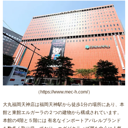
（https://www.mec-h.com/）
大丸福岡天神店は福岡天神駅から徒歩1分の場所にあり、本
館と東館エルガーラの２つの建物から構成されています。
本館の4階と５階には 有名なインポートアパレルブランド