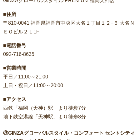
GINZAグローバルスタイル PREMIUM 福岡天神店
■住所
〒810-0041 福岡県福岡市中央区大名１丁目１２−６ 大名Ｎ
ＥＯビル２ 1 1F
■電話番号
092-716-8635
■営業時間
平日／11:00～21:00
土日・祝日／11:00～20:00
■アクセス
西鉄「福岡（天神）駅」より徒歩7分
地下鉄空港線「天神駅」より徒歩8分
③GINZAグローバルスタイル・コンフォート セントシティ