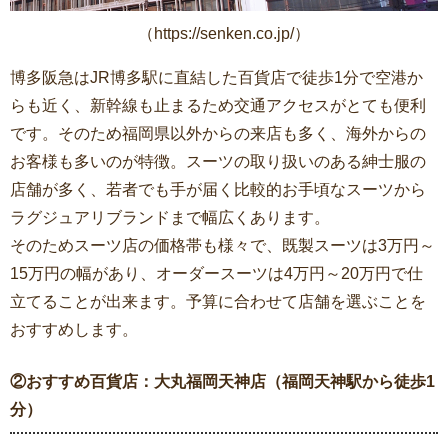
（https://senken.co.jp/）
博多阪急はJR博多駅に直結した百貨店で徒歩1分で空港か
らも近く、新幹線も止まるため交通アクセスがとても便利
です。そのため福岡県以外からの来店も多く、海外からの
お客様も多いのが特徴。スーツの取り扱いのある紳士服の
店舗が多く、若者でも手が届く比較的お手頃なスーツから
ラグジュアリブランドまで幅広くあります。
そのためスーツ店の価格帯も様々で、既製スーツは3万円～
15万円の幅があり、オーダースーツは4万円～20万円で仕
立てることが出来ます。予算に合わせて店舗を選ぶことを
おすすめします。
②おすすめ百貨店：大丸福岡天神店（福岡天神駅から徒歩1
分）