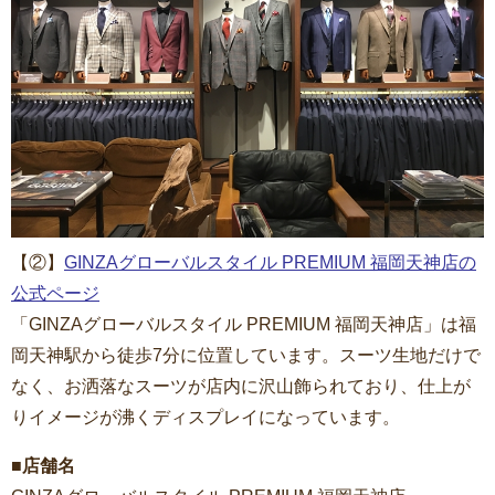
【②】
GINZAグローバルスタイル PREMIUM 福岡天神店の
公式ページ
「GINZAグローバルスタイル PREMIUM 福岡天神店」は福
岡天神駅から徒歩7分に位置しています。スーツ生地だけで
なく、お洒落なスーツが店内に沢山飾られており、仕上が
りイメージが沸くディスプレイになっています。
■店舗名