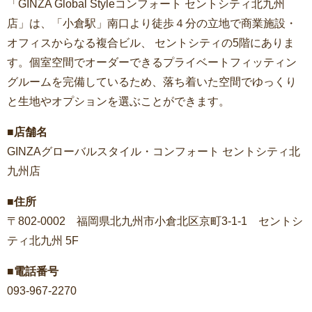
「GINZA Global Styleコンフォート セントシティ北九州
店」は、「小倉駅」南口より徒歩４分の立地で商業施設・
オフィスからなる複合ビル、 セントシティの5階にありま
す。個室空間でオーダーできるプライベートフィッティン
グルームを完備しているため、落ち着いた空間でゆっくり
と生地やオプションを選ぶことができます。
■店舗名
GINZAグローバルスタイル・コンフォート セントシティ北
九州店
■住所
〒802-0002 福岡県北九州市小倉北区京町3-1-1 セントシ
ティ北九州 5F
■電話番号
093-967-2270