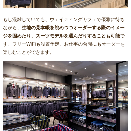
もし混雑していても、ウェイティングカフェで優雅に待ち
ながら、
生地の見本帳を眺めつつオーダーする際のイメー
ジを固めたり、スーツモデルを選んだりすることも可能
で
す。フリーWiFiも設置予定。お仕事の合間にもオーダーを
楽しむことができます。