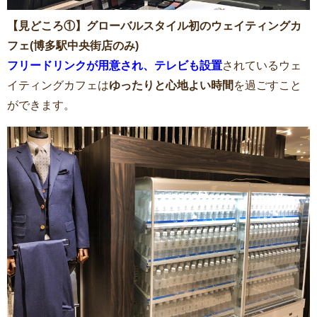
【見どころ①】グローバルスタイル初のウェイティングカ
フェ(博多駅中央街店のみ)
フリードリンクが用意され、テレビも設置
されているウェ
イティングカフェは
ゆったりと心地よい時間
を過ごすこと
ができます。