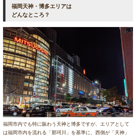
福岡天神・博多エリアは
どんなところ？
福岡市内でも特に賑わう天神と博多ですが、エリアとして
は福岡市内を流れる「那珂川」を基準に、西側が「天神」