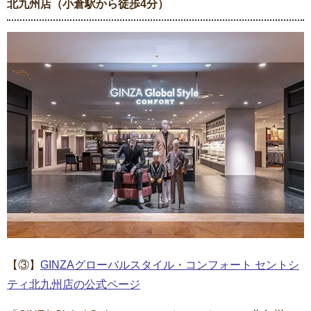
北九州店（小倉駅から徒歩4分）
【③】
GINZAグローバルスタイル・コンフォート セントシ
ティ北九州店の公式ページ