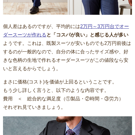
個人差はあるのですが、平均的には
2万円～3万円台でオー
ダースーツが作れる
と「コスパが良い」と感じる人が多い
ようです。これは、既製スーツが安いものでも2万円前後は
するのが一般的なので、自分の体に合ったサイズ感や、好
きな色柄の生地で作れるオーダースーツがこの値段なら安
いと言えるからでしょう。
まさに価格(コスト)を価値が上回るということです。
もう少し詳しく言うと、以下のような内容です。
費用 ＜ 総合的な満足度（①製品・②時間・③労力）
それぞれ見ていきましょう。