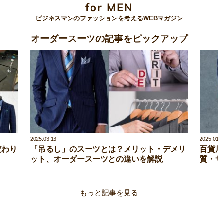
for MEN
ビジネスマンのファッションを考えるWEBマガジン
オーダースーツの記事をピックアップ
2025.03.13
2025.01
だわり
「吊るし」のスーツとは？メリット・デメリ
百貨
ット、オーダースーツとの違いを解説
質・
もっと記事を見る