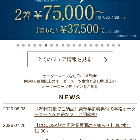
全てのフェア情報を見る
オーダースーツならGlobal Style
約5000種類以上のオーダースーツ生地と全10型以上の
オーダースーツデザインをご用意
NEWS
2026.08.03
《20日前後でご納品》豪華早割特典付で本格オーダ
ースーツがお得なフェア開催中!
2026.07.28
【COCOSA熊本店営業再開のお知らせ】8/5(水）
11:00~