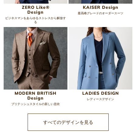
ZERO Like®
KAISER
Design
Design
最高峰グレードのオーダースーツ
ビジネスマンをあらゆるストレスから
解放す
る
MODERN BRITISH
LADIES
DESIGN
Design
レディースデザイン
ブリテッシュスタイルの新しい息吹
すべてのデザインを見る