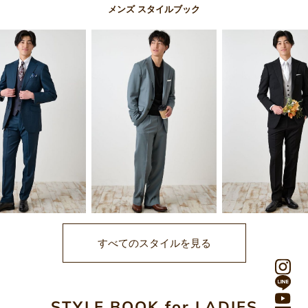
メンズ スタイルブック
すべてのスタイルを見る
STYLE BOOK for LADIES