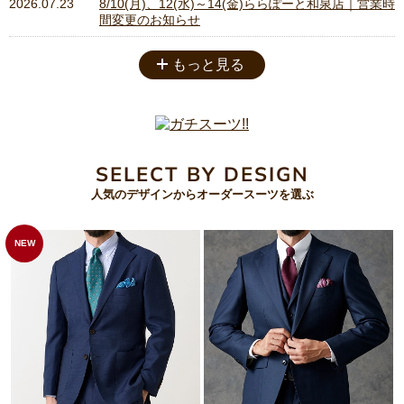
2026.07.23
8/10(月)、12(水)～14(金)ららぽーと和泉店｜営業時
間変更のお知らせ
もっと見る
SELECT BY DESIGN
人気のデザインからオーダースーツを選ぶ
NEW