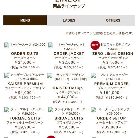
商品ラインナップ
MENS
LADIES
OTHERS
※価格はすべてコンビ価格(まとめ買い価格)です。
NEW
ORDER SUITS
ORDER JACKET
ZERO Like® DESIGN
オーダースーツ
オーダージャケット
ゼロライク®デザイン
￥24,000～
￥32,000～
￥34,000～
(税込 ￥26,400～)
(税込 ￥35,200～)
(税込 ￥37,400～)
KAISER PREMIUM
PREMIUM ORDER
KAISER Design
カイザープレミアムデザイン
プレミアムオーダー
￥94,000～
カイザーデザイン
￥169,000～
￥44,000～
(税込 ￥103,400～)
(税込 ￥185,900～)
(税込 ￥48,400～)
FORMAL SUITS
BRIDAL SUITS
ORDER SETUP
フォーマルオーダースーツ
ブライダルスーツ
オーダーセットアップ
￥29,900～
￥59,500～
￥39,000～
(税込 ￥32,890～)
(税込 ￥65,450～)
(税込 ￥42,900～)