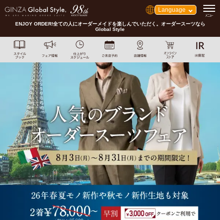
Language
ENJOY ORDER!全ての人にオーダーメイドを楽しんでいただく。オーダースーツなら
Global Style