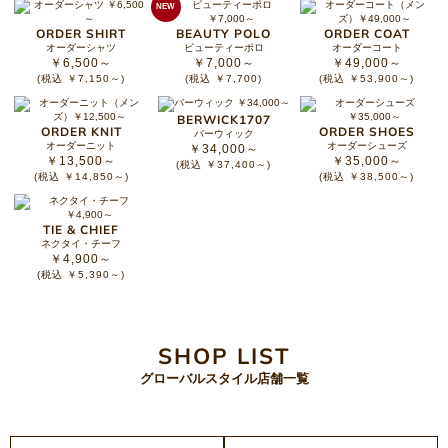
NEW
ORDER SHIRT
BEAUTY POLO
ORDER COAT
オーダーシャツ
ビューティーポロ
オーダーコート
￥6,500～
￥7,000～
￥49,000～
(税込 ￥7,150～)
(税込 ￥7,700)
(税込 ￥53,900～)
BERWICK1707
ORDER KNIT
ORDER SHOES
バーウィック
オーダーニット
オーダーシューズ
￥34,000～
￥13,500～
￥35,000～
(税込 ￥37,400～)
(税込 ￥14,850～)
(税込 ￥38,500～)
TIE & CHIEF
ネクタイ・チーフ
￥4,900～
(税込 ￥5,390～)
SHOP LIST
グローバルスタイル店舗一覧