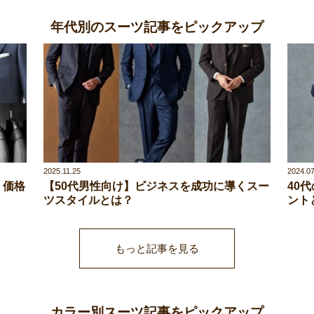
年代別のスーツ記事をピックアップ
2025.11.25
2024.07
！価格
【50代男性向け】ビジネスを成功に導くスー
40
ツスタイルとは？
ント
もっと記事を見る
カラー別スーツ記事をピックアップ