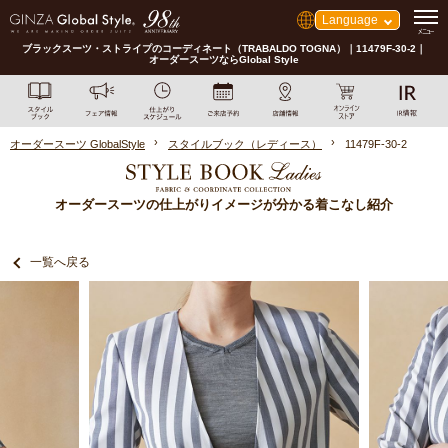
Language
ブラックスーツ・ストライプのコーディネート（TRABALDO TOGNA）｜11479F-30-2｜
オーダースーツならGlobal Style
オーダースーツ GlobalStyle
スタイルブック（レディース）
11479F-30-2
オーダースーツの仕上がりイメージが分かる着こなし紹介
一覧へ戻る