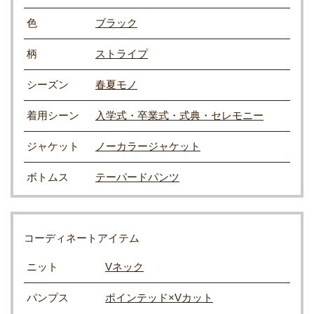
色
ブラック
柄
ストライプ
シーズン
春夏モノ
着用シーン
入学式・卒業式・式典・セレモニー
ジャケット
ノーカラージャケット
ボトムス
テーパードパンツ
コーディネートアイテム
ニット
Vネック
パンプス
ポインテッド×Vカット