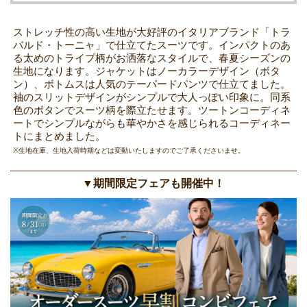
ストレッチ性の高い生地が大好評のイタリアブランド「トラ
バルド・トーニャ」で仕立てたスーツです。インパクトのあ
る太めのトライプ柄がお洒落なスタイルで、春夏シーズンの
生地になります。ジャケットはノーカラーデザイン（ボタ
ン）、ボトムスは人気のテーパードパンツで仕立てました。
袖のスリットデザインがシンプルで大人っぽい印象に。同系
色のボタンでスーツ柄を際立たせます。ツートンコーディネ
ートでシンプルながらも華やかさを感じられるコーディネー
トにまとめました。
※生地在庫、生地入荷時期などは変動いたしますのでご了承くださいませ。
▼期間限定フェアも開催中！