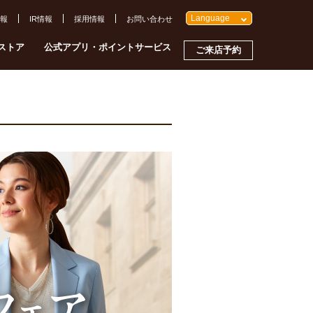
Language
報
IR情報
採用情報
お問い合わせ
ストア
公式アプリ・ポイントサービス
ご来店予約