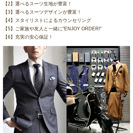
【2】選べるスーツ生地が豊富！
【3】選べるスーツデザインが豊富！
【4】スタイリストによるカウンセリング
【5】ご家族や友人と一緒に“ENJOY ORDER!”
【6】充実の安心保証！