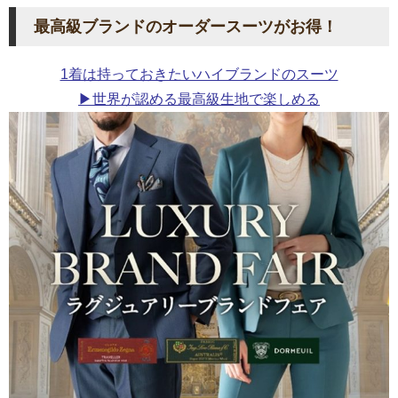
最高級ブランドのオーダースーツがお得！
1着は持っておきたいハイブランドのスーツ
▶世界が認める最高級生地で楽しめる