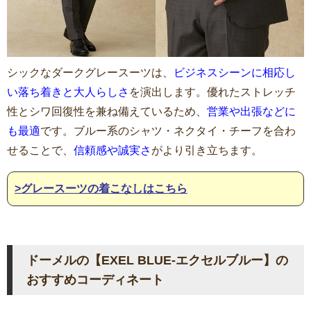
シックなダークグレースーツは、
ビジネスシーンに相応し
い落ち着きと大人らしさ
を演出します。優れたストレッチ
性とシワ回復性を兼ね備えているため、
営業や出張などに
も最適
です。ブルー系のシャツ・ネクタイ・チーフを合わ
せることで、
信頼感や誠実さ
がより引き立ちます。
>グレースーツの着こなしはこちら
ドーメルの【EXEL BLUE-エクセルブルー】の
おすすめコーディネート