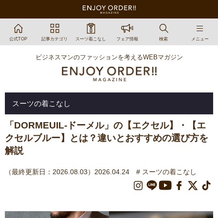
公式TOP
記事カテゴリ
スーツ着こなし
フェア情報
検索
メニュー
ビジネスマンのファッションを考えるWEBマガジン
スーツの着こなし
「DORMEUIL-ドーメル」の【エクセル】・【エ
クセルブルー】とは？違いとおすすめの選び方を
解説
（最終更新日：2026.08.03）2026.04.24
# スーツの着こなし