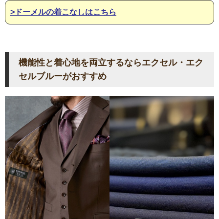
>ドーメルの着こなしはこちら
機能性と着心地を両立するならエクセル・エク
セルブルーがおすすめ