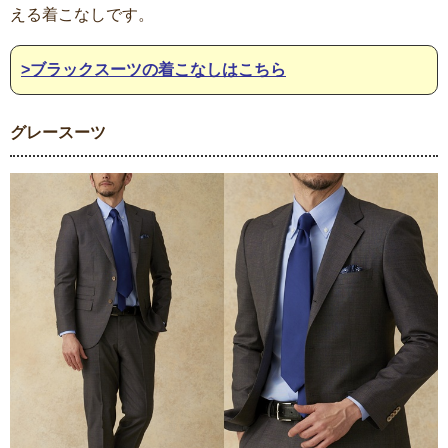
える着こなしです。
>ブラックスーツの着こなしはこちら
グレースーツ