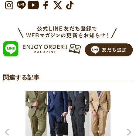
関連する記事
Previous
Next