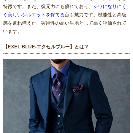
特徴です。また、復元力にも優れており、
シワになりにく
く美しいシルエットを保てる
点も魅力です。機能性と高級
感を兼ね備えた、実用性の高い生地として高く評価されて
います。
【EXEL BLUE-エクセルブルー】とは？