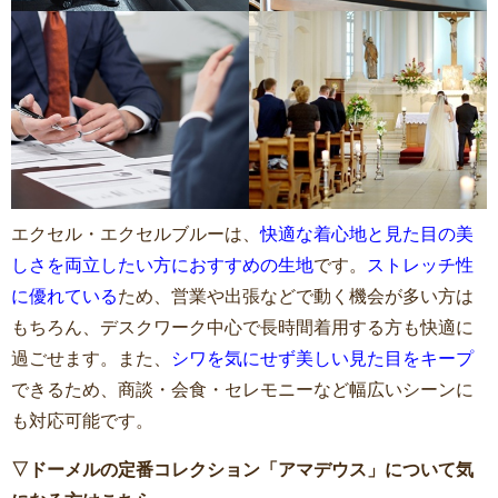
エクセル・エクセルブルーは、
快適な着心地と見た目の美
しさを両立したい方におすすめの生地
です。
ストレッチ性
に優れている
ため、営業や出張などで動く機会が多い方は
もちろん、デスクワーク中心で長時間着用する方も快適に
過ごせます。また、
シワを気にせず美しい見た目をキープ
できるため、商談・会食・セレモニーなど幅広いシーンに
も対応可能です。
▽ドーメルの定番コレクション「アマデウス」について気