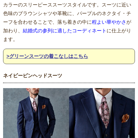
カラーのスリーピーススーツスタイルです。スーツに近い
色味のブラウンシャツや革靴に、パープルのネクタイ・チ
ーフを合わせることで、落ち着きの中に
程よい華やかさ
が
加わり、
結婚式の参列に適したコーディネート
に仕上がり
ます。
>グリーンスーツの着こなしはこちら
ネイビーピンヘッドスーツ