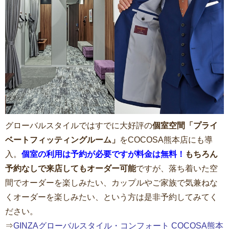
グローバルスタイルではすでに大好評の
個室空間「プライ
ベートフィッティングルーム」
をCOCOSA熊本店にも導
入。
個室の利用は予約が必要ですが料金は無料！
もちろん
予約なしで来店してもオーダー可能
ですが、落ち着いた空
間でオーダーを楽しみたい、カップルやご家族で気兼ねな
くオーダーを楽しみたい、という方は是非予約してみてく
ださい。
⇒
GINZAグローバルスタイル・コンフォート COCOSA熊本