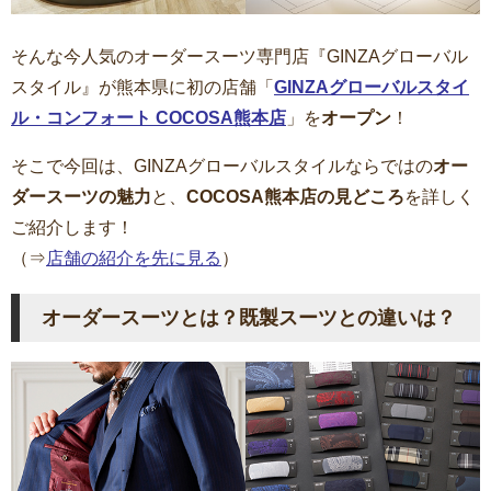
そんな今人気のオーダースーツ専門店『GINZAグローバル
スタイル』が熊本県に初の店舗「
GINZAグローバルスタイ
ル・コンフォート COCOSA熊本店
」を
オープン
！
そこで今回は、GINZAグローバルスタイルならではの
オー
ダースーツの魅力
と、
COCOSA熊本店の見どころ
を詳しく
ご紹介します！
（⇒
店舗の紹介を先に見る
）
オーダースーツとは？既製スーツとの違いは？