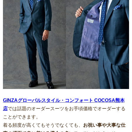
GINZAグローバルスタイル・コンフォート COCOSA熊本
店
では話題のオーダースーツをお手頃価格でオーダーする
ことができます。
着る頻度が高くてもそうでなくても、
お祝い事や大事な仕