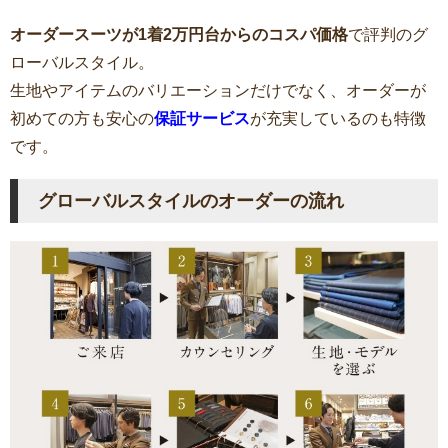
オーダースーツが1着2万円台からのコスパ価格
で評判のグ
ローバルスタイル。
生地やアイテムのバリエーションだけでなく、オーダーが
初めての方も安心の
保証サービス
が充実しているのも特徴
です。
グローバルスタイルのオーダーの流れ