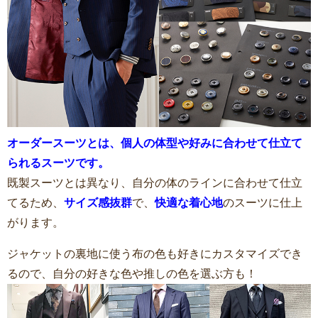
オーダースーツとは、個人の体型や好みに合わせて仕立て
られるスーツです。
既製スーツとは異なり、自分の体のラインに合わせて仕立
てるため、
サイズ感抜群
で、
快適な着心地
のスーツに仕上
がります。
ジャケットの裏地に使う布の色も好きにカスタマイズでき
るので、自分の好きな色や推しの色を選ぶ方も！