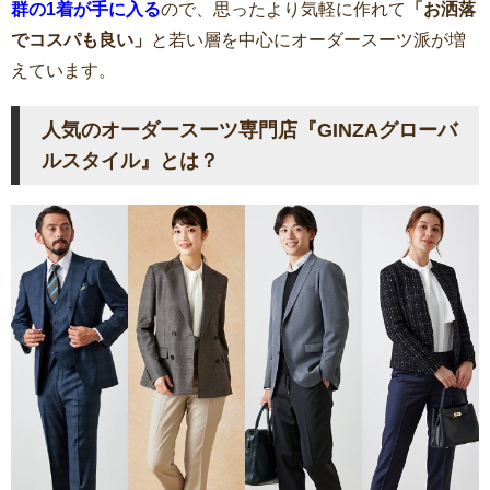
群の1着が手に入る
ので、思ったより気軽に作れて
「お洒落
でコスパも良い」
と若い層を中心にオーダースーツ派が増
えています。
人気のオーダースーツ専門店『GINZAグローバ
ルスタイル』とは？