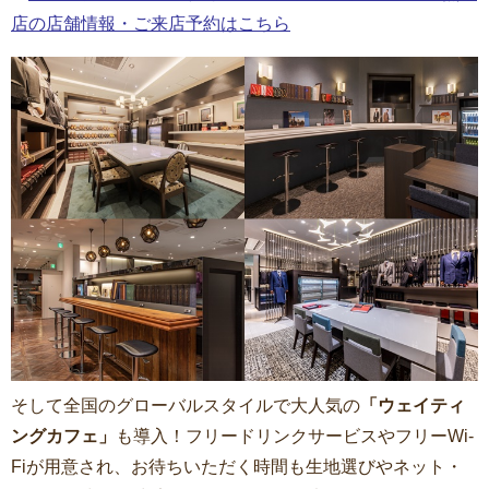
店の店舗情報・ご来店予約はこちら
そして全国のグローバルスタイルで大人気の
「ウェイティ
ングカフェ」
も導入！フリードリンクサービスやフリーWi-
Fiが用意され、お待ちいただく時間も生地選びやネット・