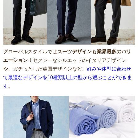
グローバルスタイルでは
スーツデザインも業界最多のバリ
エーション！
セクシーなシルエットのイタリアデザイン
や、ガチっとした英国デザインなど、
好みや体型に合わせ
て最適なデザインを10種類以上の型から選ぶことができま
す
。