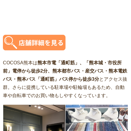
COCOSA熊本は
熊本市電「通町筋」、「熊本城・市役所
前」電停から徒歩2分、熊本都市バス・産交バス・熊本電鉄
バス・熊本バス「通町筋」バス停から徒歩3分
とアクセス抜
群。さらに提携している駐車場や駐輪場もあるため、自動
車や自転車でのお買い物もしやすくなっています。