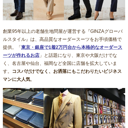
創業95年以上の老舗生地問屋が運営する『GINZAグローバ
ルスタイル』は、高品質なオーダースーツをお手頃価格で
提供。「
東京・銀座で1着2万円台から本格的なオーダース
ーツが作れるお店
」と話題になり、東京や大阪だけでな
く、名古屋や仙台、福岡など全国に店舗を拡大していま
す。
コスパだけでなく、お洒落にもこだわりたいビジネス
マンに大人気
。