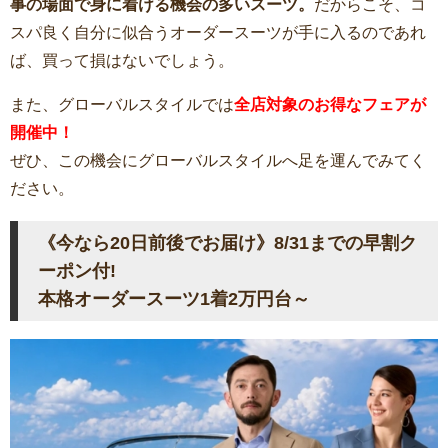
事の場面で身に着ける機会の多いスーツ。
だからこそ、コ
スパ良く自分に似合うオーダースーツが手に入るのであれ
ば、買って損はないでしょう。
また、グローバルスタイルでは
全店対象のお得なフェアが
開催中
！
ぜひ、この機会にグローバルスタイルへ足を運んでみてく
ださい。
《今なら20日前後でお届け》8/31までの早割ク
ーポン付!
本格オーダースーツ1着2万円台～