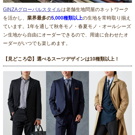
GINZAグローバルスタイル
は老舗生地問屋のネットワーク
を活かし、
業界最多の
5,000種類以上
の生地を常時取り揃え
ています。1年を通して秋冬モノ・春夏モノ・オールシーズ
ン生地から自由にオーダーできるので、用途に合わせたオ
ーダーがいつでも楽しめます。
【見どころ②】選べるスーツデザインは10種類以上！