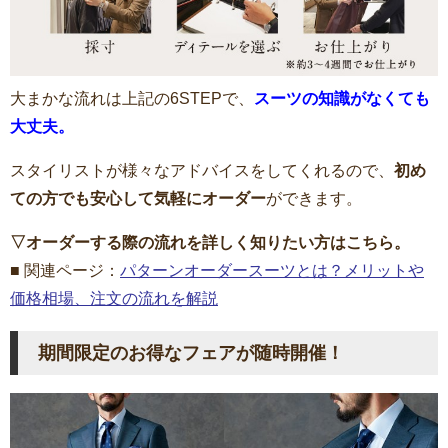
大まかな流れは上記の6STEPで、
スーツの知識がなくても
大丈夫。
スタイリストが様々なアドバイスをしてくれるので、
初め
ての方でも安心して気軽にオーダー
ができます。
▽オーダーする際の流れを詳しく
知りたい方はこちら。
■ 関連ページ：
パターンオーダースーツとは？メリットや
価格相場、注文の流れを解説
期間限定のお得なフェアが随時開催！