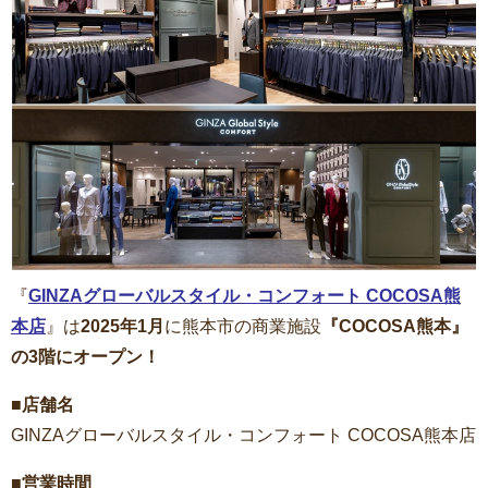
『
GINZAグローバルスタイル・コンフォート COCOSA熊
本店
』は
2025年1月
に熊本市の商業施設
『COCOSA熊本』
の3階にオープン！
■店舗名
GINZAグローバルスタイル・コンフォート COCOSA熊本店
■営業時間