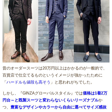
昔のオーダースーツは20万円以上はかかるのが一般的で、
百貨店で仕立てるものというイメージが強かったために
「
ハードルも値段も高そう
」と思われがちでした。
しかし、『GINZAグローバルスタイル』では
価格は1着2万
円台～と既製スーツと変わらないくらいリーズナブル
か
つ、
豊富なデザインやカラーから自由に選べてサイズ感抜