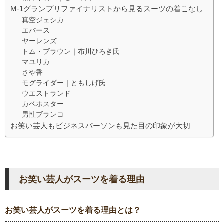
M-1グランプリファイナリストから見るスーツの着こなし
真空ジェシカ
エバース
ヤーレンズ
トム・ブラウン｜布川ひろき氏
マユリカ
さや香
モグライダー｜ともしげ氏
ウエストランド
カベポスター
男性ブランコ
お笑い芸人もビジネスパーソンも見た目の印象が大切
お笑い芸人がスーツを着る理由
お笑い芸人がスーツを着る理由とは？