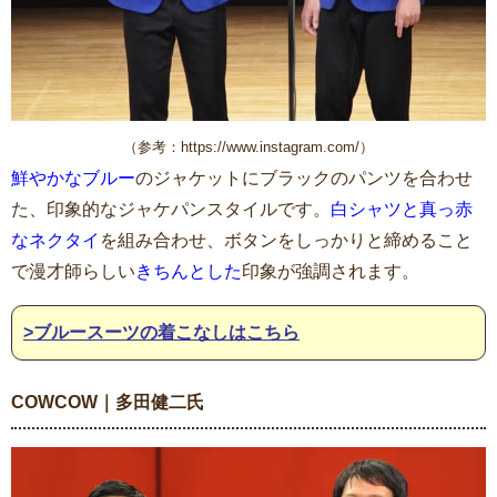
（参考：https://www.instagram.com/）
鮮やかなブルー
のジャケットにブラックのパンツを合わせ
た、印象的なジャケパンスタイルです。
白シャツと真っ赤
なネクタイ
を組み合わせ、ボタンをしっかりと締めること
で漫才師らしい
きちんとした
印象が強調されます。
>ブルースーツの着こなしはこちら
COWCOW｜多田健二氏