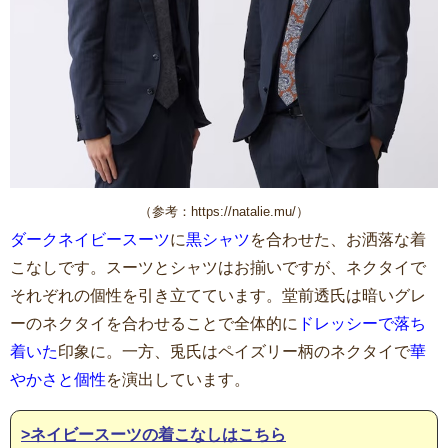
（参考：https://natalie.mu/）
ダークネイビースーツ
に
黒シャツ
を合わせた、お洒落な着
こなしです。スーツとシャツはお揃いですが、ネクタイで
それぞれの個性を引き立てています。堂前透氏は暗いグレ
ーのネクタイを合わせることで全体的に
ドレッシーで落ち
着いた
印象に。一方、兎氏はペイズリー柄のネクタイで
華
やかさと個性
を演出しています。
>ネイビースーツの着こなしはこちら