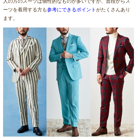
人の方のスーツは個性的なものが多いですが、普段からス
ーツを着用する方も
参考にできるポイント
がたくさんあり
ます。