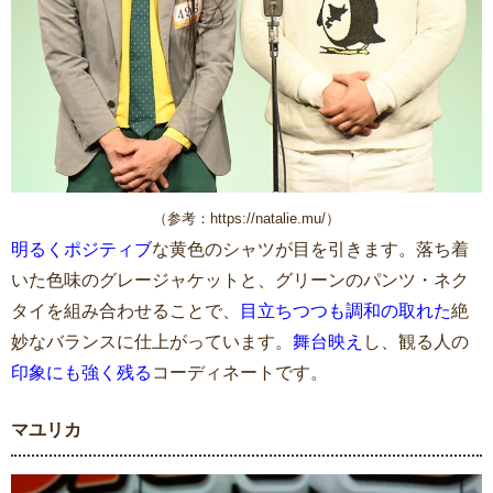
（参考：https://natalie.mu/）
明るくポジティブ
な黄色のシャツが目を引きます。落ち着
いた色味のグレージャケットと、グリーンのパンツ・ネク
タイを組み合わせることで、
目立ちつつも調和の取れた
絶
妙なバランスに仕上がっています。
舞台映え
し、観る人の
印象にも強く残る
コーディネートです。
マユリカ