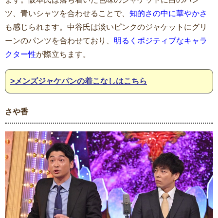
ツ、青いシャツを合わせることで、
知的さの中に華やかさ
も感じられます。中谷氏は淡いピンクのジャケットにグリ
ーンのパンツを合わせており、
明るくポジティブなキャラ
クター性
が際立ちます。
>メンズジャケパンの着こなしはこちら
さや香