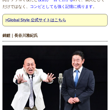
だけではなく、
コンビとしても強く記憶に残ります
。
>Global Style 公式サイトはこちら
錦鯉｜長谷川雅紀氏