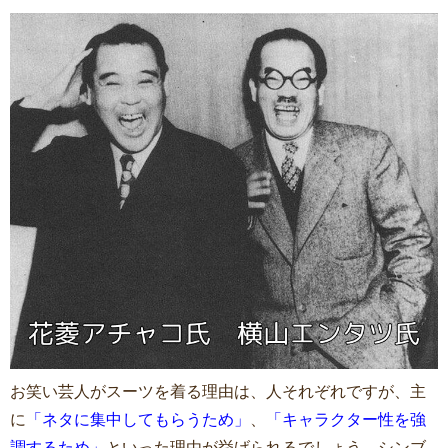
お笑い芸人がスーツを着る理由は、人それぞれですが、主
に
「ネタに集中してもらうため」
、
「キャラクター性を強
調するため」
といった理由が挙げられるでしょう。シンブ