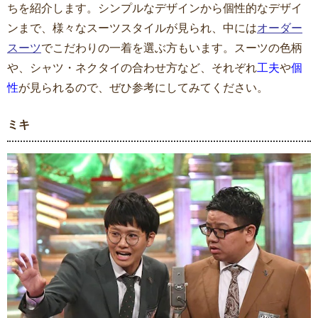
ちを紹介します。シンプルなデザインから個性的なデザイ
ンまで、様々なスーツスタイルが見られ、中には
オーダー
スーツ
でこだわりの一着を選ぶ方もいます。スーツの色柄
や、シャツ・ネクタイの合わせ方など、それぞれ
工夫
や
個
性
が見られるので、ぜひ参考にしてみてください。
ミキ