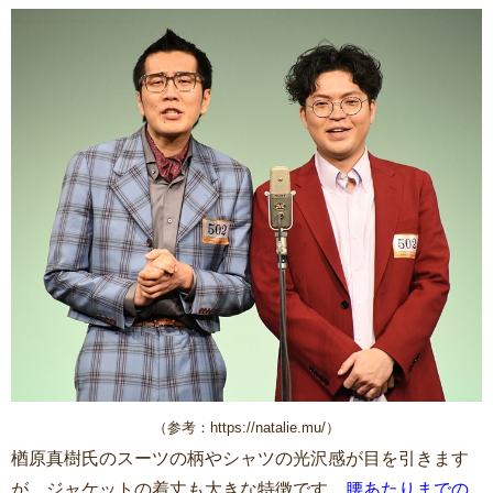
（参考：https://natalie.mu/）
楢原真樹氏のスーツの柄やシャツの光沢感が目を引きます
が、ジャケットの着丈も大きな特徴です。
腰あたりまでの