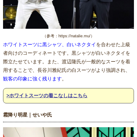
（参考：https://natalie.mu/）
ホワイトスーツに黒シャツ、白いネクタイ
を合わせた上級
者向けのコーディネートです。黒シャツが白いネクタイを
際立たせています。また、渡辺隆氏が一般的なスーツを着
用することで、長谷川雅紀氏の白スーツがより強調され、
観客の印象に強く残ります
。
>ホワイトスーツの着こなしはこちら
霜降り明星｜せいや氏