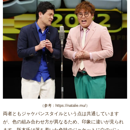
（参考：https://natalie.mu/）
両者ともジャケパンスタイルという点は共通しています
が、色の組み合わせ方が異なるため、印象に違いが見られ
ます。阪本氏は落ち着いた色味のジャケットに白のパン