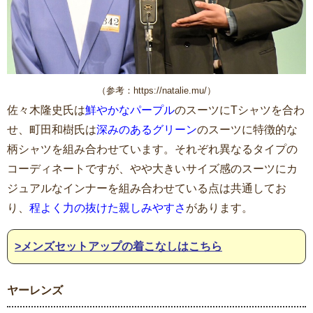
（参考：https://natalie.mu/）
佐々木隆史氏は
鮮やかなパープル
のスーツにTシャツを合わ
せ、町田和樹氏は
深みのあるグリーン
のスーツに特徴的な
柄シャツを組み合わせています。それぞれ異なるタイプの
コーディネートですが、やや大きいサイズ感のスーツにカ
ジュアルなインナーを組み合わせている点は共通してお
り、
程よく力の抜けた親しみやすさ
があります。
>メンズセットアップの着こなしはこちら
ヤーレンズ