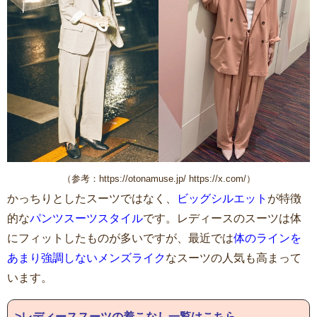
（参考：https://otonamuse.jp/ https://x.com/）
かっちりとしたスーツではなく、
ビッグシルエット
が特徴
的な
パンツスーツスタイル
です。レディースのスーツは体
にフィットしたものが多いですが、最近では
体のラインを
あまり強調しないメンズライク
なスーツの人気も高まって
います。
>レディーススーツの着こなし一覧はこちら