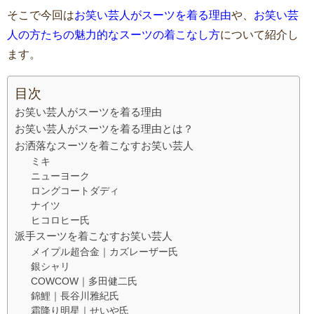
そこで今回は
お笑い芸人がスーツを着る理由
や、
お笑い芸
人の方たちの魅力的なスーツの着こなし方
について紹介し
ます。
目次
お笑い芸人がスーツを着る理由
お笑い芸人がスーツを着る理由とは？
お洒落なスーツを着こなすお笑い芸人
ミキ
ニューヨーク
ロングコートダディ
ナイツ
ヒコロヒー氏
派手スーツを着こなすお笑い芸人
メイプル超合金｜カズレーザー氏
銀シャリ
COWCOW｜多田健二氏
錦鯉｜長谷川雅紀氏
霜降り明星｜せいや氏