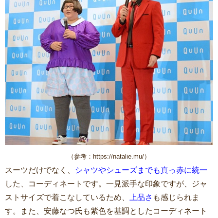
（参考：https://natalie.mu/）
スーツだけでなく、
シャツやシューズまでも真っ赤に統一
した、コーディネートです。一見派手な印象ですが、ジャ
ストサイズで着こなしているため、
上品さ
も感じられま
す。また、安藤なつ氏も紫色を基調としたコーディネート