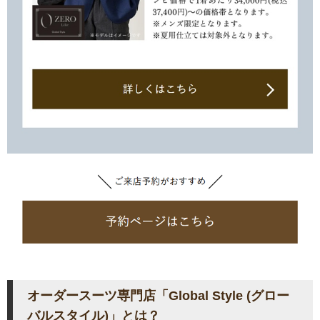
オーダースーツ専門店「Global Style (グロー
バルスタイル)」とは？