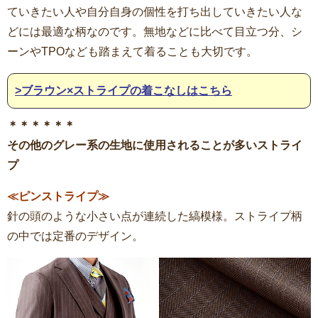
ていきたい人や自分自身の個性を打ち出していきたい人な
どには最適な柄なのです。無地などに比べて目立つ分、シ
ーンやTPOなども踏まえて着ることも大切です。
>ブラウン×ストライプの着こなしはこちら
＊＊＊＊＊＊
その他のグレー系の生地に使用されることが多いストライ
プ
≪ピンストライプ≫
針の頭のような小さい点が連続した縞模様。ストライプ柄
の中では定番のデザイン。