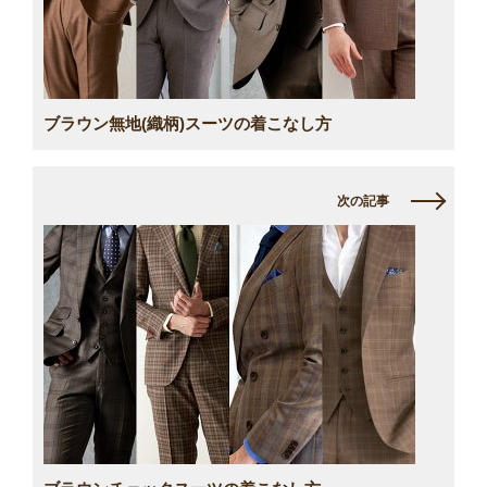
ブラウン無地(織柄)スーツの着こなし方
次の記事