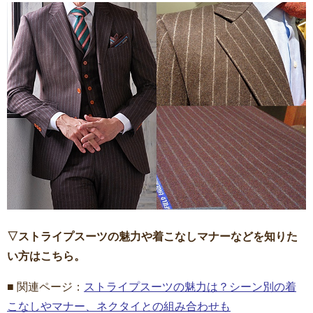
▽ストライプスーツの魅力や着こなしマナーなどを知りた
い方はこちら。
■ 関連ページ：
ストライプスーツの魅力は？シーン別の着
こなしやマナー、ネクタイとの組み合わせも