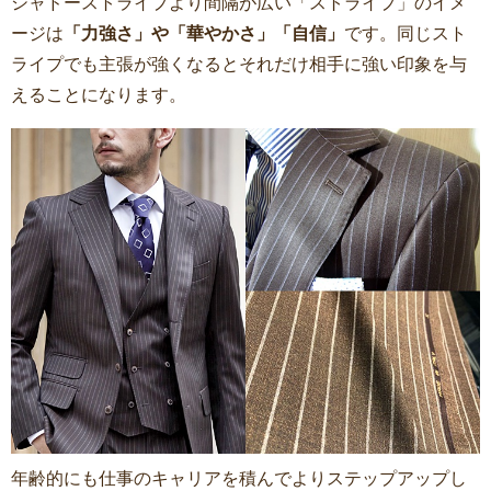
シャドーストライプより間隔が広い「ストライプ」のイメ
ージは
「力強さ」や「華やかさ」「自信」
です。同じスト
ライプでも主張が強くなるとそれだけ相手に強い印象を与
えることになります。
年齢的にも仕事のキャリアを積んでよりステップアップし