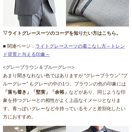
▽ライトグレースーツのコーデを知りたい方はこちら。
■ 関連ページ：
ライトグレースーツの着こなし方～トレン
ド背景と与える印象～
<グレーブラウン＆ブルーグレー>
あまり聞きなれない色ではありますが “グレーブラウン” “ブ
ルーグレー” もグレーの中の1つ。ブラウンの色の印象には
「落ち着き」「堅実」「余裕」
などがあり、同じような印
象を持つグレーとの相性がよく上品なイメージとなりま
す。青っぽいグレーなど今持っているモノと差別化したい
方におすすめ。