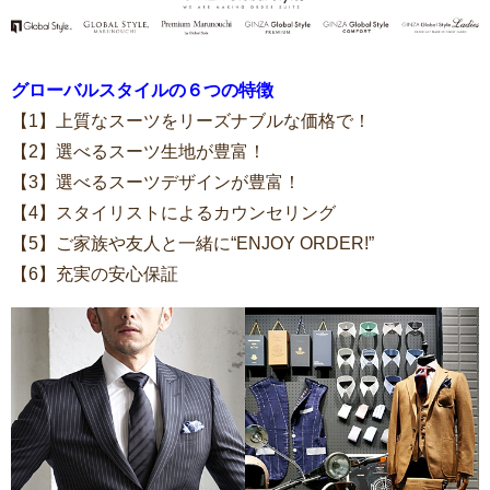
グローバルスタイルの６つの特徴
【1】上質なスーツをリーズナブルな価格で！
【2】選べるスーツ生地が豊富！
【3】選べるスーツデザインが豊富！
【4】スタイリストによるカウンセリング
【5】ご家族や友人と一緒に“ENJOY ORDER!”
【6】充実の安心保証