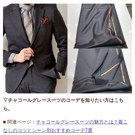
▽チャコールグレースーツのコーデを知りたい方はこち
ら。
■ 関連ページ：
チャコールグレースーツの魅力とは？着こ
なしのコツとシーン別おすすめコーデ7選