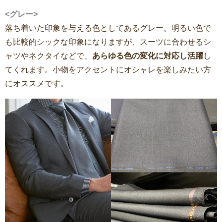
<グレー>
落ち着いた印象を与える色としてあるグレー。明るい色で
も比較的シックな印象になりますが、スーツに合わせるシ
ャツやネクタイなどで、
あらゆる色の変化に対応し活躍
し
てくれます。小物をアクセントにオシャレを楽しみたい方
にオススメです。