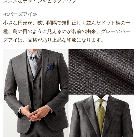
ススメなデザインをピックアップ。
≪バーズアイ≫
小さな円形が、狭い間隔で規則正しく並んだドット柄の一
種。鳥の目のように見えるのが名前の由来。グレーのバー
ズアイは、品格があり上品な印象になります。