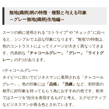
無地(織柄)柄の特徴・種類と与える印象
～グレー無地(織柄)生地編～
スーツの柄に使用される “ストライプ” や “チェック” に比べ
ると、シンプルで上品な印象になります。“無地”の特徴は、
色のコントラストによってイメージが大きく異なってきま
す。代表的な
「チャコールグレー」「グレー」「ライトグ
レー」
の3つがあります。
<チャコールグレー>
ネイビーに次いでビジネスマンに着用される「チャコール
グレー」。色の印象には
「品格」「洗練」
など、初対面の
相手に好印象を持ってもらう為におすすめの色です。欧米
ではスーツを“自分を表現するもの”と考え、エグゼグティブ
なビジネスマンが着る色とされています。