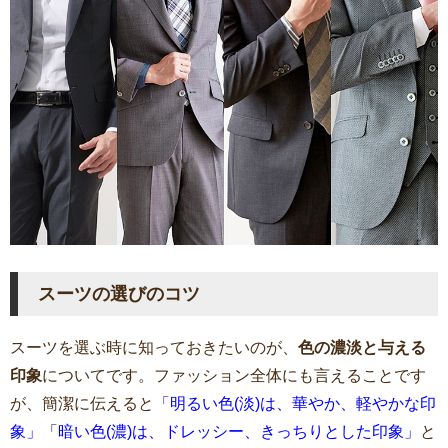
スーツの選びのコツ
スーツを選ぶ時に知っておきたいのが、
色の濃淡と与える
印象
についてです。ファッション全体にも言えることです
が、簡潔に伝えると
「明るい色(淡)は、華やか、軽やかな印
象」「暗い色(濃)は、ドレッシー、きっちりとした印象」
と