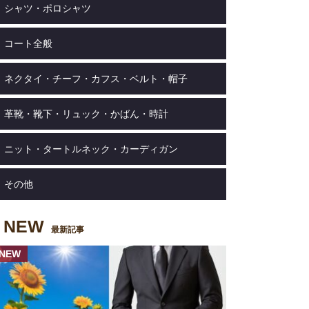
シャツ・ポロシャツ
コート全般
ネクタイ・チーフ・カフス・ベルト・帽子
革靴・靴下・リュック・かばん・時計
ニット・タートルネック・カーディガン
その他
NEW
最新記事
NEW