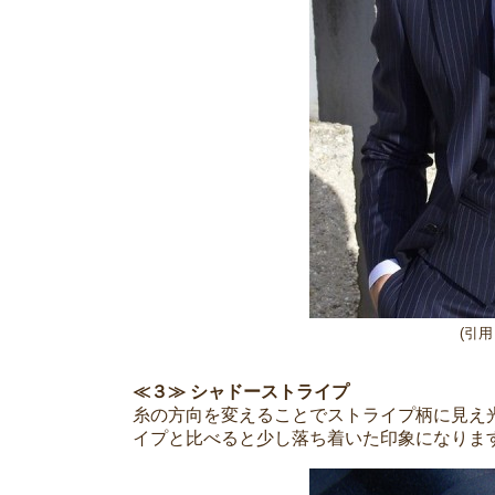
(引用：h
≪３≫ シャドーストライプ
糸の方向を変えることでストライプ柄に見え
イプと比べると少し落ち着いた印象になりま