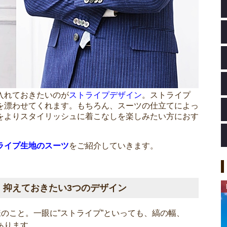
入れておきたいのが
ストライプデザイン
。ストライプ
を漂わせてくれます。もちろん、スーツの仕立てによっ
をよりスタイリッシュに着こなしを楽しみたい方におす
ライプ生地のスーツ
をご紹介していきます。
！抑えておきたい3つのデザイン
のこと。一眼に”ストライプ”といっても、
縞の幅、
あります。