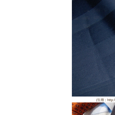
(引用：http:/