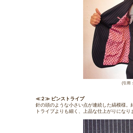
(引用：ht
≪２≫ ピンストライプ
針の頭のような小さい点が連続した縞模様。
トライプよりも細く、上品な仕上がりになり