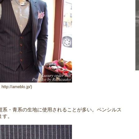
tp://ameblo.jp/)
紺系・青系の生地に使用されることが多い。ペンシルス
ます。