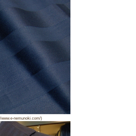
/www.e-nemunoki.com/)