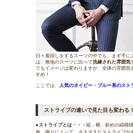
日々着回しをするスーツの中でも、まず手に
は、無地のスーツに比べて
洗練された雰囲気
てもイメージは変わりますが、全体の雰囲気
すめ！
ここでは、
人気のネイビー・ブルー系のスト
ストライプの違いで見た目も変わる
●ストライプとは・・・
縦，横、斜めの縞模様
色、織りによって、さまざまなストライプが