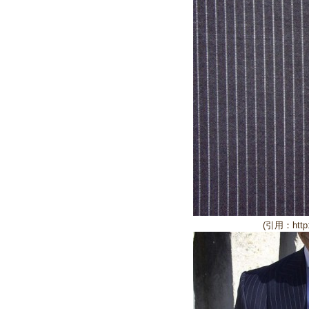
(引用：http:/