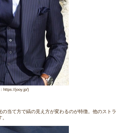
ttps://jooy.jp/)
光の当て方で縞の見え方が変わるのが特徴。他のストラ
す。