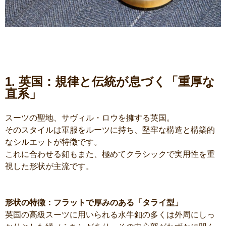
1. 英国：規律と伝統が息づく「重厚な
直系」
スーツの聖地、サヴィル・ロウを擁する英国。
そのスタイルは軍服をルーツに持ち、堅牢な構造と構築的
なシルエットが特徴です。
これに合わせる釦もまた、極めてクラシックで実用性を重
視した形状が主流です。
形状の特徴：フラットで厚みのある「タライ型」
英国の高級スーツに用いられる水牛釦の多くは外周にしっ