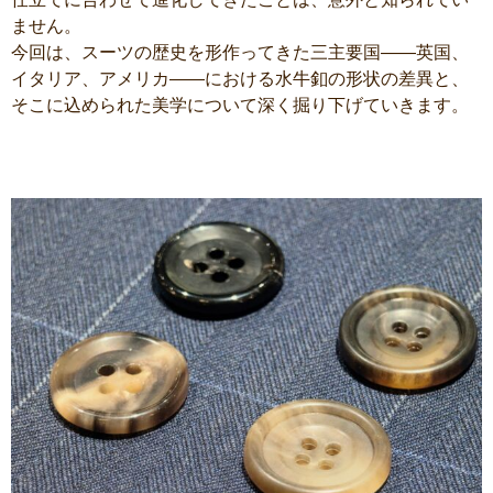
ません。
今回は、スーツの歴史を形作ってきた三主要国――英国、
イタリア、アメリカ――における水牛釦の形状の差異と、
そこに込められた美学について深く掘り下げていきます。