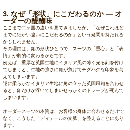
3. なぜ「形状」にこだわるのか ― オ
ーダーの醍醐味
ここまで二ヶ国の違いを見てきましたが、「なぜこれほど
までに細かい違いにこだわるのか」という疑問を持たれる
かもしれません。
その理由は、釦の形状ひとつで、スーツの「重心」と「表
情」が劇的に変わるからです。
例えば、重厚な英国生地にイタリア風の薄く光る釦を付け
てしまうと、生地の強さに釦が負けてチグハグな印象を与
えてしまいます。
逆に柔らかなイタリア生地に角の立った英国風釦を合わせ
ると、釦だけが浮いてしまいせっかくのドレープが死んで
しまいます。
オーダースーツの本質は、お客様の身体に合わせるだけで
なく、こうした「ディテールの文脈」を整えることにあり
ます。