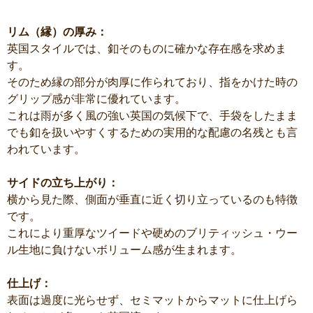
リム（縁）の厚み：
英国スタイルでは、釦そのものに確かな存在感を求めま
す。
そのため縁の部分が肉厚に作られており、指をかけた時の
グリップ感が非常に優れています。
これは雨が多く風の強い英国の気候下で、手袋をしたまま
でも釦を扱いやすくするための実用的な配慮の名残とも言
われています。
サイドの立ち上がり：
横から見た際、側面が垂直に近く切り立っているのも特徴
です。
これにより重厚なツイードや硬めのブリティッシュ・ウー
ル生地に負けないボリューム感が生まれます。
仕上げ：
表面は過度に光らせず、セミマットからマットに仕上げら