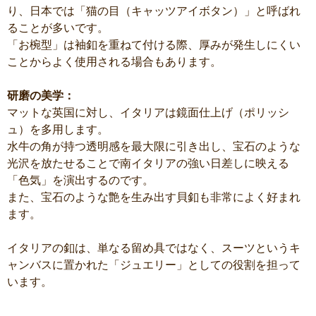
り、日本では「猫の目（キャッツアイボタン）」と呼ばれ
ることが多いです。
「お椀型」は袖釦を重ねて付ける際、厚みが発生しにくい
ことからよく使用される場合もあります。
研磨の美学：
マットな英国に対し、イタリアは鏡面仕上げ（ポリッシ
ュ）を多用します。
水牛の角が持つ透明感を最大限に引き出し、宝石のような
光沢を放たせることで南イタリアの強い日差しに映える
「色気」を演出するのです。
また、宝石のような艶を生み出す貝釦も非常によく好まれ
ます。
イタリアの釦は、単なる留め具ではなく、スーツというキ
ャンバスに置かれた「ジュエリー」としての役割を担って
います。