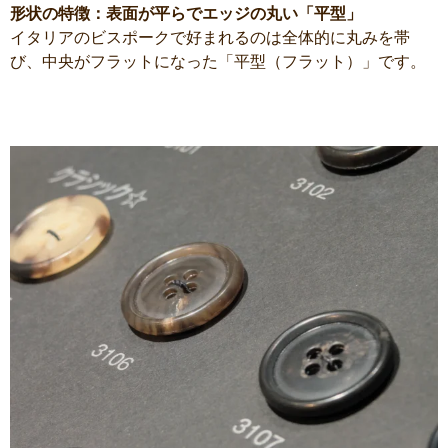
形状の特徴：表面が平らでエッジの丸い「平型」
イタリアのビスポークで好まれるのは全体的に丸みを帯
び、中央がフラットになった「平型（フラット）」です。