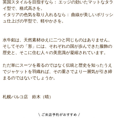
英国スタイルを目指すなら： エッジの効いたマットなタラ
イ型で、格式高さを。
イタリアの色気を取り入れるなら： 曲線が美しいポリッシ
ュ仕上げの平型で、軽やかさを。
水牛釦は、天然素材ゆえに二つと同じものはありません。
そしてその「形」には、それぞれの国が歩んできた服飾の
歴史と、そこに住む人々の美意識が凝縮されています。
ただ単にスーツを着るのではなく伝統と歴史を知ったうえ
でジャケットを羽織れば、その重さでより一層気が引き締
まるのではないでしょうか。
札幌パルコ店 鈴木（晴）