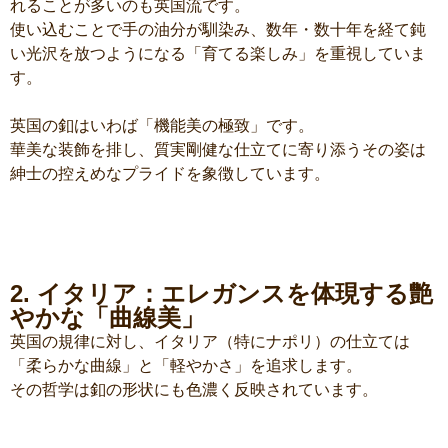
れることが多いのも英国流です。
使い込むことで手の油分が馴染み、数年・数十年を経て鈍
い光沢を放つようになる「育てる楽しみ」を重視していま
す。
英国の釦はいわば「機能美の極致」です。
華美な装飾を排し、質実剛健な仕立てに寄り添うその姿は
紳士の控えめなプライドを象徴しています。
2. イタリア：エレガンスを体現する艶
やかな「曲線美」
英国の規律に対し、イタリア（特にナポリ）の仕立ては
「柔らかな曲線」と「軽やかさ」を追求します。
その哲学は釦の形状にも色濃く反映されています。