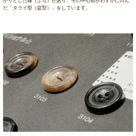
かりとした縁（ふち）があり、その中心部がわずかに凹ん
だ「タライ型（盆型）」をしています。