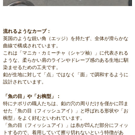
流れるようなカーブ：
英国のような鋭い角（エッジ）を持たず、全体が滑らかな
曲線で構成されています。
これは「マニカ・カミーチャ（シャツ袖）」に代表される
ような、柔らかい肩のラインやドレープ感のある生地に馴
染ませるための工夫です。
釦が生地に対して「点」ではなく「面」で調和するように
設計されています。
「魚の目」や「お椀型」：
特にナポリの職人たちは、釦の穴の周りだけを僅かに凹ま
せた「魚の目（フィッシュアイ）」と呼ばれる形状や「お
椀型」をよく好むといわれています。
「魚の目（フィッシュアイ）」は糸が凹んだ部分にフィッ
トするので、着用していて擦り切れないという特徴があ