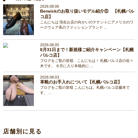
2026.08.06
Berwickのお取り扱いモデル紹介⑤ 【札幌パル
コ店】
こんにちは 現在お店の向かいのテナントにアメリカのワ
ークウェア系のファッションブランド ...
2026.08.05
8月31日まで！新規様ご紹介キャンペーン【札幌
パルコ店】
ブログをご覧の皆様、こんにちは！ 札幌パルコ店の佐々
木です。 ８月に入り本格的に ...
2026.08.03
革靴のお手入れについて【札幌パルコ店】
ブログをご覧の皆様 こんにちは。札幌パルコ店藤本で
す。 ...
店舗別に見る