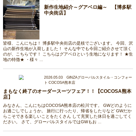
新作生地紹介～グアベロ編～ 【博多駅
中央街店】
皆様、こんにちは！ 博多駅中央街店の是枝でございます。 今回、沢
山の新作生地が入荷しました！ そんな中でも今回ご紹介させて頂く
のが、こちらです！ こちらはグアベロという生地になります！ ★生
地の特徴★ ・様々 ...
2026.05.03 GINZAグローバルスタイル・コンフォー
ト COCOSA熊本店
まもなく終了のオーダースーツフェア！！【COCOSA熊本
店】
みなさん、こんにちはCOCOSA熊本店の松川です。 GWどのように
お過ごしでしょうか。 旅行に行ったり、帰省をしたりなど GWだか
らこそできる楽しいことをたくさん して充実した休日を過ごしてく
ださい。 さて、グローバルスタイルではGWもお ...