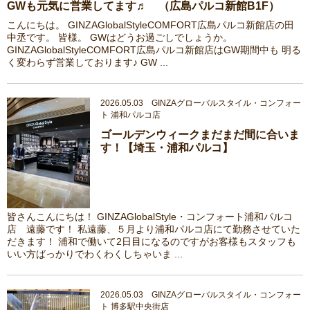
GWも元気に営業してます♬ （広島パルコ新館B1F）
こんにちは。 GINZAGlobalStyleCOMFORT広島パルコ新館店の田
中丞です。 皆様。 GWはどうお過ごしでしょうか。
GINZAGlobalStyleCOMFORT広島パルコ新館店はGW期間中も 明る
く変わらず営業しております♪ GW ...
2026.05.03 GINZAグローバルスタイル・コンフォー
ト 浦和パルコ店
ゴールデンウィークまだまだ間に合いま
す！【埼玉・浦和パルコ】
皆さんこんにちは！ GINZAGlobalStyle・コンフォート浦和パルコ
店 遠藤です！ 私遠藤、５月より浦和パルコ店にて勤務させていた
だきます！ 浦和で働いて2日目になるのですがお客様もスタッフも
いい方ばっかりでわくわくしちゃいま ...
2026.05.03 GINZAグローバルスタイル・コンフォー
ト 博多駅中央街店