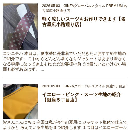
2026.05.03 GINZAグローバルスタイル PREMIUM 名
古屋広小路通り店
軽く涼しいスーツもお作りできます【名
古屋広小路通り店】
コンニチハ 本日は、夏本番に是非着ていただきたいおすすめ生地の
ご紹介です。 これからどんどん暑くなりジャケットはあまり着なく
なる季節になってきますね ただお客様の前では着ないといけない場
面も必ずあるはず。 ...
2026.05.03 GINZAグローバルスタイル 銀座5丁目店
イエロー・ピンク・スーツ生地の紹介
【銀座５丁目店】
皆さんこんにちは 今回は私が今年の夏用に ジャケット単体で仕立て
ようかと 考えている生地を３つ紹介します １つ目はイエローゴール