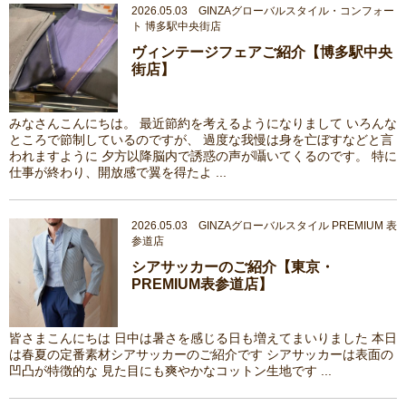
2026.05.03 GINZAグローバルスタイル・コンフォー
ト 博多駅中央街店
ヴィンテージフェアご紹介【博多駅中央
街店】
みなさんこんにちは。 最近節約を考えるようになりまして いろんな
ところで節制しているのですが、 過度な我慢は身を亡ぼすなどと言
われますように 夕方以降脳内で誘惑の声が囁いてくるのです。 特に
仕事が終わり、開放感で翼を得たよ ...
2026.05.03 GINZAグローバルスタイル PREMIUM 表
参道店
シアサッカーのご紹介【東京・
PREMIUM表参道店】
皆さまこんにちは 日中は暑さを感じる日も増えてまいりました 本日
は春夏の定番素材シアサッカーのご紹介です シアサッカーは表面の
凹凸が特徴的な 見た目にも爽やかなコットン生地です ...