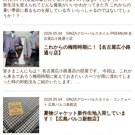
新生活を迎えられてどんな服装がいいかわかってきた方 これからの
暑い季節に着るものを探している方 いらっしゃるのではないでしょ
うか！？ ...
2026.05.04 GINZAグローバルスタイル PREMIUM 名
古屋広小路通り店
これからの梅雨時期に！【名古屋広小路
通り店】
皆さまこんにちは！ 名古屋広小路通店の部屋です。 今回は、これか
ら来るであろう梅雨時期に覚えておきたい スーツが雨に濡れてしま
った時の対処法をご紹介いたします。 ...
2026.05.04 GINZAグローバルスタイル・コンフォー
ト 広島パルコ新館店
夏物ジャケット新作生地入荷していま
す！【広島パルコ新館店】