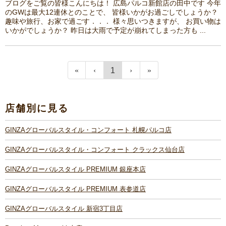
ブログをご覧の皆様こんにちは！ 広島パルコ新館店の田中です 今年
のGWは最大12連休とのことで、 皆様いかがお過ごしでしょうか？
趣味や旅行、お家で過ごす．．． 様々思いつきますが、 お買い物は
いかがでしょうか？ 昨日は大雨で予定が崩れてしまった方も ...
1
店舗別に見る
GINZAグローバルスタイル・コンフォート 札幌パルコ店
GINZAグローバルスタイル・コンフォート クラックス仙台店
GINZAグローバルスタイル PREMIUM 銀座本店
GINZAグローバルスタイル PREMIUM 表参道店
GINZAグローバルスタイル 新宿3丁目店