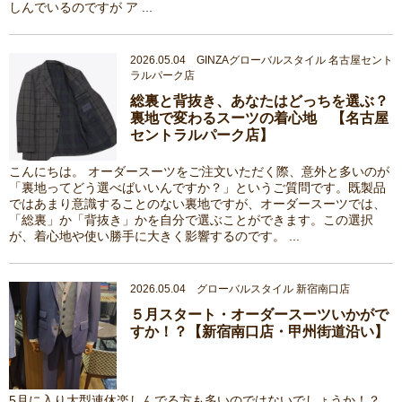
しんでいるのですが ア ...
2026.05.04 GINZAグローバルスタイル 名古屋セント
ラルパーク店
総裏と背抜き、あなたはどっちを選ぶ？
裏地で変わるスーツの着心地 【名古屋
セントラルパーク店】
こんにちは。 オーダースーツをご注文いただく際、意外と多いのが
「裏地ってどう選べばいいんですか？」というご質問です。既製品
ではあまり意識することのない裏地ですが、オーダースーツでは、
「総裏」か「背抜き」かを自分で選ぶことができます。この選択
が、着心地や使い勝手に大きく影響するのです。 ...
2026.05.04 グローバルスタイル 新宿南口店
５月スタート・オーダースーツいかがで
すか！？【新宿南口店・甲州街道沿い】
5月に入り大型連休楽しんでる方も多いのではないでしょうか！？