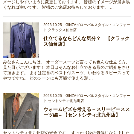
メージしやすいように変更しております。 皆様のイメージが湧き易
くなれば幸いです。 皆様のご来店お待ちしております。 ...
2023.10.25 GINZAグローバルスタイル・コンフォー
ト クラックス仙台店
仕立てるならどんな気分？ 【クラック
ス仙台店】
みなさんこんにちは。 オーダースーツと言っても色んな仕立て方、
見た目がございます！ 本日はそんなお仕立できる形のご紹介をさせ
て頂きます。 まずは定番のベスト付スーツ、いわゆる３ピースって
やつですね。 どのシーンにも万能で使える形 ...
2023.10.25 GINZAグローバルスタイル・コンフォー
ト セントシティ北九州店
ウォームビズを考える – スリーピースス
ーツ編 – 【セントシティ北九州店】
セントシティ北九州店の米倉です。 すっかり秋の気候になりました