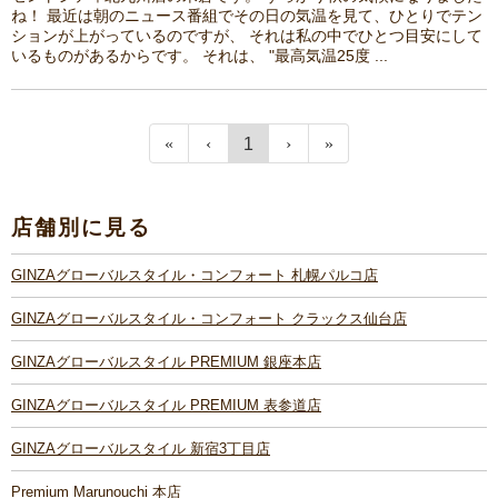
ね！ 最近は朝のニュース番組でその日の気温を見て、ひとりでテン
ションが上がっているのですが、 それは私の中でひとつ目安にして
いるものがあるからです。 それは、 "最高気温25度 ...
1
店舗別に見る
GINZAグローバルスタイル・コンフォート 札幌パルコ店
GINZAグローバルスタイル・コンフォート クラックス仙台店
GINZAグローバルスタイル PREMIUM 銀座本店
GINZAグローバルスタイル PREMIUM 表参道店
GINZAグローバルスタイル 新宿3丁目店
Premium Marunouchi 本店