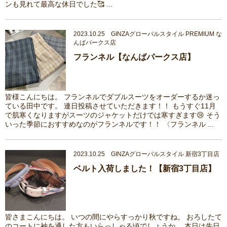
ンも見れて最高な休日でした🥰 ...
2023.10.25 GINZAグローバルスタイル PREMIUM な
んばパークス店
フランネル【なんばパークス店】
皆様こんにちは。 フランネルでダブルスーツをオーダーするか迷っ
ている田中です。 連日投稿させていただきます！！ もうすぐ11月
で肌寒くなりますがスーツのジャケットだけでは寒すぎます😢 そう
いった季節におすすめなのがフランネルです！！ 〈フランネル ...
2023.10.25 GINZAグローバルスタイル 新宿3丁目店
ベルト入荷しました！【新宿3丁目店】
皆さまこんにちは。 いつの間にやらすっかり秋ですね。 おろしたて
のコートに袖を通した方もいらっしゃる頃でしょうか。 本日は先日