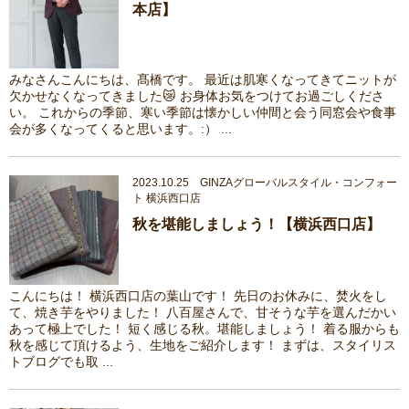
本店】
みなさんこんにちは、髙橋です。 最近は肌寒くなってきてニットが
欠かせなくなってきました😿 お身体お気をつけてお過ごしくださ
い。 これからの季節、寒い季節は懐かしい仲間と会う同窓会や食事
会が多くなってくると思います。:） ...
2023.10.25 GINZAグローバルスタイル・コンフォー
ト 横浜西口店
秋を堪能しましょう！【横浜西口店】
こんにちは！ 横浜西口店の葉山です！ 先日のお休みに、焚火をし
て、焼き芋をやりました！ 八百屋さんで、甘そうな芋を選んだかい
あって極上でした！ 短く感じる秋。堪能しましょう！ 着る服からも
秋を感じて頂けるよう、生地をご紹介します！ まずは、スタイリス
トブログでも取 ...