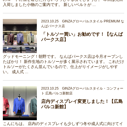
入荷しました小物のご案内です。 新しいベルトが ...
2023.10.25 GINZAグローバルスタイル PREMIUM な
んばパークス店
「トルソー買い」お勧めです！【なんば
パークス店】
グッドモーニング！朝野です。 なんばパークス店は今月オープンし
たばかり！ 新作生地のトルソーが多く展示されています。 これだけ
トルソーがたくさん並んでいるので、仕上がりイメージがしやす
い。 成人式 ...
2023.10.25 GINZAグローバルスタイル・コンフォー
ト 広島パルコ新館店
店内ディスプレイ変更しました！【広島
パルコ新館】
こんにちは。 店内のディスプレイも少しずつ冬や成人式に向けてイ