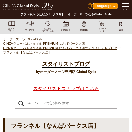
Language
フランネル【なんばパークス店】｜オーダースーツならGlobal Style
オーダースーツ GlobalStyle
GINZAグローバルスタイル PREMIUM なんばパークス店
GINZAグローバルスタイル PREMIUM なんばパークス店のスタイリストブログ
フランネル【なんばパークス店】
スタイリストブログ
byオーダースーツ専門店 Global Sytle
スタイリストスナップはこちら
フランネル【なんばパークス店】