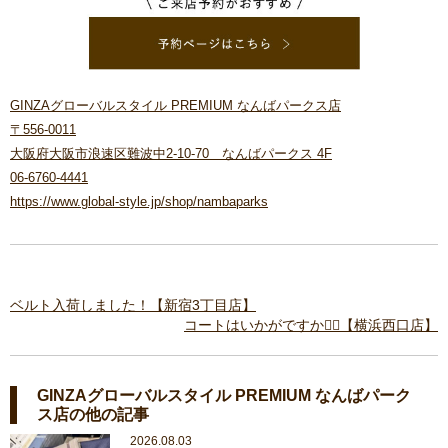
GINZAグローバルスタイル PREMIUM なんばパークス店
〒556-0011
大阪府大阪市浪速区難波中2-10-70 なんばパークス 4F
06-6760-4441
https://www.global-style.jp/shop/nambaparks
ベルト入荷しました！【新宿3丁目店】
コートはいかがですか💁‍♀️【横浜西口店】
GINZAグローバルスタイル PREMIUM なんばパーク
ス店の他の記事
2026.08.03