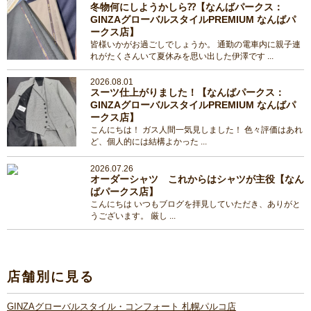
冬物何にしようかしら⁇【なんばパークス：
GINZAグローバルスタイルPREMIUM なんばパ
ークス店】
皆様いかがお過ごしでしょうか。 通勤の電車内に親子連
れがたくさんいて夏休みを思い出した伊澤です ...
2026.08.01
スーツ仕上がりました！【なんばパークス：
GINZAグローバルスタイルPREMIUM なんばパ
ークス店】
こんにちは！ ガス人間一気見しました！ 色々評価はあれ
ど、個人的には結構よかった ...
2026.07.26
オーダーシャツ これからはシャツが主役【なん
ばパークス店】
こんにちは いつもブログを拝見していただき、ありがと
うございます。 厳し ...
店舗別に見る
GINZAグローバルスタイル・コンフォート 札幌パルコ店