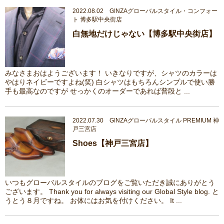
2022.08.02 GINZAグローバルスタイル・コンフォー
ト 博多駅中央街店
白無地だけじゃない【博多駅中央街店】
みなさまおはようございます！ いきなりですが、シャツのカラーは
やはりネイビーですよね(笑) 白シャツはもちろんシンプルで使い勝
手も最高なのですが せっかくのオーダーであれば普段と ...
2022.07.30 GINZAグローバルスタイル PREMIUM 神
戸三宮店
Shoes【神戸三宮店】
いつもグローバルスタイルのブログをご覧いただき誠にありがとう
ございます。 Thank you for always visiting our Global Style blog. と
うとう８月ですね。 お体にはお気を付けください。 It ...