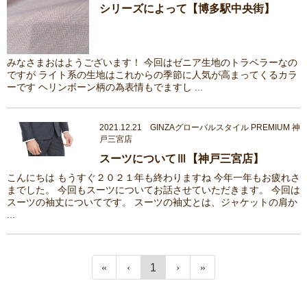
シリーズによって【博多駅中央街】
みなさまおはようございます！ 今回はゼニア生地のトラベラーなの
ですが ライト系の生地はこれからの季節に人気が高まってくるカラ
ーです ヘリンボーン柄の為表情もでますし ...
2021.12.21 GINZAグローバルスタイル PREMIUM 神
戸三宮店
スーツについてⅢ【神戸三宮店】
こんにちは もうすぐ２０２１年も終わりますね 今年一年もお疲れさ
までした。 今回もスーツについてお話させていただきます。 今回は
スーツの袖丈についてです。 スーツの袖丈とは、ジャケットの肩か
...
1