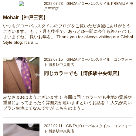
2022.07.23 GINZAグローバルスタイル PREMIUM 神
戸三宮店
Mohair【神戸三宮】
いつもグローバルスタイルのブログをご覧いただき誠にありがとう
ございます。 もう７月も後半で、あっとゆー間に今年も終わってし
まいますね。 良いお年を。 Thank you for always visiting our Global
Style blog. It's a ...
2022.07.15 GINZAグローバルスタイル・コンフォー
ト 博多駅中央街店
同じカラーでも【博多駅中央街店】
みなさまおはようございます！ 今回は同じカラーでも生地の質感や
重量によってまったく雰囲気が違いますというお話を！ 人気が高い
ブラン生地にてなんですが こちらのよう ...
2022.02.11 GINZAグローバルスタイル・コンフォー
ト 博多駅中央街店