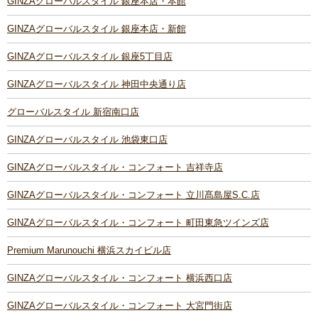
GINZAグローバルスタイル 銀座本店・本館
GINZAグローバルスタイル 銀座本店・新館
GINZAグローバルスタイル 銀座5丁目店
GINZAグローバルスタイル 神田中央通り店
グローバルスタイル 新宿南口店
GINZAグローバルスタイル 池袋東口店
GINZAグローバルスタイル・コンフォート 吉祥寺店
GINZAグローバルスタイル・コンフォート 立川髙島屋S.C.店
GINZAグローバルスタイル・コンフォート 町田東急ツインズ店
Premium Marunouchi 横浜スカイビル店
GINZAグローバルスタイル・コンフォート 横浜西口店
GINZAグローバルスタイル・コンフォート 大宮門街店