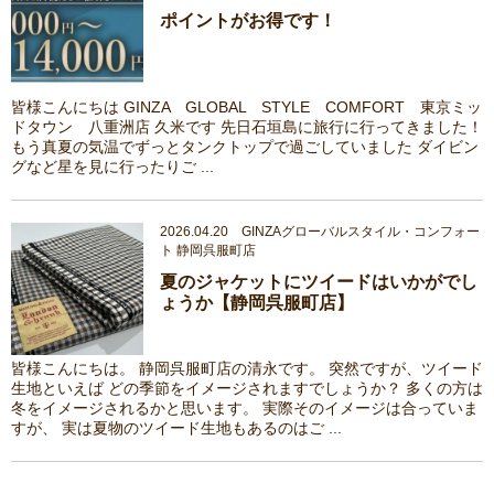
ポイントがお得です！
皆様こんにちは GINZA GLOBAL STYLE COMFORT 東京ミッ
ドタウン 八重洲店 久米です 先日石垣島に旅行に行ってきました！
もう真夏の気温でずっとタンクトップで過ごしていました ダイビン
グなど星を見に行ったりご ...
2026.04.20 GINZAグローバルスタイル・コンフォー
ト 静岡呉服町店
夏のジャケットにツイードはいかがでし
ょうか【静岡呉服町店】
皆様こんにちは。 静岡呉服町店の清永です。 突然ですが、ツイード
生地といえば どの季節をイメージされますでしょうか？ 多くの方は
冬をイメージされるかと思います。 実際そのイメージは合っていま
すが、 実は夏物のツイード生地もあるのはご ...