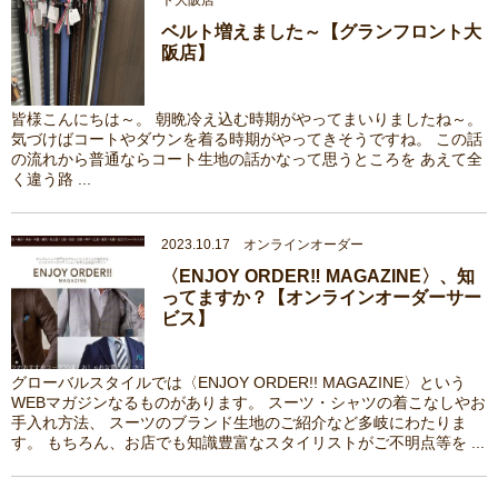
ト大阪店
ベルト増えました～【グランフロント大
阪店】
皆様こんにちは～。 朝晩冷え込む時期がやってまいりましたね～。
気づけばコートやダウンを着る時期がやってきそうですね。 この話
の流れから普通ならコート生地の話かなって思うところを あえて全
く違う路 ...
2023.10.17 オンラインオーダー
〈ENJOY ORDER‼ MAGAZINE〉、知
ってますか？【オンラインオーダーサー
ビス】
グローバルスタイルでは〈ENJOY ORDER!! MAGAZINE〉という
WEBマガジンなるものがあります。 スーツ・シャツの着こなしやお
手入れ方法、 スーツのブランド生地のご紹介など多岐にわたりま
す。 もちろん、お店でも知識豊富なスタイリストがご不明点等を ...