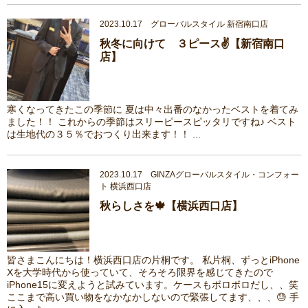
2023.10.17 グローバルスタイル 新宿南口店
秋冬に向けて ３ピース✌【新宿南口
店】
寒くなってきたこの季節に 夏は中々出番のなかったベストを着てみ
ました！！ これからの季節はスリーピースピッタリですね♪ ベスト
は生地代の３５％でおつくり出来ます！！ ...
2023.10.17 GINZAグローバルスタイル・コンフォー
ト 横浜西口店
秋らしさを🍁【横浜西口店】
皆さまこんにちは！横浜西口店の片桐です。 私片桐、ずっとiPhone
Xを大学時代から使っていて、そろそろ限界を感じてきたので
iPhone15に変えようと試みています。ケースもボロボロだし、、笑
ここまで高い買い物をなかなかしないので緊張してます、、、😓 手