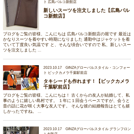
ト 広島パルコ新館店
新しいスーツを注文しました【広島パル
コ新館店】
ブログをご覧の皆様、こんにちは 広島パルコ新館店の堀です 最近は
かなりスーツを着やすい時期になりました 通勤中はジャケットを着
ていて丁度良い気温です と、そんな頃合いですので 私、新しいスー
ツを注文しました ...
2023.10.17 GINZAグローバルスタイル・コンフォー
ト ビックカメラ千葉駅前店
タキシードも作れます！【ビックカメラ
千葉駅前店】
ブログをご覧の皆様、こんにちは！ 古くからの友人が結婚して、私
事のように嬉しい島村です。 １年に１回会うペースですが、会うと
昔の話に花が咲く大事な友人です。 そんな彼の結婚報告はとても嬉
しかったですね。 ...
2023.10.17 GINZAグローバルスタイル グランフロン