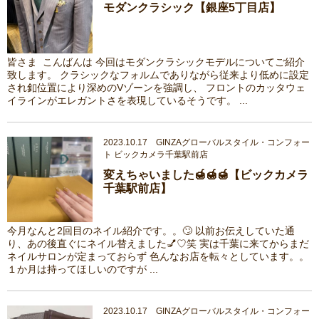
モダンクラシック【銀座5丁目店】
皆さま こんばんは 今回はモダンクラシックモデルについてご紹介
致します。 クラシックなフォルムでありながら従来より低めに設定
され釦位置により深めのVゾーンを強調し、 フロントのカッタウェ
イラインがエレガントさを表現しているそうです。 ...
2023.10.17 GINZAグローバルスタイル・コンフォー
ト ビックカメラ千葉駅前店
変えちゃいました🍯🍯🍯【ビックカメラ
千葉駅前店】
今月なんと2回目のネイル紹介です。。🙄 以前お伝えしていた通
り、あの後直ぐにネイル替えました💅♡笑 実は千葉に来てからまだ
ネイルサロンが定まっておらず 色んなお店を転々としています。。
１か月は持ってほしいのですが ...
2023.10.17 GINZAグローバルスタイル・コンフォー