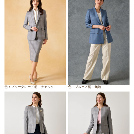
色：ブルーグレー／柄：チェック
色：ブルー／柄：無地