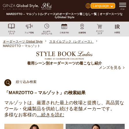
Language
MARZOTTO – マルゾット(レディース)のオーダースーツ着こなし一覧｜オーダースーツな
らGlobal Style
オーダースーツ Global Style
スタイルブック（レディース）
MARZOTTO – マルゾット
着用シーン別オーダースーツの着こなし紹介
メンズを見る
絞り込み検索
「MARZOTTO – マルゾット」の検索結果
マルゾットは、厳選された最上の牧場と提携し、高品質な
ウール・化繊製品を供給し続ける老舗メーカーです。
多様なお客様の
…続きを読む