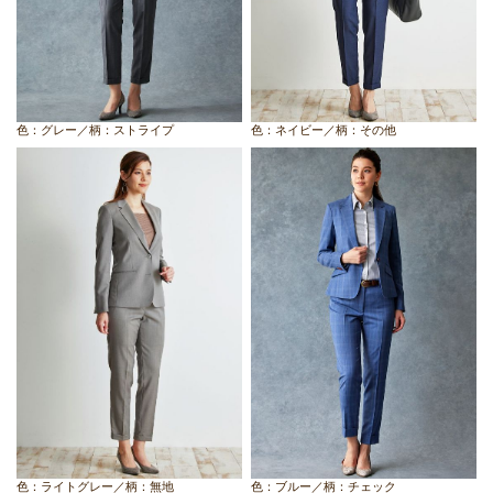
色：グレー／柄：ストライプ
色：ネイビー／柄：その他
色：ライトグレー／柄：無地
色：ブルー／柄：チェック