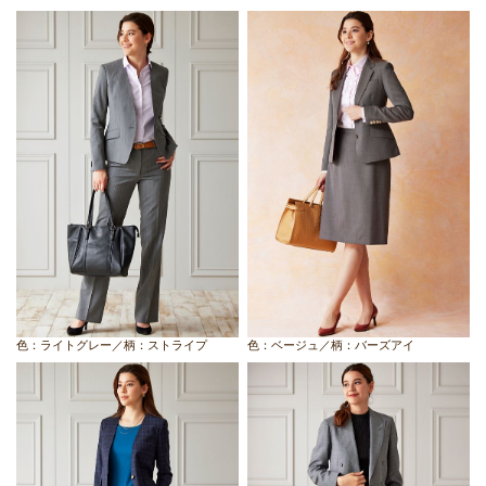
色：ライトグレー／柄：ストライプ
色：ベージュ／柄：バーズアイ