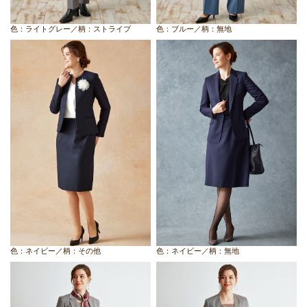
色：ライトグレー／柄：ストライプ
色：ブルー／柄：無地
色：ネイビー／柄：その他
色：ネイビー／柄：無地