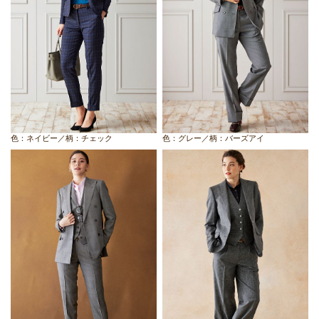
色：ネイビー／柄：チェック
色：グレー／柄：バーズアイ