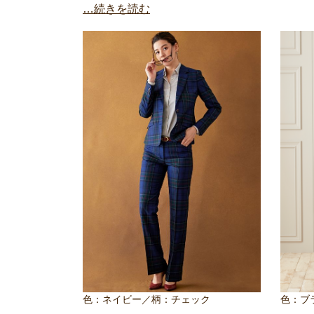
…続きを読む
色：ネイビー／柄：チェック
色：ブ