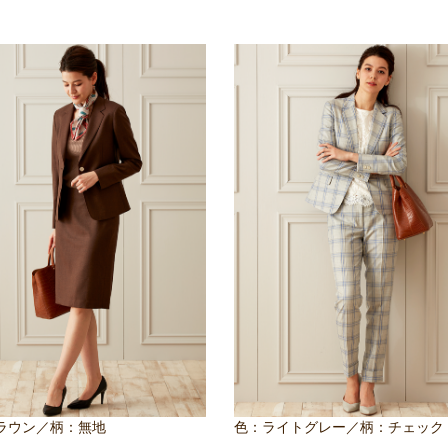
ラウン／柄：無地
色：ライトグレー／柄：チェック