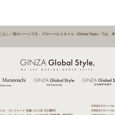
着こなし一覧のページです。グローバルスタイル（Global Style）では
GINZAグロー
タイル・コンフォート 札幌パルコ店【大通駅】
GINZAグローバ