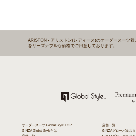
ARISTON - アリストン(レディース)のオーダースーツ
をリーズナブルな価格でご用意しております。
オーダースーツ Global Style TOP
店舗一覧
GINZA Global Styleとは
GINZAグローバルス