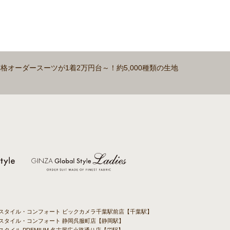
、本格オーダースーツが1着2万円台～！約5,000種類の生地
バルスタイル・コンフォート ビックカメラ千葉駅前店【千葉駅】
ルスタイル・コンフォート 静岡呉服町店【静岡駅】