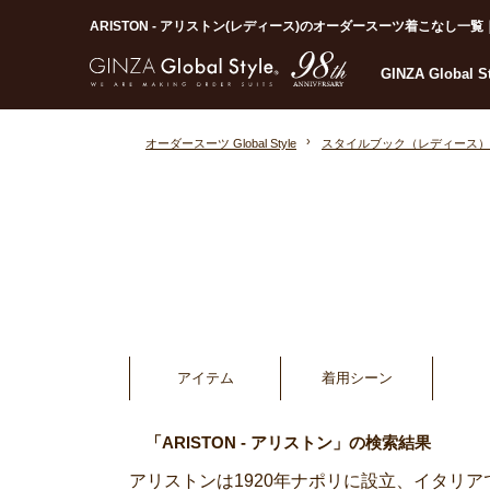
ARISTON - アリストン(レディース)のオーダースーツ着こなし一覧｜オ
GINZA Global 
オーダースーツ Global Style
スタイルブック（レディース）
アイテム
着用シーン
「ARISTON - アリストン」の検索結果
アリストンは1920年ナポリに設立、イタリ