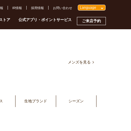
Language
報
IR情報
採用情報
お問い合わせ
ストア
公式アプリ・ポイントサービス
ご来店予約
メンズを見る
ス
生地ブランド
シーズン