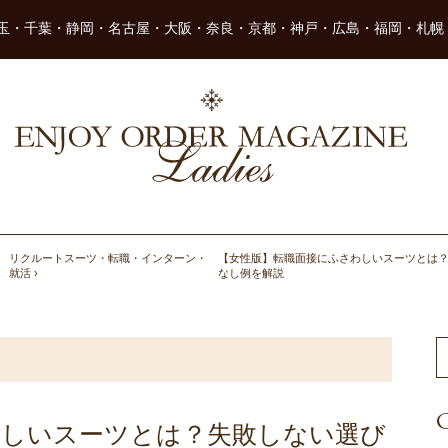
玉・千葉・静岡・名古屋・大阪・奈良・京都・神戸・広島・福岡・札幌
リクルートスーツ・転職・インターン・
【女性版】転職面接にふさわしいスーツとは
就活
なし例を解説
C
わしいスーツとは？失敗しない選び