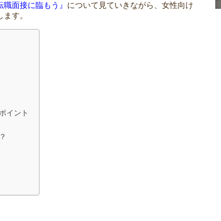
転職面接に臨もう』
について見ていきながら、女性向け
します。
ポイント
？