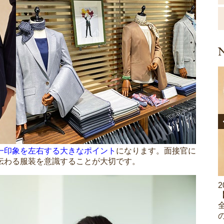
一印象を左右する大きなポイント
になります。面接官に
伝わる服装を意識することが大切です。
2026.05.15
2
女性のビジネスカジュアルの基本｜春夏秋冬コ
ーデとアイテムの選び方