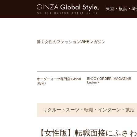
東京・横浜・埼
働く女性のファッションWEBマガジン
ENJOY ORDER! MAGAZINE
オーダースーツ専門店 Global
Ladies
Style
リクルートスーツ・転職・インターン・就活
【女性版】転職面接にふさ