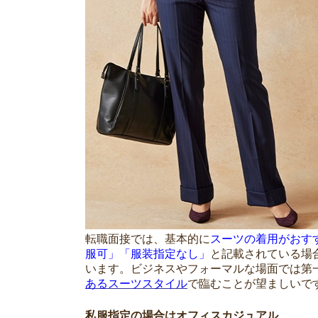
転職面接では、基本的に
スーツの着用がおす
服可」「服装指定なし」
と記載されている場
います。ビジネスやフォーマルな場面では第
あるスーツスタイル
で臨むことが望ましいで
私服指定の場合はオフィスカジュアル