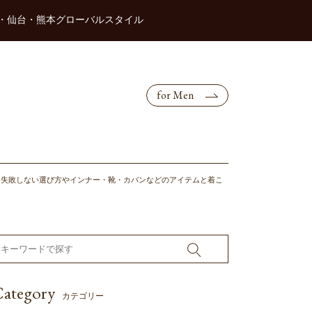
・仙台・熊本グローバルスタイル
for Men
？失敗しない選び方やインナー・靴・カバンなどのアイテムと着こ
ategory
カテゴリー