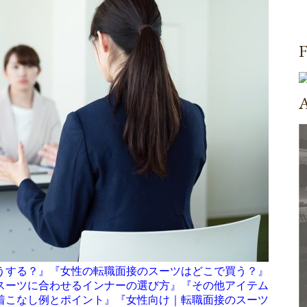
F
A
うする？』『女性の転職面接のスーツはどこで買う？』
スーツに合わせるインナーの選び方』『その他アイテム
着こなし例とポイント』『女性向け｜転職面接のスーツ