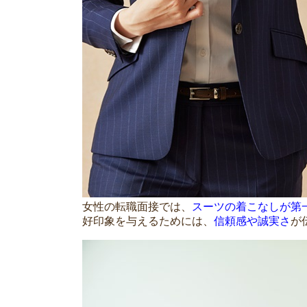
女性の転職面接では、
スーツの着こなしが第
好印象を与えるためには、
信頼感や誠実さ
が