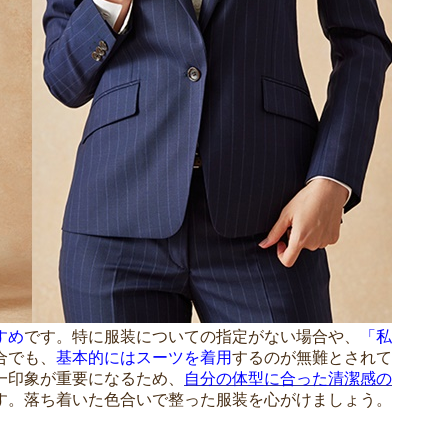
すめ
です。特に服装についての指定がない場合や、
「私
合でも、
基本的にはスーツを着用
するのが無難とされて
一印象が重要になるため、
自分の体型に合った清潔感の
す。落ち着いた色合いで整った服装を心がけましょう。