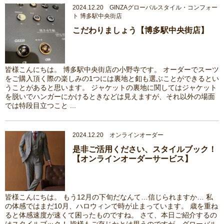
2024.12.20 GINZAグローバルスタイル・コンフォー
ト 博多駅中央街店
こだわりましょう【博多駅中央街店】
皆様こんにちは。 博多駅中央街店の小野寺です。 オーダーでスーツ
をご購入頂く際の楽しみの1つには裏地と釦も選ぶことができるとい
うことがあると思います。 ジャケットの裏地に関してはジャケット
を脱いでハンガーにかけるときなどは見えますが、それ以外の場面
では特段目立つこと ...
2024.12.20 オンラインオーダー
是非ご活用ください、スタイルブック！
【オンラインオーダーサービス】
皆様こんにちは。 もう12月の下旬だなんて…信じられますか… 私
の体感ではまだ10月、ハロウィンで時が止まっています。 歳を重ね
ると体感速度が速くて困ったものですね。 さて、本日ご紹介するの