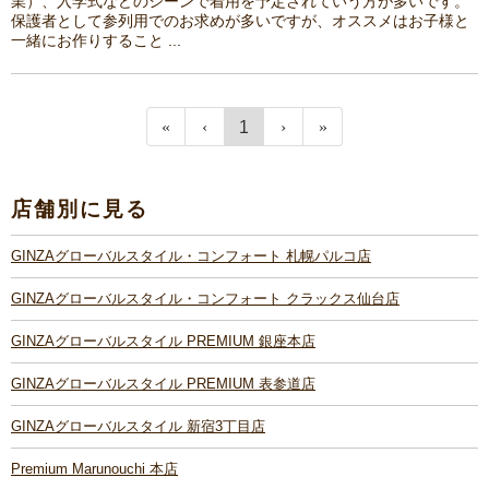
業）、入学式などのシーンで着用を予定されていう方が多いです。
保護者として参列用でのお求めが多いですが、オススメはお子様と
一緒にお作りすること ...
1
店舗別に見る
GINZAグローバルスタイル・コンフォート 札幌パルコ店
GINZAグローバルスタイル・コンフォート クラックス仙台店
GINZAグローバルスタイル PREMIUM 銀座本店
GINZAグローバルスタイル PREMIUM 表参道店
GINZAグローバルスタイル 新宿3丁目店
Premium Marunouchi 本店