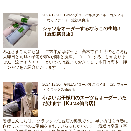
2024.12.20 GINZAグローバルスタイル・コンフォー
ト ならファミリー近鉄奈良店
シャツをオーダーするならこの生地！
【近鉄奈良店】
みなさまこんにちは！ 年末年始はぼっち！髙木です！ 今のところは
大晦日と元旦の予定が家の掃除と洗濯、ゴロゴロする。しかありま
せん！泣きそう！！！ というのは置いておきまして本日は髙木一押
しシャツをご紹介いたします！ ...
2024.12.20 GINZAグローバルスタイル・コンフォー
ト クラックス仙台店
小さいお子様用のスーツもオーダーいた
だけます【Kurax仙台店】
皆様こんにちは。 クラックス仙台店の奧泉です。 早い方はもう春に
向けてスーツのご準備をされていらっしゃいます！ 最近は卒園（卒