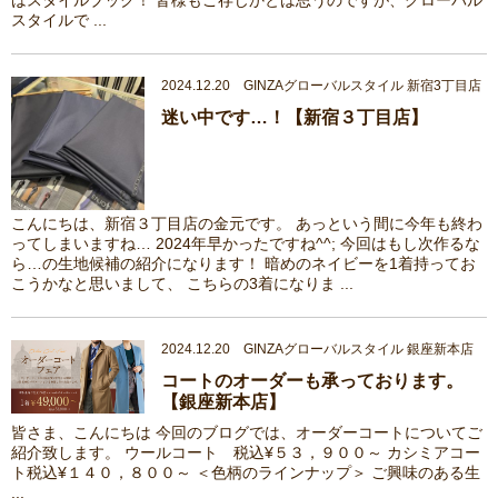
はスタイルブック！ 皆様もご存じかとは思うのですが、グローバル
スタイルで ...
2024.12.20 GINZAグローバルスタイル 新宿3丁目店
迷い中です…！【新宿３丁目店】
こんにちは、新宿３丁目店の金元です。 あっという間に今年も終わ
ってしまいますね… 2024年早かったですね^^; 今回はもし次作るな
ら…の生地候補の紹介になります！ 暗めのネイビーを1着持ってお
こうかなと思いまして、 こちらの3着になりま ...
2024.12.20 GINZAグローバルスタイル 銀座新本店
コートのオーダーも承っております。
【銀座新本店】
皆さま、こんにちは 今回のブログでは、オーダーコートについてご
紹介致します。 ウールコート 税込¥５３，９００～ カシミアコー
ト税込¥１４０，８００～ ＜色柄のラインナップ＞ ご興味のある生
...