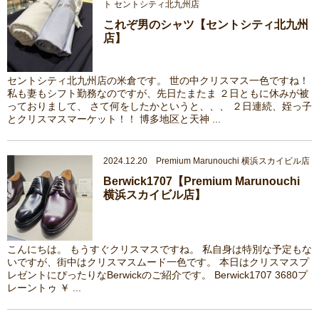
ト セントシティ北九州店
これぞ男のシャツ【セントシティ北九州
店】
セントシティ北九州店の米倉です。 世の中クリスマス一色ですね！
私も妻もシフト勤務なのですが、先日たまたま ２日ともに休みが被
っておりまして、 さて何をしたかというと、、、 ２日連続、姪っ子
とクリスマスマーケット！！ 博多地区と天神 ...
2024.12.20 Premium Marunouchi 横浜スカイビル店
Berwick1707【Premium Marunouchi
横浜スカイビル店】
こんにちは。 もうすぐクリスマスですね。 私自身は特別な予定もな
いですが、街中はクリスマスムード一色です。 本日はクリスマスプ
レゼントにぴったりなBerwickのご紹介です。 Berwick1707 3680プ
レーントゥ ￥ ...