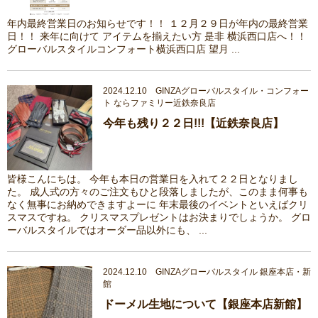
年内最終営業日のお知らせです！！ １２月２９日が年内の最終営業
日！！ 来年に向けて アイテムを揃えたい方 是非 横浜西口店へ！！
グローバルスタイルコンフォート横浜西口店 望月 ...
2024.12.10 GINZAグローバルスタイル・コンフォー
ト ならファミリー近鉄奈良店
今年も残り２２日!!!【近鉄奈良店】
皆様こんにちは。 今年も本日の営業日を入れて２２日となりまし
た。 成人式の方々のご注文もひと段落しましたが、このまま何事も
なく無事にお納めできますよーに 年末最後のイベントといえばクリ
スマスですね。 クリスマスプレゼントはお決まりでしょうか。 グロ
ーバルスタイルではオーダー品以外にも、 ...
2024.12.10 GINZAグローバルスタイル 銀座本店・新
館
ドーメル生地について【銀座本店新館】