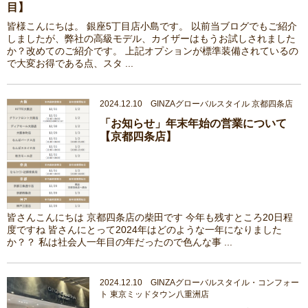
目】
皆様こんにちは。 銀座5丁目店小島です。 以前当ブログでもご紹介
しましたが、弊社の高級モデル、カイザーはもうお試しされました
か？改めてのご紹介です。 上記オプションが標準装備されているの
で大変お得である点、スタ ...
2024.12.10 GINZAグローバルスタイル 京都四条店
「お知らせ」年末年始の営業について
【京都四条店】
皆さんこんにちは 京都四条店の柴田です 今年も残すところ20日程
度ですね 皆さんにとって2024年はどのような一年になりました
か？？ 私は社会人一年目の年だったので色んな事 ...
2024.12.10 GINZAグローバルスタイル・コンフォー
ト 東京ミッドタウン八重洲店