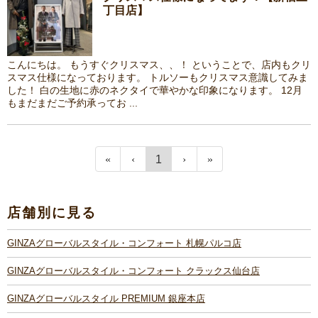
丁目店】
こんにちは。 もうすぐクリスマス、、！ ということで、店内もクリ
スマス仕様になっております。 トルソーもクリスマス意識してみま
した！ 白の生地に赤のネクタイで華やかな印象になります。 12月
もまだまだご予約承ってお ...
1
店舗別に見る
GINZAグローバルスタイル・コンフォート 札幌パルコ店
GINZAグローバルスタイル・コンフォート クラックス仙台店
GINZAグローバルスタイル PREMIUM 銀座本店