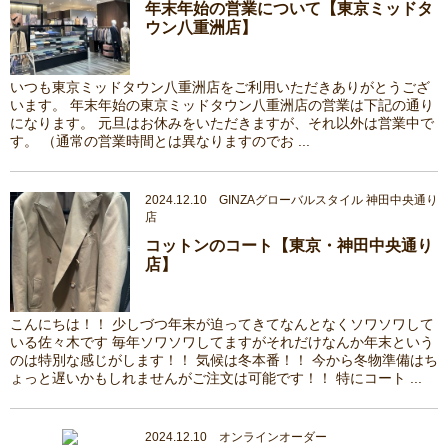
年末年始の営業について【東京ミッドタ
ウン八重洲店】
いつも東京ミッドタウン八重洲店をご利用いただきありがとうござ
います。 年末年始の東京ミッドタウン八重洲店の営業は下記の通り
になります。 元旦はお休みをいただきますが、それ以外は営業中で
す。 （通常の営業時間とは異なりますのでお ...
2024.12.10 GINZAグローバルスタイル 神田中央通り
店
コットンのコート【東京・神田中央通り
店】
こんにちは！！ 少しづつ年末が迫ってきてなんとなくソワソワして
いる佐々木です 毎年ソワソワしてますがそれだけなんか年末という
のは特別な感じがします！！ 気候は冬本番！！ 今から冬物準備はち
ょっと遅いかもしれませんがご注文は可能です！！ 特にコート ...
2024.12.10 オンラインオーダー