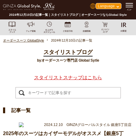
Language
2024年12月10日の記事一覧｜スタイリストブログ｜オーダースーツならGlobal Style
オーダースーツ GlobalStyle
2024年12月10日の記事一覧
スタイリストブログ
byオーダースーツ専門店 Global Sytle
スタイリストスナップはこちら
記事一覧
2024.12.10 GINZAグローバルスタイル 銀座5丁目店
2025年のスーツはカイザーモデルがオススメ【銀座5丁