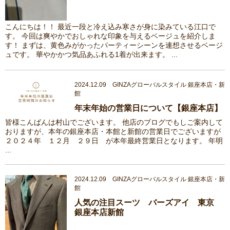
こんにちは！！ 最近一段と冷え込み寒さが身に染みている江口で
す。 今回は爽やかでおしゃれな印象を与えるベージュを紹介しま
す！ まずは、黄色みがかったパーティーシーンを連想させるベージ
ュです。 華やかかつ気品あふれる1着が出来ます。 ...
2024.12.09 GINZAグローバルスタイル 銀座本店・新
館
年末年始の営業日について【銀座本店】
皆様こんばんは村山でございます。 他店のブログでもしご案内して
おりますが、本年の銀座本店・本館と新館の営業日でございますが
２０２４年 １２月 ２９日 が本年最終営業日となります。 年明
...
2024.12.09 GINZAグローバルスタイル 銀座本店・新
館
人気の注目スーツ バーズアイ 東京
銀座本店新館