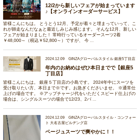
12/2から新しいフェアが始まっています
♪【オンラインオーダーサービス】
皆様こんにちは。 とうとう12月、予定が着々と埋まっていって、こ
れが師走なんだなぁと最近しみじみ感じます。 そんな12月、新しい
フェアが始まりました！ 常時行っているオーダースーツ2着
￥48,000～（税込￥52,800～）ですが、 今 ...
2024.12.09 GINZAグローバルスタイル 銀座5丁目店
年内のお納めはぜひ本日までで【銀座5
丁目店】
皆様こんにちは。 銀座５丁目店の小島です。 2024年中にスーツを
受け取りたい方、本日まで※です。お急ぎくださいませ。 ※通常仕
上げの場合です。 ※アップチャージ代をいただくスピード仕上げの
場合は、シングルスーツの場合で12/23、2パ ...
2024.12.09 GINZAグローバルスタイル・コンフォー
ト 大名古屋ビルヂング店
ベージュスーツで爽やかに！！