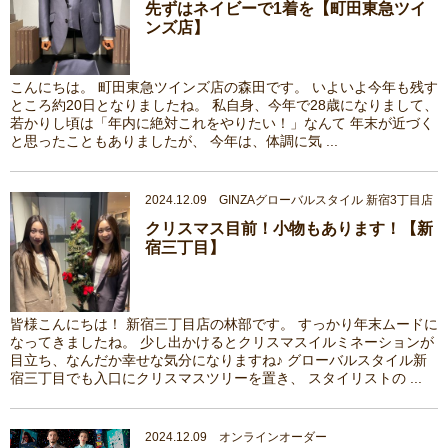
先ずはネイビーで1着を【町田東急ツイ
ンズ店】
こんにちは。 町田東急ツインズ店の森田です。 いよいよ今年も残す
ところ約20日となりましたね。 私自身、今年で28歳になりまして、
若かりし頃は「年内に絶対これをやりたい！」なんて 年末が近づく
と思ったこともありましたが、 今年は、体調に気 ...
2024.12.09 GINZAグローバルスタイル 新宿3丁目店
クリスマス目前！小物もあります！【新
宿三丁目】
皆様こんにちは！ 新宿三丁目店の林部です。 すっかり年末ムードに
なってきましたね。 少し出かけるとクリスマスイルミネーションが
目立ち、なんだか幸せな気分になりますね♪ グローバルスタイル新
宿三丁目でも入口にクリスマスツリーを置き、 スタイリストの ...
2024.12.09 オンラインオーダー