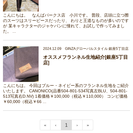
こんにちは。 なんばパークス店 小川です。 普段、店頭に立つ際
のスーツはスリーピースだったり、 わりと王道なものが多いのです
が 某キャラクターのジャケパンに憧れて、お試しで作ってみまし
た。 ...
2024.12.09 GINZAグローバルスタイル 銀座5丁目店
オススメフランネル生地紹介[銀座5丁目
店]
こんにちは。 今回はブルー・ネイビー系のフランネル生地をご紹介
いたします。 CANONICO(品番504-801-534写真左BLU、504-801-
513写真右D.NV) 1着価格￥100,000（税込￥110,000） コンビ価格
￥60,000（税込￥66 ...
1