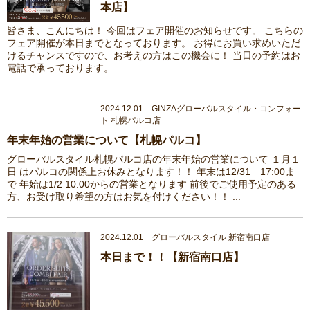
本店】
皆さま、こんにちは！ 今回はフェア開催のお知らせです。 こちらの
フェア開催が本日までとなっております。 お得にお買い求めいただ
けるチャンスですので、お考えの方はこの機会に！ 当日の予約はお
電話で承っております。 ...
2024.12.01 GINZAグローバルスタイル・コンフォー
ト 札幌パルコ店
年末年始の営業について【札幌パルコ】
グローバルスタイル札幌パルコ店の年末年始の営業について １月１
日 はパルコの関係上お休みとなります！！ 年末は12/31 17:00ま
で 年始は1/2 10:00からの営業となります 前後でご使用予定のある
方、お受け取り希望の方はお気を付けください！！ ...
2024.12.01 グローバルスタイル 新宿南口店
本日まで！！【新宿南口店】