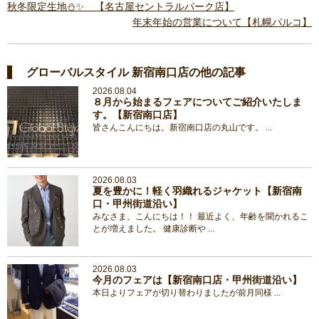
秋冬限定生地⛄✨ 【名古屋セントラルパーク店】
年末年始の営業について【札幌パルコ】
グローバルスタイル 新宿南口店の他の記事
2026.08.04
８月から始まるフェアについてご紹介いたしま
す。【新宿南口店】
皆さんこんにちは。新宿南口店の丸山です。 ...
2026.08.03
夏を豊かに！軽く羽織れるジャケット【新宿南
口・甲州街道沿い】
みなさま、こんにちは！！ 最近よく、年齢を聞かれるこ
とが増えました。 健康診断や ...
2026.08.03
今月のフェアは【新宿南口店・甲州街道沿い】
本日よりフェアが切り替わりましたが前月同様 ...