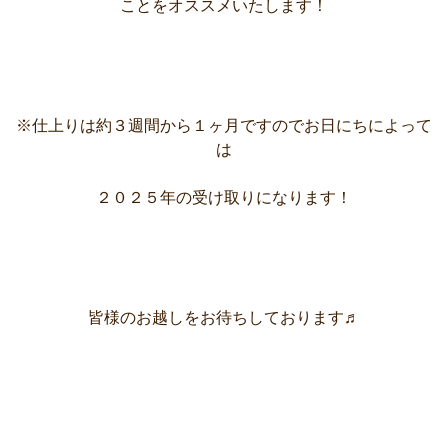
ことをオススメいたします！
※仕上りは約３週間から１ヶ月ですのでお日にちによって
は
２０２５年の受け取りになります！
皆様のお越しをお待ちしております♬