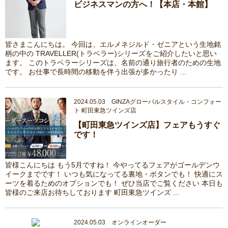
ビジネスマンの方へ！【本店・本館】
皆さまこんにちは。 今回は、エルメネジルド・ゼニアという生地銘
柄の中の TRAVELLER(トラベラー)シリーズをご紹介したいと思い
ます。 このトラベラーシリーズは、名前の通り旅行者のための生地
です。 お仕事で長時間の移動を伴う出張が多かったり ...
2024.05.03 GINZAグローバルスタイル・コンフォー
ト 町田東急ツインズ店
【町田東急ツインズ店】フェアもうすぐ
です！
皆様こんにちは もう5月ですね！ 今やってるフェアがゴールデンウ
イークまでです！ いつも気になってる裏地・ボタンでも！ 快適にス
ーツを着るためのオプションでも！ ぜひ当店でご覧ください 本日も
皆様のご来店お待ちしております 町田東急ツインズ ...
2024.05.03 オンラインオーダー