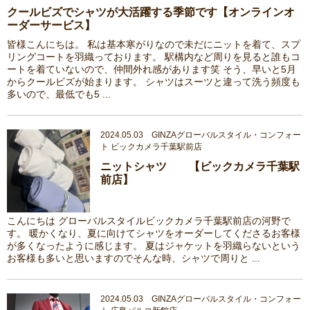
クールビズでシャツが大活躍する季節です【オンラインオ
ーダーサービス】
皆様こんにちは。 私は基本寒がりなので未だにニットを着て、スプ
リングコートを羽織っております。 駅構内など周りを見ると誰もコ
ートを着ていないので、仲間外れ感があります笑 そう、早いと5月
からクールビズが始まります。 シャツはスーツと違って洗う頻度も
多いので、最低でも5 ...
2024.05.03 GINZAグローバルスタイル・コンフォー
ト ビックカメラ千葉駅前店
ニットシャツ 【ビックカメラ千葉駅
前店】
こんにちは グローバルスタイルビックカメラ千葉駅前店の河野で
す。 暖かくなり、夏に向けてシャツをオーダーしてくださるお客様
が多くなったように感じます。 夏はジャケットを羽織らないという
お客様も多いと思いますのでそんな時、シャツで周りと ...
2024.05.03 GINZAグローバルスタイル・コンフォー