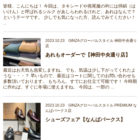
皆様、こんにちは！ 今回は、タキシードや燕尾服の衿には拝絹（は
いけん）と呼ばれるシルク があしらわれるけれど、あれはなんで？
というテーマです。 少しでも気になった方、読んでみてください！
...
2023.10.23 GINZAグローバルスタイル 神田中央通り
店
あれもオーダーで【神田中央通り店】
最近はお天気も急変しますね。 でも、気温は少し下がってくれたよ
うな・・・？ 早いもので、最近はコートに関してのお問い合わせも
多数頂いております。 もちろん、すでにお仕立て可能です！ 今時期
に作れば、すぐに冬場に使えますね。 今回は、一部の ...
2023.10.23 GINZAグローバルスタイル PREMIUM な
んばパークス店
シューズフェア【なんばパークス】