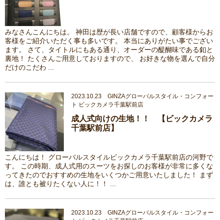
みなさんこんにちは。 神田は歴が長い店舗ですので、顧客様からお
客様をご紹介いただく事も多いです。 本当にありがたい事でござい
ます。 さて、タイトルにもある通り、オーダーの醍醐味である釦と
裏地！ たくさんご用意しておりますので、 お好きな物を選んで自分
だけのこだわ ...
2023.10.23 GINZAグローバルスタイル・コンフォー
ト ビックカメラ千葉駅前店
成人式向けの生地！！ 【ビックカメラ
千葉駅前店】
こんにちは！ グローバルスタイルビックカメラ千葉駅前店の河野で
す。 この時期、成人式用のスーツをお探しのお客様が非常に多くな
ってきたのでおすすめの生地をいくつかご用意いたしました！ まず
は、誰とも被りたくない人に！！ ...
2023.10.23 GINZAグローバルスタイル・コンフォー