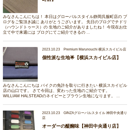
みなさんこんにちは！ 本日はグローバルスタイル静岡呉服町店の ブ
ログをご覧頂き誠に ありがとうございます。 先日のブログでチドリ
（ハウンドトゥース）の 生地のご紹介がありましたね！ 今現在お仕
立て中で来週には ブログにてご紹介できるの ...
2023.10.23 Premium Marunouchi 横浜スカイビル店
個性派な生地🌟【横浜スカイビル店】
みなさんこんにちは バイクの免許を取りに行きたい 横浜スカイビル
店の山口です。 さて今回は、変わった生地のご紹介です。
WILLIAM HALSTEADのネイビーとブラウン生地になります。 ...
2023.10.23 GINZAグローバルスタイル 神田中央通り
店
オーダーの醍醐味【神田中央通り店】