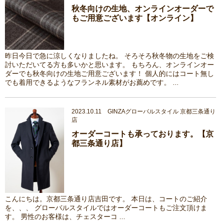
秋冬向けの生地、オンラインオーダーで
もご用意ございます【オンライン】
昨日今日で急に涼しくなりましたね。 そろそろ秋冬物の生地をご検
討いただいてる方も多いかと思います。 もちろん、オンラインオー
ダーでも秋冬向けの生地ご用意ございます！ 個人的にはコート無し
でも着用できるようなフランネル素材がお薦めです。 ...
2023.10.11 GINZAグローバルスタイル 京都三条通り
店
オーダーコートも承っております。【京
都三条通り店】
こんにちは。京都三条通り店吉田です。 本日は、コートのご紹介
を、、、 グローバルスタイルではオーダーコートもご注文頂けま
す。 男性のお客様は、チェスターコ ...