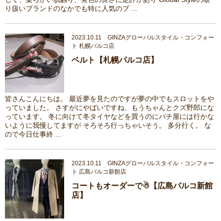
り扱いブランドのなかでも特に人気のブ ...
2023.10.11 GINZAグローバルスタイル・コンフォー
ト 札幌パルコ店
ベルト【札幌パルコ店】
皆さんこんにちは。 最近夢を見たのですが夢の中でもスロットをや
っていました。 さすがにやばいですね、もうちゃんとクズ野郎にな
っています。 冬に向けて冬タイヤなどを買うのにパチ屋には行かな
いように我慢してますが そろそろ行っちゃいそう。 多分行く。 な
ので今日仕事終 ...
2023.10.11 GINZAグローバルスタイル・コンフォー
ト 広島パルコ新館店
コートもオーダーで☃【広島パルコ新館
店】