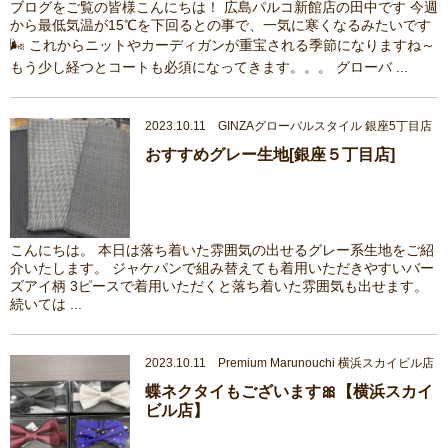
ブログをご覧の皆様こんにちは！ 広島パルコ新館店の田中です 今週
から最低気温が15℃を下回るとの事で、一気に寒くなるみたいです
🌬 これからニットやカーディガンが重宝される季節になりますね～
もう少し経つとコートも必須になってきます。。。 グローバ ...
2023.10.11 GINZAグローバルスタイル 銀座5丁目店
おすすめグレー生地[銀座５丁目店]
こんにちは。 本日は落ち着いた雰囲気の出せるグレー系生地をご紹
介いたします。 ジャケパンで組み替えても着用いただきやすいバー
ズアイ柄 3ピースで着用いただくと落ち着いた雰囲気も出せます。
続いては ...
2023.10.11 Premium Marunouchi 横浜スカイビル店
蝶ネクタイもございます🎀【横浜スカイ
ビル店】