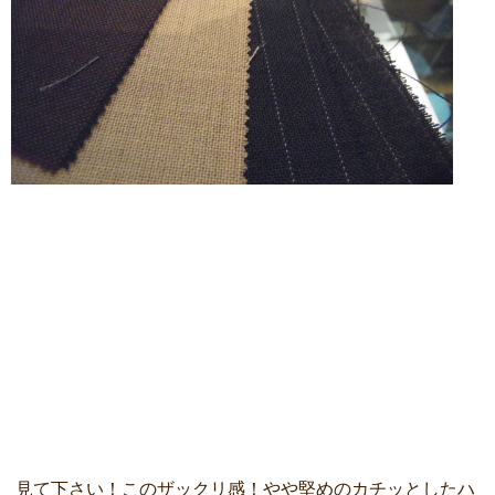
見て下さい！このザックリ感！やや堅めのカチッとしたハ