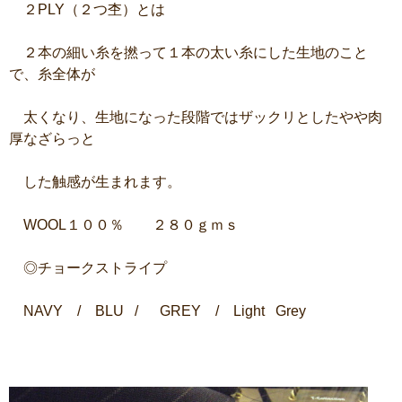
２PLY（２つ杢）とは
２本の細い糸を撚って１本の太い糸にした生地のこと
で、糸全体が
太くなり、生地になった段階ではザックリとしたやや肉
厚なざらっと
した触感が生まれます。
WOOL１００％ ２８０ｇｍｓ
◎チョークストライプ
NAVY / BLU / GREY / Light Grey