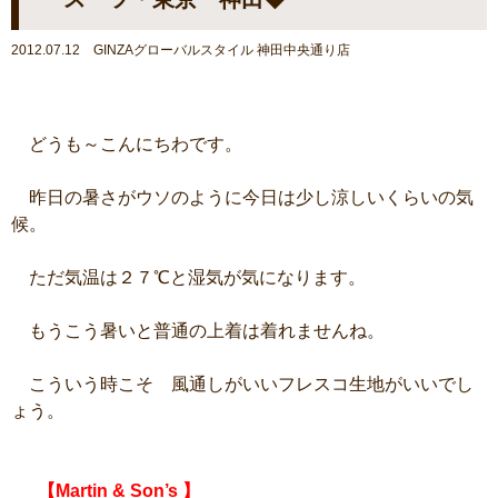
2012.07.12 GINZAグローバルスタイル 神田中央通り店
どうも～こんにちわです。
昨日の暑さがウソのように今日は少し涼しいくらいの気
候。
ただ気温は２７℃と湿気が気になります。
もうこう暑いと普通の上着は着れませんね。
こういう時こそ 風通しがいいフレスコ生地がいいでし
ょう。
【Martin & Son’s 】