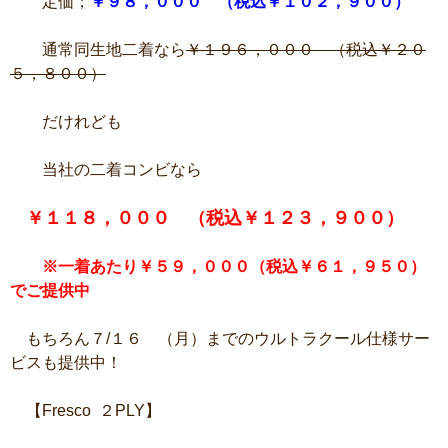
定価；
￥９８，０００ （税込￥１０２，９００）
通常同生地二着なら
￥１９６，０００ （税込￥２０
５，８００）
だけれども
当社の二着コンビなら
￥１１８，０００ （税込￥１２３，９００）
※一着あたり￥５９，０００（税込￥６１，９５０）
でご提供中
もちろん７/１６ （月）までのウルトラクール仕様サー
ビスも提供中！
【Fresco ２PLY】