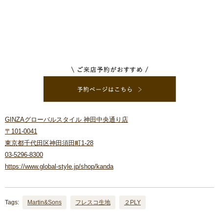
GINZAグローバルスタイル 神田中央通り店
〒101-0041
東京都千代田区神田須田町1-28
03-5296-8300
https://www.global-style.jp/shop/kanda
Tags:
Martin&Sons
フレスコ生地
２PLY