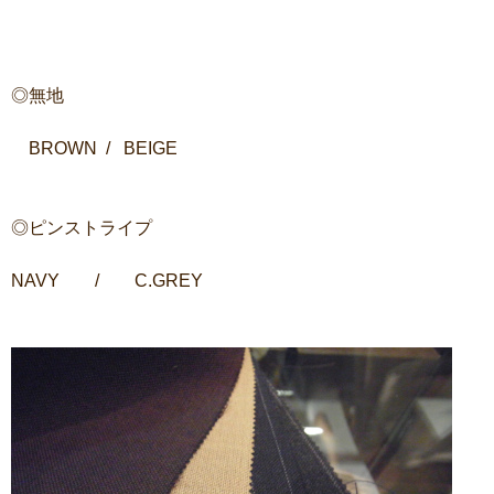
◎無地
BROWN / BEIGE
◎ピンストライプ
NAVY / C.GREY