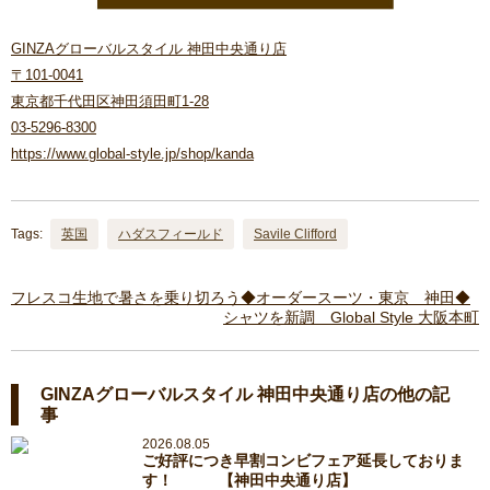
GINZAグローバルスタイル 神田中央通り店
〒101-0041
東京都千代田区神田須田町1-28
03-5296-8300
https://www.global-style.jp/shop/kanda
Tags:
英国
ハダスフィールド
Savile Clifford
フレスコ生地で暑さを乗り切ろう◆オーダースーツ・東京 神田◆
シャツを新調 Global Style 大阪本町
GINZAグローバルスタイル 神田中央通り店の他の記
事
2026.08.05
ご好評につき早割コンビフェア延長しておりま
す！ 【神田中央通り店】