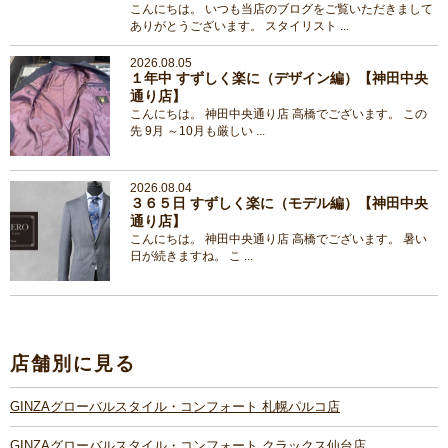
こんにちは。 いつも当店のブログをご覧いただきまして
ありがとうございます。 スタイリスト ...
2026.08.05
１年中 すずしく楽に（デザイン編）【神田中央
通り店】
こんにちは。 神田中央通り店 高橋でございます。 この
先 9月 ～10月も厳しい ...
2026.08.04
３６５日 すずしく楽に（モデル編）【神田中央
通り店】
こんにちは。 神田中央通り店 高橋でございます。 暑い
日が続きますね。 こ ...
店舗別に見る
GINZAグローバルスタイル・コンフォート 札幌パルコ店
GINZAグローバルスタイル・コンフォート クラックス仙台店