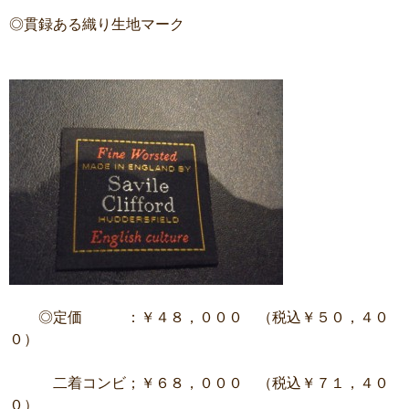
◎貫録ある織り生地マーク
◎定価 ：￥４８，０００ （税込￥５０，４０
０）
二着コンビ；￥６８，０００ （税込￥７１，４０
０）