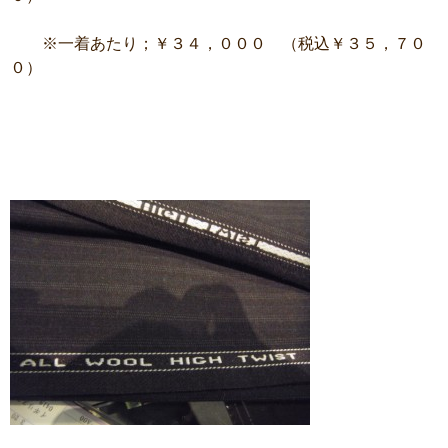
※一着あたり；￥３４，０００ （税込￥３５，７０
０）