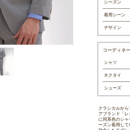
シーズン
着用シーン
デザイン
コーディネ
シャツ
ネクタイ
シューズ
クラシカルから
アブランド「レ
に同系色のシャ
ーズン着用して