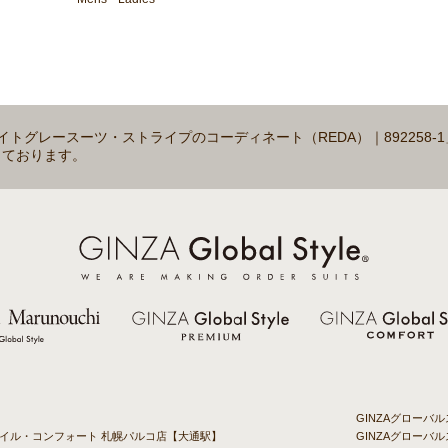
「ライトグレースーツ・ストライプのコーディネート（REDA）｜89225
しております。
GINZAグロー
タイル・コンフォート 札幌パルコ店【大通駅】
GINZAグローバ