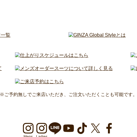
※ご予約無しでご来店いただき、ご注文いただくことも可能です
Mens
Ladies