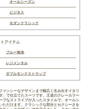
オールシーズン
ビジネス
モダンクラシック
ートアイテム
ブルー無地
レジメンタル
ダブルモンクストラップ
ファンシーなデザインまで幅広く生み出すイタリ
ダ」で仕立てたスーツです。王道のグレーカラー
ープなストライプが入ったスタイルで、オールシ
いただけます。クラシックな部分とセクシーさを