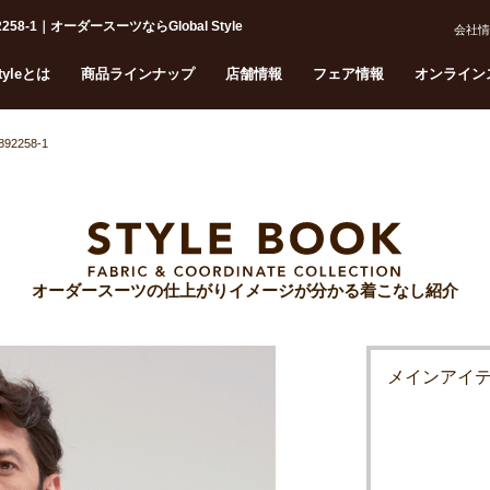
1｜オーダースーツならGlobal Style
会社情
Styleとは
商品ラインナップ
店舗情報
フェア情報
オンライン
892258-1
オーダースーツの仕上がりイメージが分かる着こなし紹介
メインア