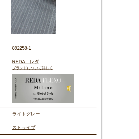
892258-1
REDA – レダ
ブランドについて詳しく
ライトグレー
ストライプ