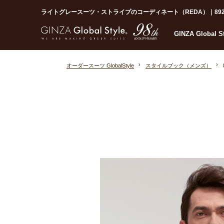
ライトグレースーツ・ストライプのコーディネート（REDA）｜892258-
GINZA Global 
オーダースーツ GlobalStyle
スタイルブック（メンズ）