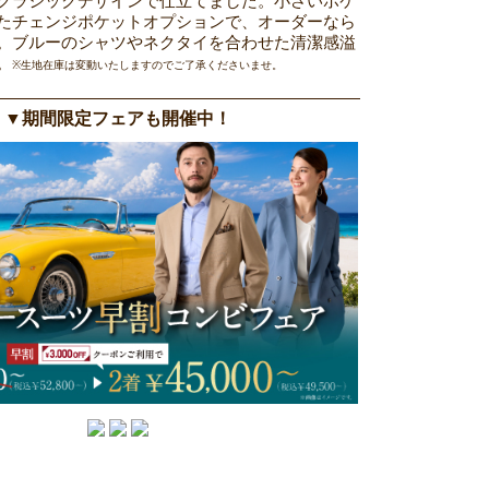
クラシックデザインで仕立てました。小さいポケ
たチェンジポケットオプションで、オーダーなら
。ブルーのシャツやネクタイを合わせた清潔感溢
。
※生地在庫は変動いたしますのでご了承くださいませ。
▼期間限定フェアも開催中！