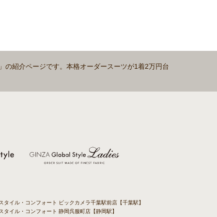
8-1」の紹介ページです。本格オーダースーツが1着2万円台
バルスタイル・コンフォート ビックカメラ千葉駅前店【千葉駅】
ルスタイル・コンフォート 静岡呉服町店【静岡駅】