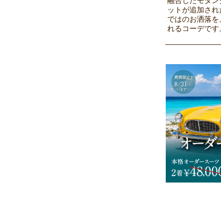
融合したモダン
ットが追加され
ではのお洒落を
れるコーデです