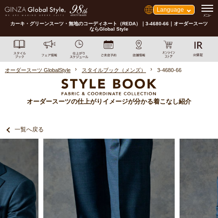
Language
カーキ・グリーンスーツ・無地のコーディネート（REDA）｜3-4680-66｜オーダースーツ
ならGlobal Style
オーダースーツ GlobalStyle
スタイルブック（メンズ）
3-4680-66
オーダースーツの仕上がりイメージが分かる着こなし紹介
一覧へ戻る