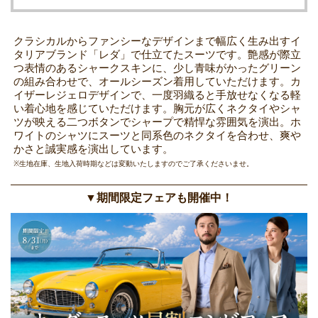
クラシカルからファンシーなデザインまで幅広く生み出すイ
タリアブランド「レダ」で仕立てたスーツです。艶感が際立
つ表情のあるシャークスキンに、少し青味がかったグリーン
の組み合わせで、オールシーズン着用していただけます。カ
イザーレジェロデザインで、一度羽織ると手放せなくなる軽
い着心地を感じていただけます。胸元が広くネクタイやシャ
ツが映える二つボタンでシャープで精悍な雰囲気を演出。ホ
ワイトのシャツにスーツと同系色のネクタイを合わせ、爽や
かさと誠実感を演出しています。
※生地在庫、生地入荷時期などは変動いたしますのでご了承くださいませ。
▼期間限定フェアも開催中！