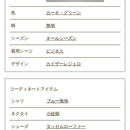
色
カーキ・グリーン
柄
無地
シーズン
オールシーズン
着用シーン
ビジネス
デザイン
カイザーレジェロ
コーディネートアイテム
シャツ
ブルー無地
ネクタイ
小紋柄
シューズ
タッセルローファー