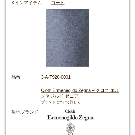
メインアイテム
コート
品番
3-A-T920-0001
Cloth Ermenegildo Zegna – クロス エル
メネジルド ゼニア
ブランドについて詳しく
生地ブランド