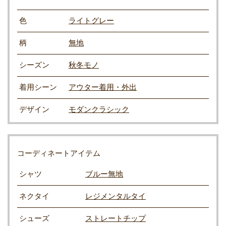
色
ライトグレー
柄
無地
シーズン
秋冬モノ
着用シーン
アウター着用・外出
デザイン
モダンクラシック
コーディネートアイテム
シャツ
ブルー無地
ネクタイ
レジメンタルタイ
シューズ
ストレートチップ