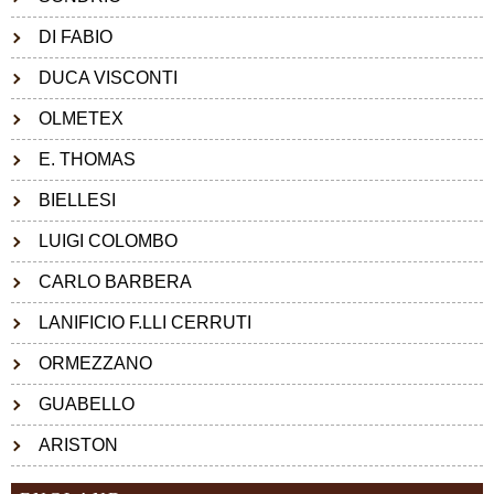
DI FABIO
DUCA VISCONTI
OLMETEX
E. THOMAS
BIELLESI
LUIGI COLOMBO
CARLO BARBERA
LANIFICIO F.LLI CERRUTI
ORMEZZANO
GUABELLO
ARISTON