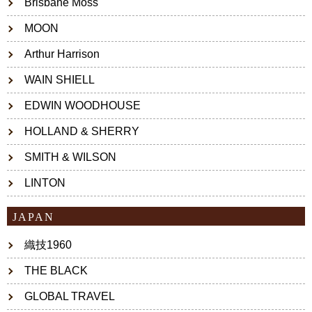
Brisbane Moss
MOON
Arthur Harrison
WAIN SHIELL
EDWIN WOODHOUSE
HOLLAND & SHERRY
SMITH & WILSON
LINTON
JAPAN
織技1960
THE BLACK
GLOBAL TRAVEL