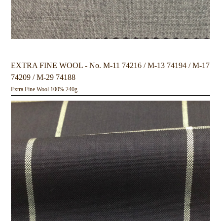
EXTRA FINE WOOL - No. M-11 74216 / M-13 74194 / M-17
74209 / M-29 74188
Extra Fine Wool 100% 240g