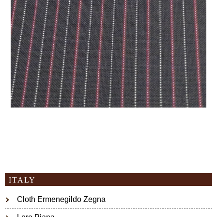
ITALY
Cloth Ermenegildo Zegna