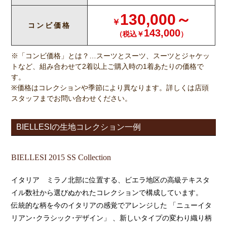
130,000
～
￥
コンビ価格
143,000
（税込￥
）
※「コンビ価格」とは？…スーツとスーツ、スーツとジャケッ
トなど、組み合わせて2着以上ご購入時の1着あたりの価格で
す。
※価格はコレクションや季節により異なります。詳しくは店頭
スタッフまでお問い合わせください。
BIELLESIの生地コレクション一例
BIELLESI 2015 SS Collection
イタリア ミラノ北部に位置する、ビエラ地区の高級テキスタ
イル数社から選びぬかれたコレクションで構成しています。
伝統的な柄を今のイタリアの感覚でアレンジした 「ニューイタ
リアン･クラシック･デザイン」 、新しいタイプの変わり織り柄