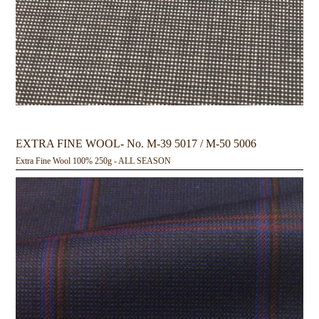
EXTRA FINE WOOL- No. M-39 5017 / M-50 5006
Extra Fine Wool 100% 250g - ALL SEASON