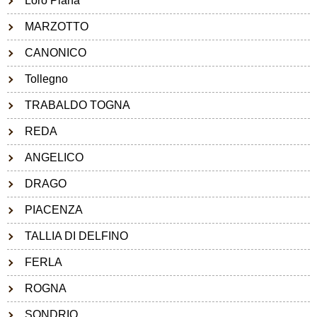
Loro Piana
MARZOTTO
CANONICO
Tollegno
TRABALDO TOGNA
REDA
ANGELICO
DRAGO
PIACENZA
TALLIA DI DELFINO
FERLA
ROGNA
SONDRIO