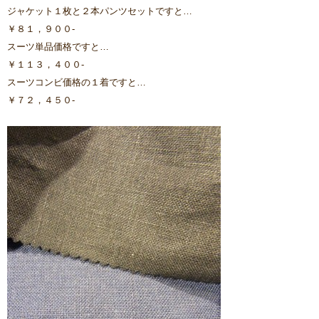
ジャケット１枚と２本パンツセットですと…
￥８１，９００-
スーツ単品価格ですと…
￥１１３，４００-
スーツコンビ価格の１着ですと…
￥７２，４５０-