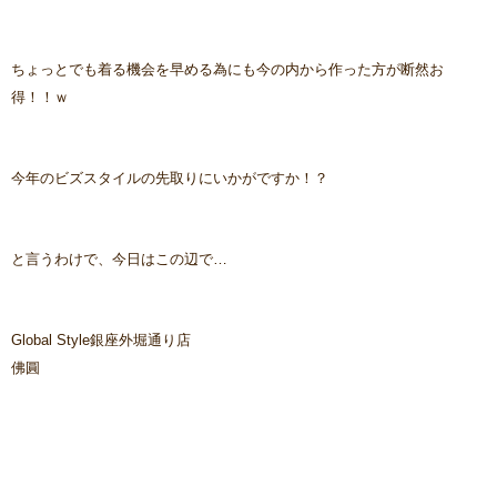
ちょっとでも着る機会を早める為にも今の内から作った方が断然お
得！！ｗ
今年のビズスタイルの先取りにいかがですか！？
と言うわけで、今日はこの辺で…
Global Style銀座外堀通り店
佛圓