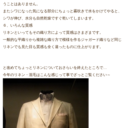
うことはありません。
またシワになった気になる部分にちょっと霧吹きで水をかけてやると、
シワが伸び、水分も自然乾燥ですぐ乾いてしまいます。
６、いろんな質感
リネンといってもその織り方によって質感はさまざまです。
一般的な平織りから複雑な織り方で模様を作るジャガード織りなど同じ
リネンでも見た目も質感も全く違ったものに仕上がります。
と改めてちょっとリネンについておさらいを終えたところで…
今年のリネン・混毛はこんな感じって事でざっとご覧ください～