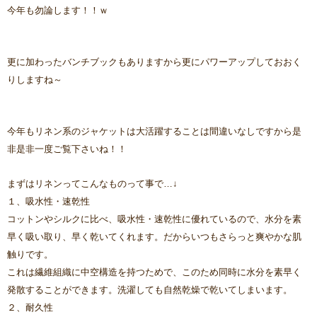
今年も勿論します！！ｗ
更に加わったバンチブックもありますから更にパワーアップしておおく
りしますね～
今年もリネン系のジャケットは大活躍することは間違いなしですから是
非是非一度ご覧下さいね！！
まずはリネンってこんなものって事で…↓
１、吸水性・速乾性
コットンやシルクに比べ、吸水性・速乾性に優れているので、水分を素
早く吸い取り、早く乾いてくれます。だからいつもさらっと爽やかな肌
触りです。
これは繊維組織に中空構造を持つためで、このため同時に水分を素早く
発散することができます。洗濯しても自然乾燥で乾いてしまいます。
２、耐久性