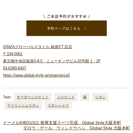
GINZAグローバルスタイル 銀座5丁目店
〒104-0061
東京都中央区銀座5-8-5 ニューギンザビル10号館 1・2F
03-6280-6407
https://www.global-style.jp/shop/ginza5
Tags:
オーダージャケット
ジャケット
麻
リネン
アイリッシュリネン
リネンシャツ
ドーメルKIBOU311 復興支援スーツ完成 Global Style大阪本町
ダロウ・デール ウィンドウペン Global Style 大阪本町