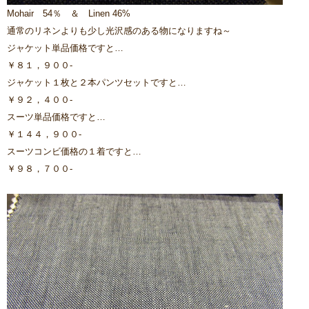
Mohair 54％ ＆ Linen 46%
通常のリネンよりも少し光沢感のある物になりますね～
ジャケット単品価格ですと…
￥８１，９００-
ジャケット１枚と２本パンツセットですと…
￥９２，４００-
スーツ単品価格ですと…
￥１４４，９００-
スーツコンビ価格の１着ですと…
￥９８，７００-